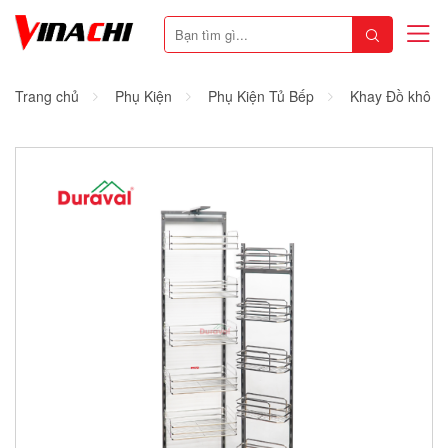
Trang chủ
Phụ Kiện
Phụ Kiện Tủ Bếp
Khay Đồ khô