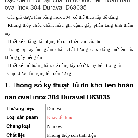
oval inox 304 Duraval D63035
- Các giỏ được làm bằng inox 304, có thể tháo lắp dễ dàng
- Khung thép chắc chắn, màu ghi đậm, góp phần tăng tính thẩm 
mỹ
- Thiết kế 6 tầng, tận dụng tối đa chiều cao của tủ
- Trang bị ray âm giảm chấn chất lượng cao, đóng mở êm ái, 
không gây tiếng ồn
- Thiết kế mở toàn phần, dễ dàng lấy đồ ở khay bên trong tủ
- Chịu được tải trọng lên đến 42kg
1. Thông số kỹ thuật Tủ đồ khô liên hoàn 
nan oval inox 304 Duraval D63035
Thương hiệu
Duraval
Loại sản phẩm
Khay đồ khô
Chủng loại
Nan oval
Chất liệu
Khung thép sơn tĩnh điện