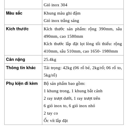
Giỏ inox 304
Màu sắc
Khung màu ghi đậm
Giỏ inox trắng sáng
Kích thước
Kích thước sản phẩm: rộng 390mm, sâu 
490mm, cao 1580mm
Kích thước lắp đặt lọt lòng tối thiểu: rộng 
410mm, sâu 510mm, cao 1650- 1980mm
Cân nặng
25.4kg
Thông tin khác
Tải trọng: 42kg (06 rổ bé, 2kg/rổ; 06 rổ to, 
5kg/rổ)
Phụ kiện đi kèm
Bộ sản phẩm bao gồm:
1 khung trong, 1 khung bắt cánh
2 ray trượt dưới, 1 ray trượt trên
6 giỏ inox to, 6 giỏ inox nhỏ
2 tay co
Ốc vít lắp đặt