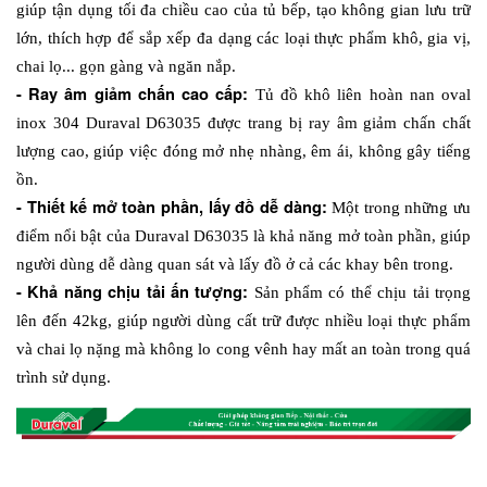
giúp tận dụng tối đa chiều cao của tủ bếp, tạo không gian lưu trữ 
lớn, thích hợp để sắp xếp đa dạng các loại thực phẩm khô, gia vị, 
chai lọ... gọn gàng và ngăn nắp.
- Ray âm giảm chấn cao cấp: 
Tủ đồ khô liên hoàn nan oval 
inox 304 Duraval D63035 được trang bị ray âm giảm chấn chất 
lượng cao, giúp việc đóng mở nhẹ nhàng, êm ái, không gây tiếng 
ồn. 
- Thiết kế mở toàn phần, lấy đồ dễ dàng: 
Một trong những ưu 
điểm nổi bật của Duraval D63035 là khả năng mở toàn phần, giúp 
người dùng dễ dàng quan sát và lấy đồ ở cả các khay bên trong. 
- Khả năng chịu tải ấn tượng: 
Sản phẩm có thể chịu tải trọng 
lên đến 42kg, giúp người dùng cất trữ được nhiều loại thực phẩm 
và chai lọ nặng mà không lo cong vênh hay mất an toàn trong quá 
trình sử dụng.