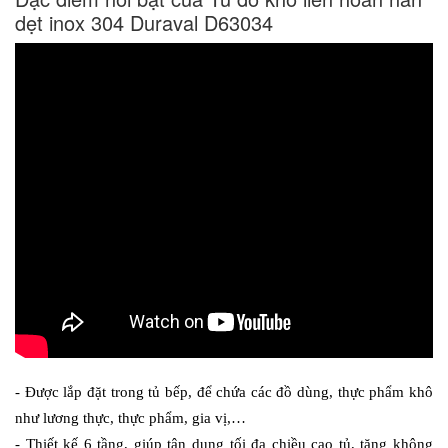
dẹt inox 304 Duraval D63034
- Được lắp đặt trong tủ bếp, để chứa các đồ dùng, thực phẩm khô 
như lương thực, thực phẩm, gia vị,…
- Thiết kế 6 tầng, giúp tận dụng tối đa chiều cao tủ, tăng không 