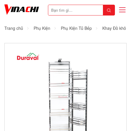
Trang chủ
Phụ Kiện
Phụ Kiện Tủ Bếp
Khay Đồ khô