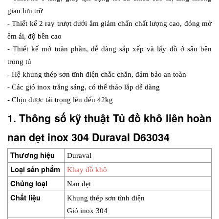
gian lưu trữ
- Thiết kế 2 ray trượt dưới âm giảm chấn chất lượng cao, đóng mở 
êm ái, độ bền cao 
- Thiết kế mở toàn phần, dễ dàng sắp xếp và lấy đồ ở sâu bên 
trong tủ
- Hệ khung thép sơn tĩnh điện chắc chắn, đảm bảo an toàn
- Các giỏ inox trắng sáng, có thể tháo lắp dễ dàng
- Chịu được tải trọng lên đến 42kg
1. Thông số kỹ thuật Tủ đồ khô liên hoàn 
nan dẹt inox 304 Duraval D63034
Thương hiệu
Duraval
Loại sản phẩm
Khay đồ khô
Chủng loại
Nan dẹt
Chất liệu
Khung thép sơn tĩnh điện
Giỏ inox 304