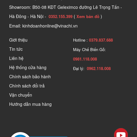
Showroom: B50-08 KĐT Geleximco đường Lê Trọng Tấn -
Hà Đông - Hà Nội -
(
)
0352.155.399
Xem bản đồ
Email: kinhdoanhonline@vinachi.vn
Giới thiệu
Hotline :
0379.837.688
Tin tức
Máy Chế Biến Gỗ:
Liên hệ
0981.118.008
Hệ thống cửa hàng
Đại lý:
0962.118.008
Chính sách bảo hành
Chính sách đổi trả
Vận chuyển
Hướng dẫn mua hàng