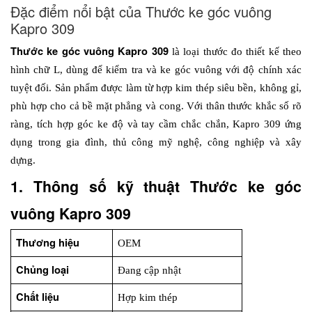
Đặc điểm nổi bật của Thước ke góc vuông
Kapro 309
Thước ke góc vuông Kapro 309 
là loại thước đo thiết kế theo 
hình chữ L, dùng để kiểm tra và ke góc vuông với độ chính xác 
tuyệt đối. Sản phẩm được làm từ hợp kim thép siêu bền, không gỉ, 
phù hợp cho cả bề mặt phẳng và cong. Với thân thước khắc số rõ 
ràng, tích hợp góc ke độ và tay cầm chắc chắn, Kapro 309 ứng 
dụng trong gia đình, thủ công mỹ nghệ, công nghiệp và xây 
dựng. 
1. Thông số kỹ thuật Thước ke góc 
vuông Kapro 309
Thương hiệu
OEM
Chủng loại
Đang cập nhật
Chất liệu
Hợp kim thép