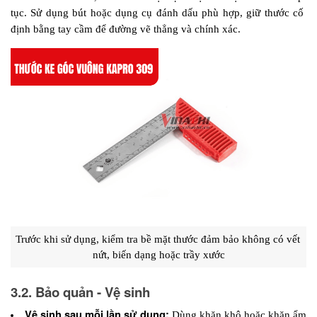
tục. Sử dụng bút hoặc dụng cụ đánh dấu phù hợp, giữ thước cố 
định bằng tay cầm để đường vẽ thẳng và chính xác.
Trước khi sử dụng, kiểm tra bề mặt thước đảm bảo không có vết 
nứt, biến dạng hoặc trầy xước
3.2. Bảo quản - Vệ sinh
Vệ sinh sau mỗi lần sử dụng:
 Dùng khăn khô hoặc khăn ẩm 