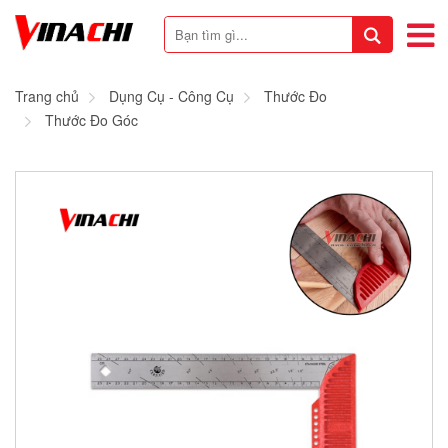
Trang chủ
Dụng Cụ - Công Cụ
Thước Đo
Thước Đo Góc