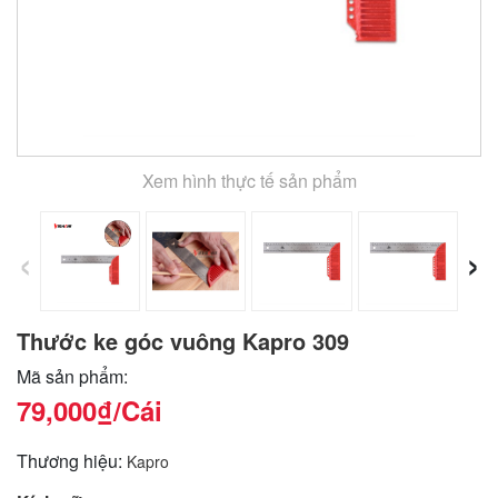
Xem hình thực tế sản phẩm
‹
›
Thước ke góc vuông Kapro 309
Mã sản phẩm:
79,000₫
/Cái
Thương hiệu:
Kapro