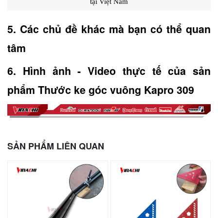
tại Việt Nam
5. Các chủ đề khác mà bạn có thể quan 
tâm
6. Hình ảnh - Video thực tế của sản 
phẩm Thước ke góc vuông Kapro 309
SẢN PHẨM LIÊN QUAN