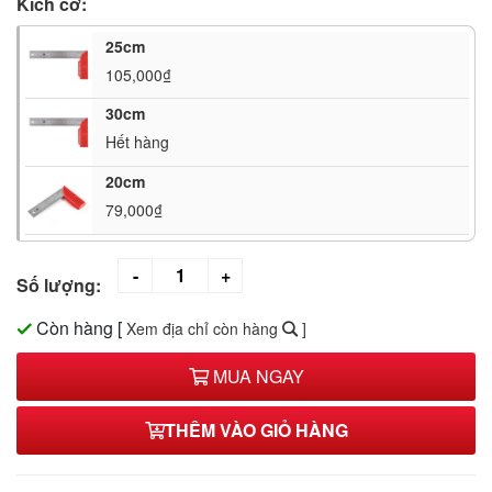
Kích cỡ:
25cm
105,000₫
30cm
Hết hàng
20cm
79,000₫
Số lượng:
Còn hàng
[
Xem địa chỉ còn hàng
]
MUA NGAY
THÊM VÀO GIỎ HÀNG