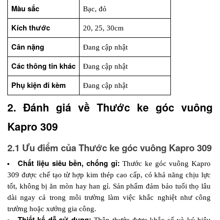
Màu sắc
Bạc, đỏ
Kích thước
20, 25, 30cm
Cân nặng
Đang cập nhật
Các thông tin khác
Đang cập nhật
Phụ kiện đi kèm
Đang cập nhật
2. Đánh giá về Thước ke góc vuông 
Kapro 309
2.1 Ưu điểm của Thước ke góc vuông Kapro 309
Chất liệu siêu bền, chống gỉ:
 Thước ke góc vuông Kapro 
309 được chế tạo từ hợp kim thép cao cấp, có khả năng chịu lực 
tốt, không bị ăn mòn hay han gỉ. Sản phẩm đảm bảo tuổi thọ lâu 
dài ngay cả trong môi trường làm việc khắc nghiệt như công 
trường hoặc xưởng gia công.
Thiết kế dễ sử dụng:
 Thân thước được khắc số và ký hiệu 