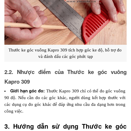
Thước ke góc vuông Kapro 309 tích hợp góc ke độ, hỗ trợ đo 
và đánh dấu các góc phức tạp
2.2. Nhược điểm của Thước ke góc vuông 
Kapro 309
Giới hạn góc đo:
 Thước Kapro 309 chỉ có thể đo góc vuông 
90 độ. Nếu cần đo các góc khác, người dùng kết hợp thước với 
các dụng cụ đo góc khác để đáp ứng nhu cầu đa dạng hơn trong 
công việc.
3. Hướng dẫn sử dụng Thước ke góc 