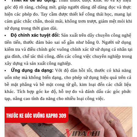
góc độ rõ ràng, chống mờ, giúp người dùng dễ dàng đọc và thực 
hiện các phép đo. Tay cầm được thiết kế công thái học, mang lại 
cảm giác chắc chắn, thoải mái, không trơn trượt, giảm mệt mỏi khi 
sử dụng trong thời gian dài.
Độ chính xác tuyệt đối: 
Sản xuất trên dây chuyền công nghệ 
tiên tiến, thước đảm bảo sai số gần như bằng 0. Người sử dụng 
kiểm tra và điều chỉnh góc vuông chính xác từ sử dụng cá nhân tại 
gia đình, chế tác thủ công, đến các công việc chuyên nghiệp trong 
xây dựng và sản xuất công nghiệp.
Ứng dụng đa dạng:
 Với độ đàn hồi tốt, thước có khả năng 
uốn nhẹ mà không biến dạng, cho phép sử dụng hiệu quả trên cả 
bề mặt phẳng và bề mặt cong từ gỗ, kim loại đến các chất liệu 
khác. Tích hợp góc ke độ, hỗ trợ đo và đánh dấu các góc phức 
tạp, nâng cao tính đa năng cho nhiều loại công việc.