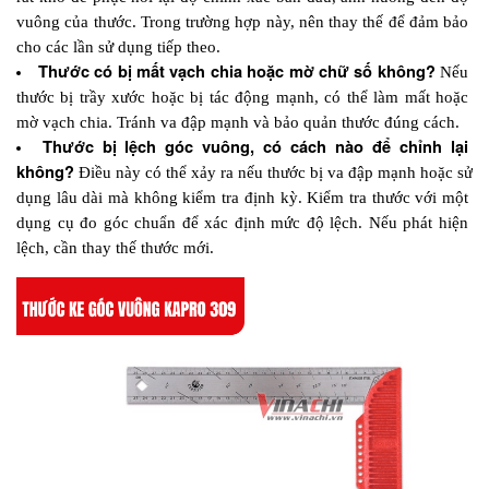
vuông của thước. Trong trường hợp này, nên thay thế để đảm bảo 
cho các lần sử dụng tiếp theo.
Thước có bị mất vạch chia hoặc mờ chữ số không? 
Nếu 
thước bị trầy xước hoặc bị tác động mạnh, có thể làm mất hoặc 
mờ vạch chia. Tránh va đập mạnh và bảo quản thước đúng cách. 
Thước bị lệch góc vuông, có cách nào để chỉnh lại 
không? 
Điều này có thể xảy ra nếu thước bị va đập mạnh hoặc sử 
dụng lâu dài mà không kiểm tra định kỳ. Kiểm tra thước với một 
dụng cụ đo góc chuẩn để xác định mức độ lệch. Nếu phát hiện 
lệch, cần thay thế thước mới.