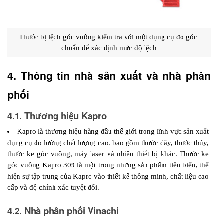
Thước bị lệch góc vuông kiểm tra với một dụng cụ đo góc 
chuẩn để xác định mức độ lệch
4. Thông tin nhà sản xuất và nhà phân 
phối 
4.1. Thương hiệu Kapro 
Kapro là thương hiệu hàng đầu thế giới trong lĩnh vực sản xuất 
dụng cụ đo lường chất lượng cao, bao gồm thước dây, thước thủy, 
thước ke góc vuông, máy laser và nhiều thiết bị khác. Thước ke 
góc vuông Kapro 309 là một trong những sản phẩm tiêu biểu, thể 
hiện sự tập trung của Kapro vào thiết kế thông minh, chất liệu cao 
cấp và độ chính xác tuyệt đối.
4.2. Nhà phân phối Vinachi