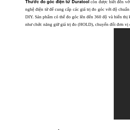
Thước đo góc điện tử Duratool 
còn được biết đến vớ
nghệ điện tử để cung cấp các giá trị đo góc với độ chuẩ
DIY. Sản phẩm có thể đo góc lên đến 360 độ và hiển thị kế
như chức năng giữ giá trị đo (HOLD), chuyển đổi đơn vị đ