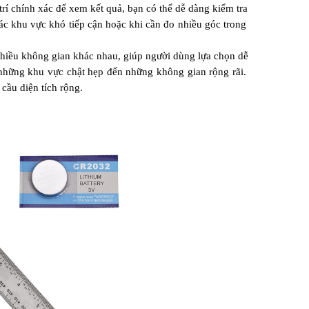
trí chính xác để xem kết quả, bạn có thể dễ dàng kiểm tra 
các khu vực khó tiếp cận hoặc khi cần đo nhiều góc trong 
iều không gian khác nhau, giúp người dùng lựa chọn dễ 
những khu vực chật hẹp đến những không gian rộng rãi. 
cầu diện tích rộng.