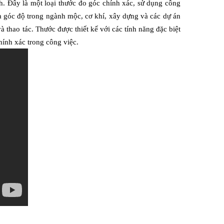
h. Đây là một loại thước đo góc chính xác, sử dụng công 
a góc độ trong ngành mộc, cơ khí, xây dựng và các dự án 
 thao tác. Thước được thiết kế với các tính năng đặc biệt 
hính xác trong công việc.