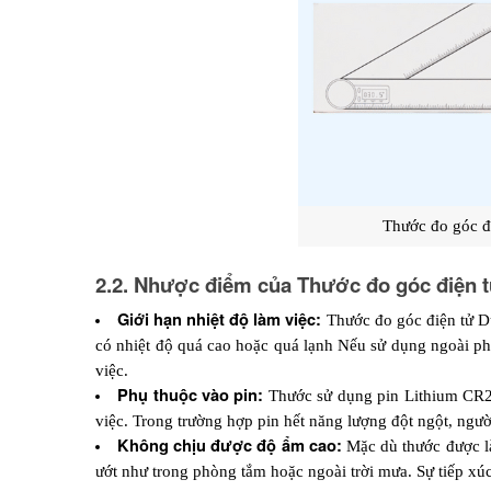
 Thước đo góc đ
2.2. Nhược điểm của Thước đo góc điện t
Giới hạn nhiệt độ làm việc:
Thước đo góc điện tử Du
có nhiệt độ quá cao hoặc quá lạnh Nếu sử dụng ngoài ph
việc.
Phụ thuộc vào pin: 
Thước sử dụng pin Lithium CR20
việc. Trong trường hợp pin hết năng lượng đột ngột, ngư
Không chịu được độ ẩm cao:
Mặc dù thước được l
ướt như trong phòng tắm hoặc ngoài trời mưa. Sự tiếp xú