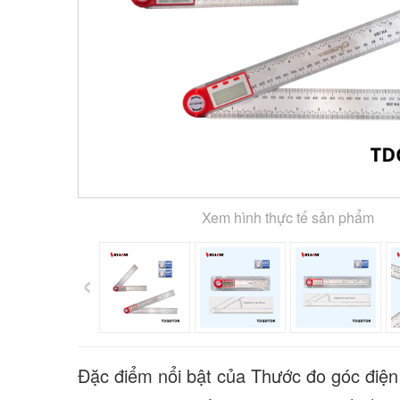
Xem hình thực tế sản phẩm
‹
Đặc điểm nổi bật của Thước đo góc điện