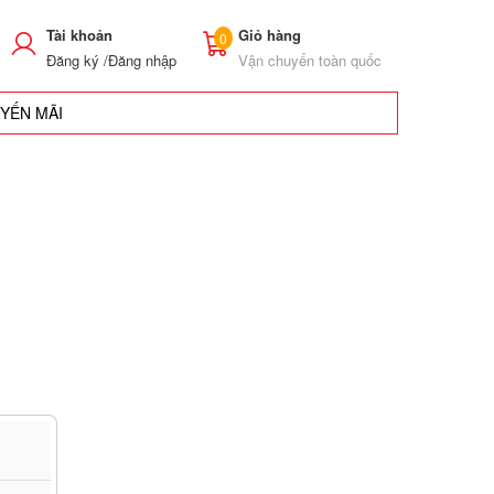
Tài khoản
Giỏ hàng
0
Đăng ký /
Đăng nhập
Vận chuyển toàn quốc
UYẾN MÃI