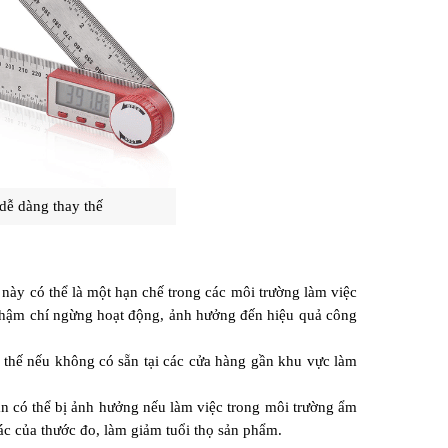
dễ dàng thay thế
này có thể là một hạn chế trong các môi trường làm việc 
 thậm chí ngừng hoạt động, ảnh hưởng đến hiệu quả công 
thế nếu không có sẵn tại các cửa hàng gần khu vực làm 
 có thể bị ảnh hưởng nếu làm việc trong môi trường ẩm 
ác của thước đo, làm giảm tuổi thọ sản phẩm.