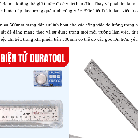
 đo mà không thể giữ thước đo ở vị trí ban đầu. Thay vì phải tìm lại vị 
ác bước tiếp theo trong quá trình công việc. Đặc biệt là khi làm việc ở 
và 500mm mang đến sự linh hoạt cho các công việc đo lường trong nh
rất dễ dàng mang theo và sử dụng trong mọi môi trường làm việc, từ 
 chi tiết, trong khi phiên bản 500mm có thể đo các góc lớn hơn, yêu 