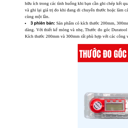
hữu ích trong các tình huống khi bạn cần ghi chép kết quả
và ghi lại giá trị đo khi đang di chuyển thước hoặc làm c
cùng một lần.
3 phiên bản:
 Sản phẩm có kích thước 200mm, 300mm 
dàng. Với thiết kế mỏng và nhẹ, Thước đo góc Duratool 
Kích thước 200mm và 300mm rất phù hợp với các công việc