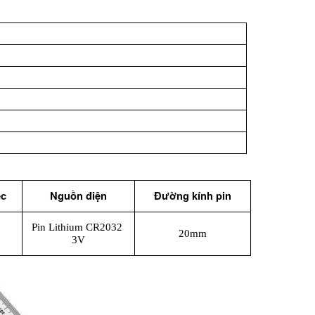
ệc
Nguồn điện
Đường kính pin
Pin Lithium CR2032 
20mm
3V