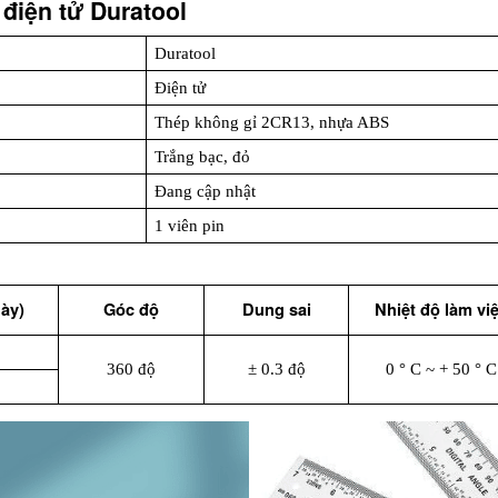
điện tử Duratool
Duratool
Điện tử
Thép không gỉ 2CR13, nhựa ABS
Trắng bạc, đỏ
Đang cập nhật
1 viên pin
ày)
Góc độ
Dung sai
Nhiệt độ làm vi
360 độ
± 0.3 độ
0 ° C ~ + 50 ° C