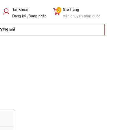
Tài khoản
Giỏ hàng
0
Đăng ký /
Đăng nhập
Vận chuyển toàn quốc
UYẾN MÃI