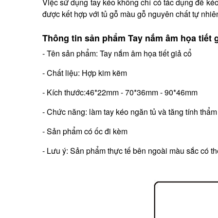
Việc sử dụng tay kéo không chỉ có tác dụng để kéo
được kết hợp với tủ gỗ màu gỗ nguyên chất tự nhi
Thông tin sản phẩm Tay nắm âm họa tiết g
- Tên sản phẩm: Tay nắm âm họa tiết giả cổ
- Chất liệu: Hợp kim kẽm
- Kích thước:46*22mm - 70*36mm - 90*46mm
- Chức năng: làm tay kéo ngăn tủ và tăng tính thẩm
- Sản phẩm có ốc đi kèm
- Lưu ý: Sản phẩm thực tế bên ngoài màu sắc có thể