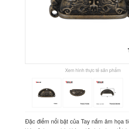
Xem hình thực tế sản phẩm
Đặc điểm nổi bật của Tay nắm âm họa tiế