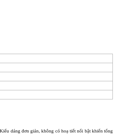
iểu dáng đơn giản, không có hoạ tiết nổi bật khiến tổng 