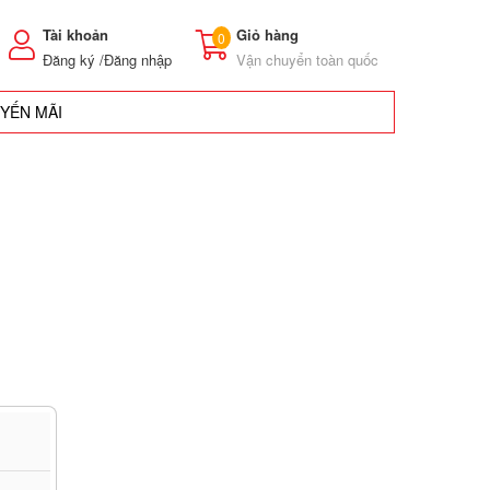
Tài khoản
Giỏ hàng
0
Đăng ký /
Đăng nhập
Vận chuyển toàn quốc
UYẾN MÃI