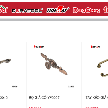
 2012
BỘ GIẢ CỔ YF2007
TAY KÉO GIẢ 