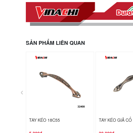
SẢN PHẨM LIÊN QUAN
‹
TAY KÉO 18C55
TAY KÉO GIẢ CỔ