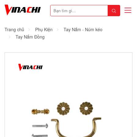
Trang chủ
Phụ Kiện
Tay Nắm - Núm kéo
Tay Nắm Đồng