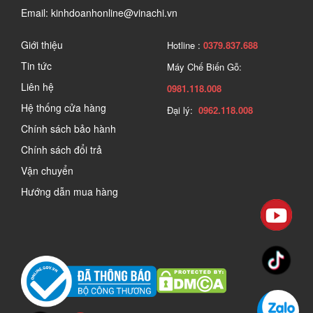
Email: kinhdoanhonline@vinachi.vn
Giới thiệu
Hotline :
0379.837.688
Tin tức
Máy Chế Biến Gỗ:
Liên hệ
0981.118.008
Hệ thống cửa hàng
Đại lý:
0962.118.008
Chính sách bảo hành
Chính sách đổi trả
Vận chuyển
Hướng dẫn mua hàng