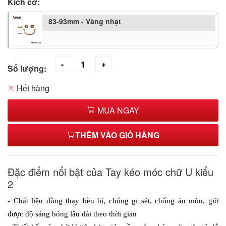
Kích cỡ:
83-93mm - Vàng nhạt
Số lượng:
Hết hàng
MUA NGAY
THÊM VÀO GIỎ HÀNG
Đặc điểm nổi bật của Tay kéo móc chữ U kiểu
2
- Chất liệu đồng thay bền bỉ, chống gỉ sét, chống ăn mòn, giữ 
được độ sáng bóng lâu dài theo thời gian