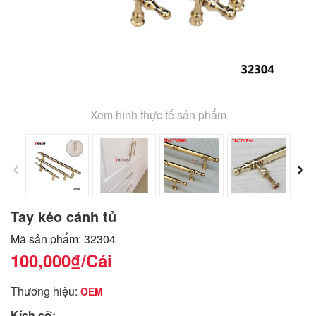
Xem hình thực tế sản phẩm
‹
›
Tay kéo cánh tủ
Mã sản phẩm: 32304
100,000₫
/Cái
Thương hiệu:
OEM
Kích cỡ: