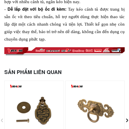
hợp với nhiều cánh tủ, ngăn kéo hiện nay. 
Dễ lắp đặt với bộ ốc đi kèm: 
- 
Tay kéo cánh tủ được trang bị 
sẵn ốc vít theo tiêu chuẩn, hỗ trợ người dùng thực hiện thao tác 
lắp đặt một cách nhanh chóng và tiện lợi. Thiết kế gọn nhẹ còn 
giúp việc thay thế, bảo trì trở nên dễ dàng, không cần đến dụng cụ 
chuyên dụng phức tạp. 
SẢN PHẨM LIÊN QUAN
‹
›