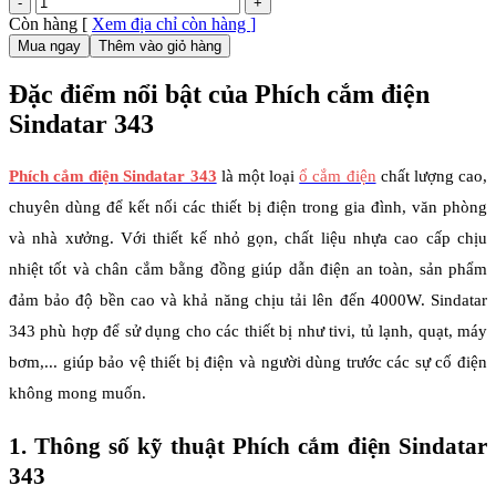
Còn hàng
[
Xem địa chỉ còn hàng
]
Mua ngay
Thêm vào giỏ hàng
Đặc điểm nổi bật của Phích cắm điện
Sindatar 343
Phích cắm điện Sindatar 343
là một loại 
ổ cắm điện
 chất lượng cao, 
chuyên dùng để kết nối các thiết bị điện trong gia đình, văn phòng 
và nhà xưởng. Với thiết kế nhỏ gọn, chất liệu nhựa cao cấp chịu 
nhiệt tốt và chân cắm bằng đồng giúp dẫn điện an toàn, sản phẩm 
đảm bảo độ bền cao và khả năng chịu tải lên đến 4000W. Sindatar 
343 phù hợp để sử dụng cho các thiết bị như tivi, tủ lạnh, quạt, máy 
bơm,... giúp bảo vệ thiết bị điện và người dùng trước các sự cố điện 
không mong muốn.
1. Thông số kỹ thuật Phích cắm điện Sindatar 
343