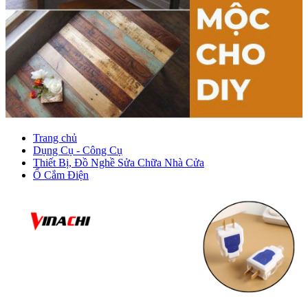
Trang chủ
Dụng Cụ - Công Cụ
Thiết Bị, Đồ Nghề Sửa Chữa Nhà Cửa
Ổ Cắm Điện