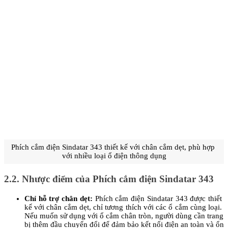
Phích cắm điện Sindatar 343 thiết kế với chân cắm dẹt, phù hợp 
với nhiều loại ổ điện thông dụng
2.2. Nhược điểm của Phích cắm điện Sindatar 343
Chỉ hỗ trợ chân dẹt: 
Phích cắm điện Sindatar 343 được thiết 
kế với chân cắm dẹt, chỉ tương thích với các ổ cắm cùng loại. 
Nếu muốn sử dụng với ổ cắm chân tròn, người dùng cần trang 
bị thêm đầu chuyển đổi để đảm bảo kết nối điện an toàn và ổn 