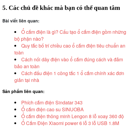
5. Các chủ đề khác mà bạn có thể quan tâm
Bài viết liên quan:
Ổ cắm điện là gì? Cấu tạo ổ cắm điện gồm những
bộ phận nào?
Quy tắc bố trí chiều cao ổ cắm điện tiêu chuẩn an
toàn
Cách nối dây điện vào ổ cắm đúng cách và đảm
bảo an toàn
Cách đấu điện 1 công tắc 1 ổ cắm chính xác đơn
giản tại nhà
Sản phẩm liên quan:
Phích cắm điện Sindatar 343
Ổ cắm điện cao su SINUOBA
Ổ cắm điện thông minh Lengon 8 lỗ xoay 360 độ
Ổ Cắm Điện Xiaomi power 6 lỗ 3 lỗ USB 1.8M