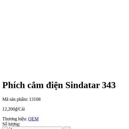
Phích cắm điện Sindatar 343
Mã sản phẩm: 13108
12,200₫
/Cái
Thương hiệu:
OEM
Số lượng: