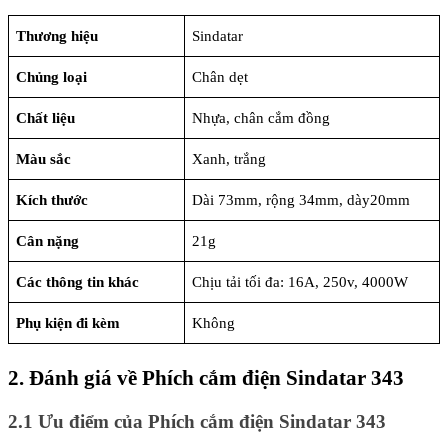
Thương hiệu
Sindatar
Chủng loại
Chân dẹt
Chất liệu
Nhựa, chân cắm đồng
Màu sắc
Xanh, trắng
Kích thước
Dài 73mm, rộng 34mm, dày20mm
Cân nặng
21g
Các thông tin khác
Chịu tải tối đa: 16A, 250v, 4000W
Phụ kiện đi kèm
Không
2. Đánh giá về Phích cắm điện Sindatar 343
2.1 Ưu điểm của Phích cắm điện Sindatar 343