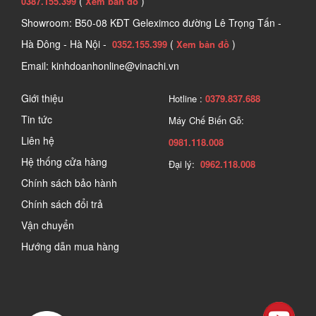
(
)
0387.155.399
Xem bản đồ
Showroom: B50-08 KĐT Geleximco đường Lê Trọng Tấn -
Hà Đông - Hà Nội -
(
)
0352.155.399
Xem bản đồ
Email: kinhdoanhonline@vinachi.vn
Giới thiệu
Hotline :
0379.837.688
Tin tức
Máy Chế Biến Gỗ:
Liên hệ
0981.118.008
Hệ thống cửa hàng
Đại lý:
0962.118.008
Chính sách bảo hành
Chính sách đổi trả
Vận chuyển
Hướng dẫn mua hàng