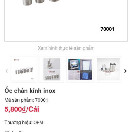
Xem hình thực tế sản phẩm
‹
›
Ốc chân kính inox
Mã sản phẩm: 70001
5,800₫
/Cái
Thương hiệu:
OEM