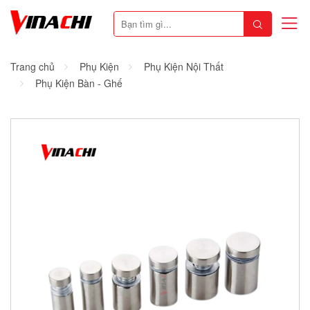
Trang chủ
Phụ Kiện
Phụ Kiện Nội Thất
Phụ Kiện Bàn - Ghế