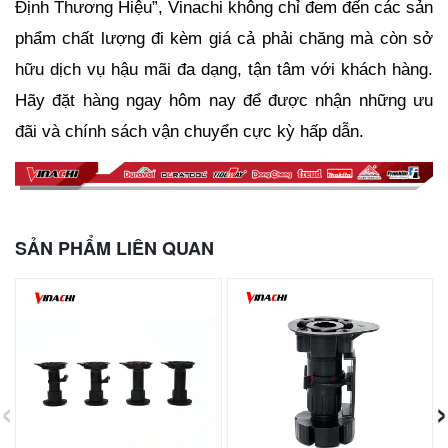
Định Thương Hiệu”, Vinachi không chỉ đem đến các sản 
phẩm chất lượng đi kèm giá cả phải chăng mà còn sở 
hữu dịch vụ hậu mãi đa dạng, tận tâm với khách hàng. 
Hãy đặt hàng ngay hôm nay để được nhận những ưu 
đãi và chính sách vận chuyển cực kỳ hấp dẫn.
SẢN PHẨM LIÊN QUAN
‹
›