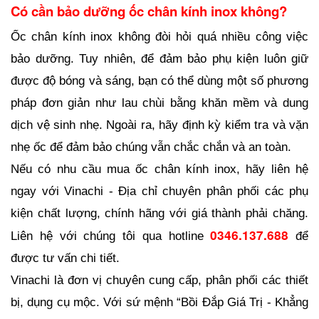
Có cần bảo dưỡng ốc chân kính inox không?
Ốc chân kính inox không đòi hỏi quá nhiều công việc 
bảo dưỡng. Tuy nhiên, để đảm bảo phụ kiện luôn giữ 
được độ bóng và sáng, bạn có thể dùng một số phương 
pháp đơn giản như lau chùi bằng khăn mềm và dung 
dịch vệ sinh nhẹ. Ngoài ra, hãy định kỳ kiểm tra và vặn 
nhẹ ốc để đảm bảo chúng vẫn chắc chắn và an toàn.
Nếu có nhu cầu mua ốc chân kính inox, hãy liên hệ 
ngay với Vinachi - Địa chỉ chuyên phân phối các phụ 
kiện chất lượng, chính hãng với giá thành phải chăng. 
0346.137.688
Liên hệ với chúng tôi qua hotline 
để 
được tư vấn chi tiết.
Vinachi là đơn vị chuyên cung cấp, phân phối các thiết 
bị, dụng cụ mộc. Với sứ mệnh “Bồi Đắp Giá Trị - Khẳng 