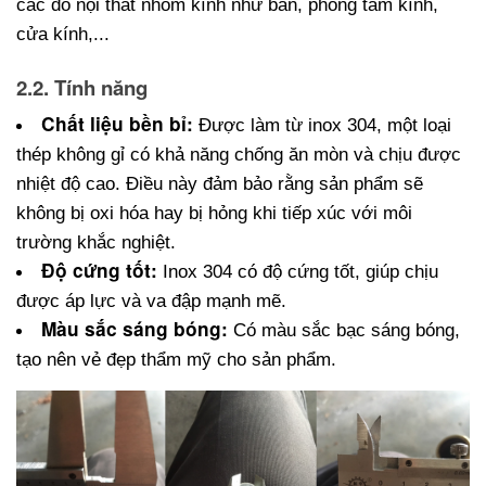
các đồ nội thất nhôm kính như bàn, phòng tắm kính, 
cửa kính,...
2.2. Tính năng
Chất liệu bền bỉ:
 Được làm từ inox 304, một loại 
thép không gỉ có khả năng chống ăn mòn và chịu được 
nhiệt độ cao. Điều này đảm bảo rằng sản phẩm sẽ 
không bị oxi hóa hay bị hỏng khi tiếp xúc với môi 
trường khắc nghiệt.
Độ cứng tốt:
 Inox 304 có độ cứng tốt, giúp chịu 
được áp lực và va đập mạnh mẽ.
Màu sắc sáng bóng:
 Có màu sắc bạc sáng bóng, 
tạo nên vẻ đẹp thẩm mỹ cho sản phẩm.