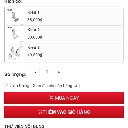
Kích cỡ:
Kiểu 1
38,000₫
Kiểu 2
38,000₫
Kiểu 3
19,800₫
Số lượng:
Còn hàng
[
Xem địa chỉ còn hàng
]
MUA NGAY
THÊM VÀO GIỎ HÀNG
THƯ VIỆN NỘI DUNG