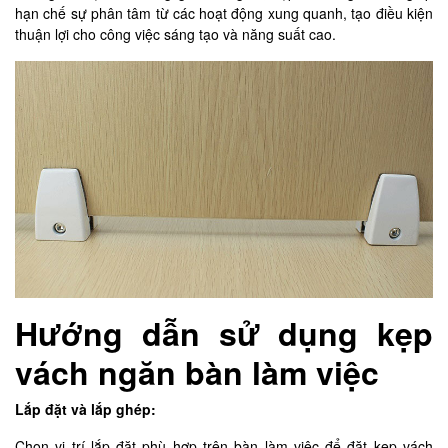
hạn chế sự phân tâm từ các hoạt động xung quanh, tạo điều kiện
thuận lợi cho công việc sáng tạo và năng suất cao.
Hướng dẫn sử dụng kẹp
vách ngăn bàn làm việc
Lắp đặt và lắp ghép:
Chọn vị trí lắp đặt phù hợp trên bàn làm việc để đặt kẹp vách