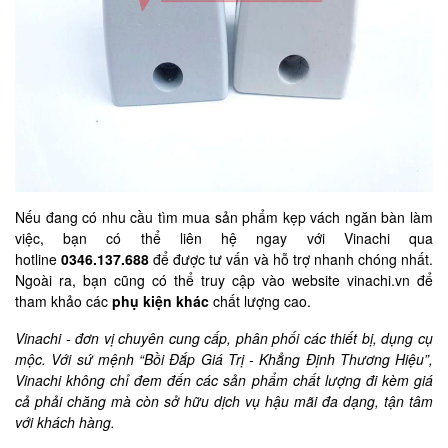
Nếu đang có nhu cầu tìm mua sản phẩm kẹp vách ngăn bàn làm
việc, bạn có thể liên hệ ngay với Vinachi qua
hotline
0346.137.688
để được tư vấn và hỗ trợ nhanh chóng nhất.
Ngoài ra, bạn cũng có thể truy cập vào website vinachi.vn để
tham khảo các
phụ kiện khác
chất lượng cao.
Vinachi - đơn vị chuyên cung cấp, phân phối các thiết bị, dụng cụ
mộc. Với sứ mệnh “Bồi Đắp Giá Trị - Khẳng Định Thương Hiệu”,
Vinachi không chỉ đem đến các sản phẩm chất lượng đi kèm giá
cả phải chăng mà còn sở hữu dịch vụ hậu mãi đa dạng, tận tâm
với khách hàng.