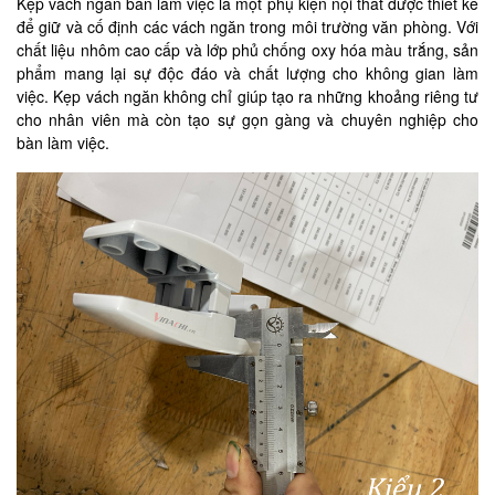
Kẹp vách ngăn bàn làm việc là một phụ kiện nội thất được thiết kế
để giữ và cố định các vách ngăn trong môi trường văn phòng. Với
chất liệu nhôm cao cấp và lớp phủ chống oxy hóa màu trắng, sản
phẩm mang lại sự độc đáo và chất lượng cho không gian làm
việc. Kẹp vách ngăn không chỉ giúp tạo ra những khoảng riêng tư
cho nhân viên mà còn tạo sự gọn gàng và chuyên nghiệp cho
bàn làm việc.