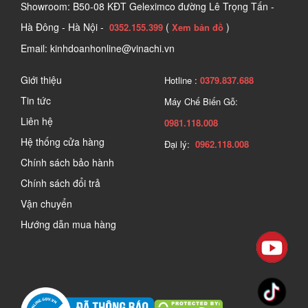
Showroom: B50-08 KĐT Geleximco đường Lê Trọng Tấn -
Hà Đông - Hà Nội -
(
)
0352.155.399
Xem bản đồ
Email: kinhdoanhonline@vinachi.vn
Giới thiệu
Hotline :
0379.837.688
Tin tức
Máy Chế Biến Gỗ:
Liên hệ
0981.118.008
Hệ thống cửa hàng
Đại lý:
0962.118.008
Chính sách bảo hành
Chính sách đổi trả
Vận chuyển
Hướng dẫn mua hàng