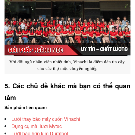
Với đội ngũ nhân viên nhiệt tình, Vinachi là điểm đến tin cậy 
cho các thợ mộc chuyên nghiệp
5. Các chủ đề khác mà bạn có thể quan 
tâm
Sản phẩm liên quan:
Lưỡi thay bào máy cuốn Vinachi
Dụng cụ mài lưỡi Mytec
Lưỡi bào hợp kim Duratool