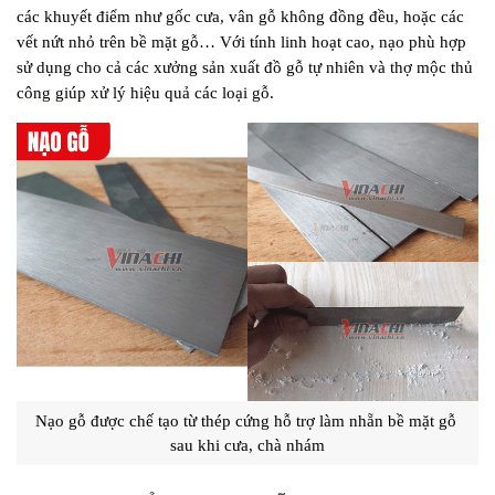
các khuyết điểm như gốc cưa, vân gỗ không đồng đều, hoặc các 
vết nứt nhỏ trên bề mặt gỗ… Với tính linh hoạt cao, nạo phù hợp 
sử dụng cho cả các xưởng sản xuất đồ gỗ tự nhiên và thợ mộc thủ 
công giúp xử lý hiệu quả các loại gỗ.
Nạo gỗ được chế tạo từ thép cứng hỗ trợ làm nhẵn bề mặt gỗ 
sau khi cưa, chà nhám