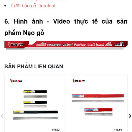
Lưỡi bào gỗ Duratool
6. Hình ảnh - Video thực tế của sản 
phẩm Nạo gỗ
SẢN PHẨM LIÊN QUAN
‹
›