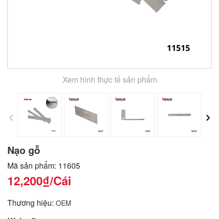
Xem hình thực tế sản phẩm
‹
›
Nạo gỗ
Mã sản phẩm: 11605
12,200₫
/Cái
Thương hiệu:
OEM