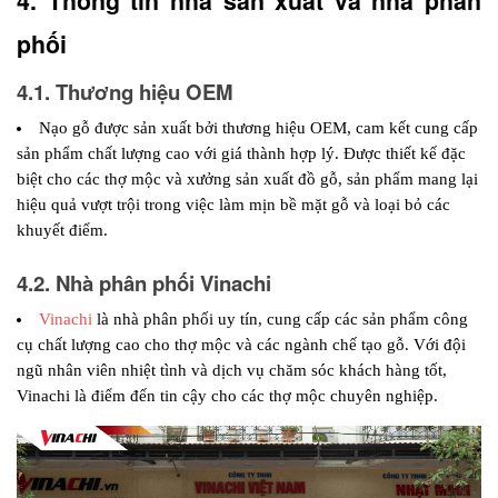
4. Thông tin nhà sản xuất và nhà phân 
phối 
4.1. Thương hiệu OEM
Nạo gỗ được sản xuất bởi thương hiệu OEM, cam kết cung cấp 
sản phẩm chất lượng cao với giá thành hợp lý. Được thiết kế đặc 
biệt cho các thợ mộc và xưởng sản xuất đồ gỗ, sản phẩm mang lại 
hiệu quả vượt trội trong việc làm mịn bề mặt gỗ và loại bỏ các 
khuyết điểm.
4.2. Nhà phân phối Vinachi
Vinachi
 là nhà phân phối uy tín, cung cấp các sản phẩm công 
cụ chất lượng cao cho thợ mộc và các ngành chế tạo gỗ. Với đội 
ngũ nhân viên nhiệt tình và dịch vụ chăm sóc khách hàng tốt, 
Vinachi là điểm đến tin cậy cho các thợ mộc chuyên nghiệp.