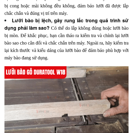
bị cong hoặc mài không đều không, đảm bảo lưỡi đã được lắp
chắc chắn và đúng vị trí trên máy.
Lưỡi bào bị lệch, gây rung lắc trong quá trình sử
dụng phải làm sao?
Có thể do lắp không đúng hoặc lưỡi bào
bị mòn. Để khắc phục, bạn cần tháo ra kiểm tra và chỉnh lại lưỡi
bào sao cho cân đối và chắc chắn trên máy. Ngoài ra, hãy kiểm tra
lại kích thước và kiểu dáng của lưỡi bào để đảm bảo phù hợp với
máy bào đang sử dụng.