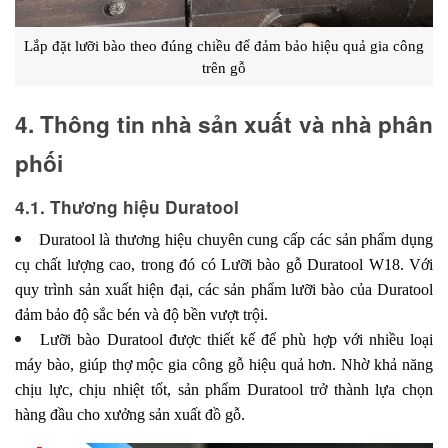
Lắp đặt lưỡi bào theo đúng chiều để đảm bảo hiệu quả gia công
trên gỗ
4. Thông tin nhà sản xuất và nhà phân 
phối 
4.1. Thương hiệu Duratool
Duratool là thương hiệu chuyên cung cấp các sản phẩm dụng
cụ chất lượng cao, trong đó có Lưỡi bào gỗ Duratool W18. Với
quy trình sản xuất hiện đại, các sản phẩm lưỡi bào của Duratool
đảm bảo độ sắc bén và độ bền vượt trội.
Lưỡi bào Duratool được thiết kế để phù hợp với nhiều loại
máy bào, giúp thợ mộc gia công gỗ hiệu quả hơn. Nhờ khả năng
chịu lực, chịu nhiệt tốt, sản phẩm Duratool trở thành lựa chọn
hàng đầu cho xưởng sản xuất đồ gỗ.