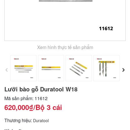
Xem hình thực tế sản phẩm
‹
›
Lưỡi bào gỗ Duratool W18
Mã sản phẩm: 11612
620,000₫
/Bộ 3 cái
Thương hiệu:
Duratool