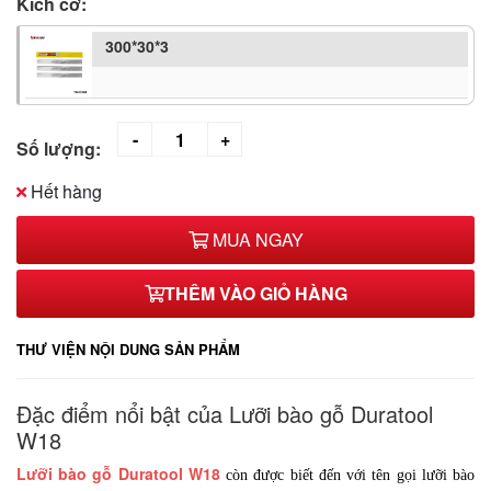
Kích cỡ:
300*30*3
Số lượng:
Hết hàng
MUA NGAY
THÊM VÀO GIỎ HÀNG
THƯ VIỆN NỘI DUNG SẢN PHẨM
Đặc điểm nổi bật của Lưỡi bào gỗ Duratool
W18
Lưỡi bào gỗ Duratool W18
còn được biết đến với tên gọi lưỡi bào