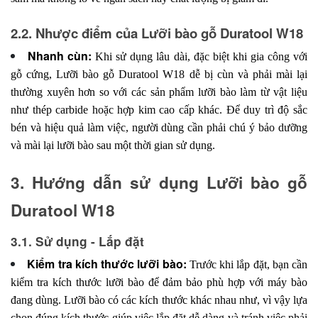
2.2. Nhược điểm của Lưỡi bào gỗ Duratool W18
Nhanh cùn:
Khi sử dụng lâu dài, đặc biệt khi gia công với
gỗ cứng, Lưỡi bào gỗ Duratool W18 dễ bị cùn và phải mài lại
thường xuyên hơn so với các sản phẩm lưỡi bào làm từ vật liệu
như thép carbide hoặc hợp kim cao cấp khác. Để duy trì độ sắc
bén và hiệu quả làm việc, người dùng cần phải chú ý bảo dưỡng
và mài lại lưỡi bào sau một thời gian sử dụng.
3. Hướng dẫn sử dụng Lưỡi bào gỗ 
Duratool W18
3.1. Sử dụng - Lắp đặt
Kiểm tra kích thước lưỡi bào:
Trước khi lắp đặt, bạn cần
kiểm tra kích thước lưỡi bào để đảm bảo phù hợp với máy bào
đang dùng. Lưỡi bào có các kích thước khác nhau như, vì vậy lựa
chọn đúng kích thước giúp việc lắp đặt dễ dàng và tránh việc phải