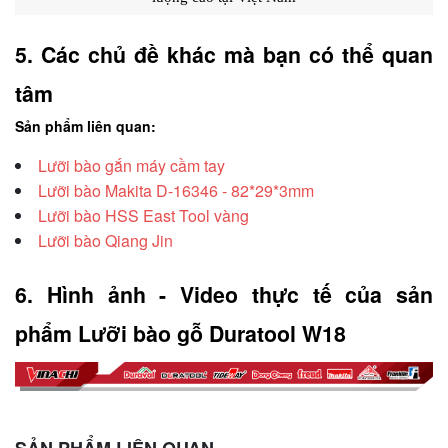
5. Các chủ đề khác mà bạn có thể quan 
tâm
Sản phẩm liên quan:
Lưỡi bào gắn máy cầm tay
Lưỡi bào Makita D-16346 - 82*29*3mm
Lưỡi bào HSS East Tool vàng
Lưỡi bào Qiang Jin
6. Hình ảnh - Video thực tế của sản 
phẩm Lưỡi bào gỗ Duratool W18