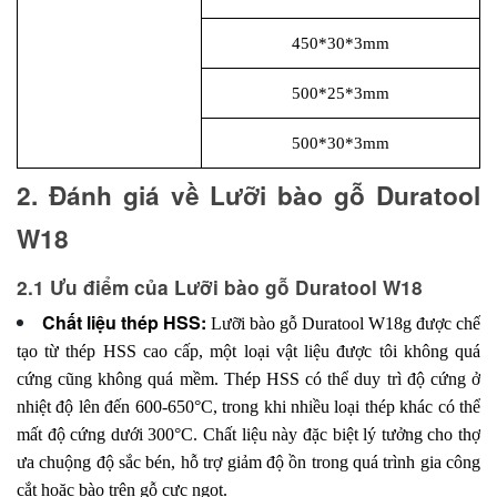
450*30*3mm
500*25*3mm
500*30*3mm
2. Đánh giá về Lưỡi bào gỗ Duratool 
W18
2.1 Ưu điểm của Lưỡi bào gỗ Duratool W18
Chất liệu thép HSS:
Lưỡi bào gỗ Duratool W18g được chế
tạo từ thép HSS cao cấp, một loại vật liệu được tôi không quá
cứng cũng không quá mềm. Thép HSS có thể duy trì độ cứng ở
nhiệt độ lên đến 600-650°C, trong khi nhiều loại thép khác có thể
mất độ cứng dưới 300°C. Chất liệu này đặc biệt lý tưởng cho thợ
ưa chuộng độ sắc bén, hỗ trợ giảm độ ồn trong quá trình gia công
cắt hoặc bào trên gỗ cực ngọt.