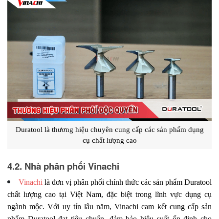
Duratool là thương hiệu chuyên cung cấp các sản phẩm dụng
cụ chất lượng cao
4.2. Nhà phân phối Vinachi
Vinachi
là đơn vị phân phối chính thức các sản phẩm Duratool
chất lượng cao tại Việt Nam, đặc biệt trong lĩnh vực dụng cụ
ngành mộc. Với uy tín lâu năm, Vinachi cam kết cung cấp sản
phẩm Duratool đạt tiêu chuẩn, đảm bảo hiệu suất ổn định cho