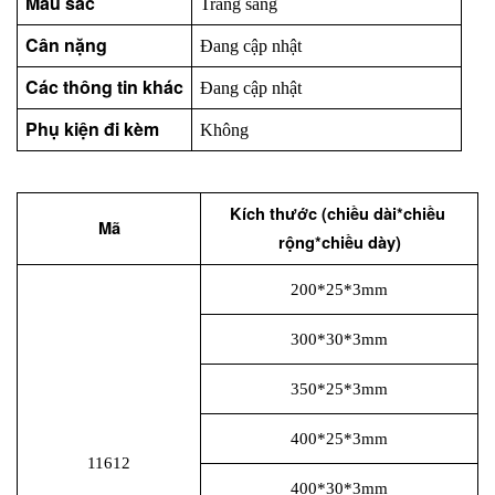
Màu sắc
Trắng sáng
Cân nặng
Đang cập nhật
Các thông tin khác
Đang cập nhật
Phụ kiện đi kèm
Không
Kích thước (chiều dài*chiều 
Mã
rộng*chiều dày)
200*25*3mm
300*30*3mm
350*25*3mm
400*25*3mm
11612
400*30*3mm