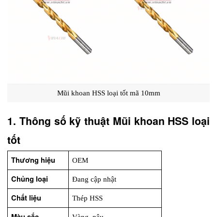
Mũi khoan HSS loại tốt mã 10mm
1. Thông số kỹ thuật Mũi khoan HSS loại 
tốt
Thương hiệu
OEM
Chủng loại
Đang cập nhật
Chất liệu
Thép HSS
Màu sắc
Vàng, nâu