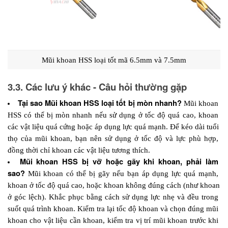
Mũi khoan HSS loại tốt mã 6.5mm và 7.5mm
3.3. Các lưu ý khác - Câu hỏi thường gặp
Tại sao Mũi khoan HSS loại tốt bị mòn nhanh? 
Mũi khoan 
HSS có thể bị mòn nhanh nếu sử dụng ở tốc độ quá cao, khoan 
các vật liệu quá cứng hoặc áp dụng lực quá mạnh. Để kéo dài tuổi 
thọ của mũi khoan, bạn nên sử dụng ở tốc độ và lực phù hợp, 
đồng thời chỉ khoan các vật liệu tương thích.
Mũi khoan HSS bị vỡ hoặc gãy khi khoan, phải làm 
sao? 
Mũi khoan có thể bị gãy nếu bạn áp dụng lực quá mạnh, 
khoan ở tốc độ quá cao, hoặc khoan không đúng cách (như khoan 
ở góc lệch). Khắc phục bằng cách sử dụng lực nhẹ và đều trong 
suốt quá trình khoan. Kiểm tra lại tốc độ khoan và chọn đúng mũi 
khoan cho vật liệu cần khoan, kiểm tra vị trí mũi khoan trước khi 