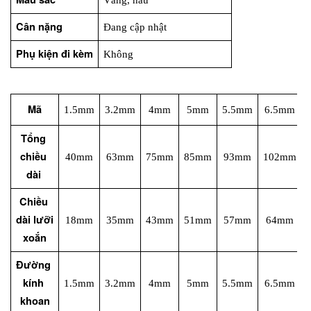
Cân nặng 
Đang cập nhật
Phụ kiện đi kèm
Không
Mã
1.5mm
3.2mm
4mm
5mm
5.5mm
6.5mm
Tổng 
chiều 
40mm
63mm
75mm
85mm
93mm
102mm
dài 
Chiều 
dài lưỡi 
18mm
35mm
43mm
51mm
57mm
64mm
xoắn
Đường 
kính 
1.5mm
3.2mm
4mm
5mm
5.5mm
6.5mm
khoan