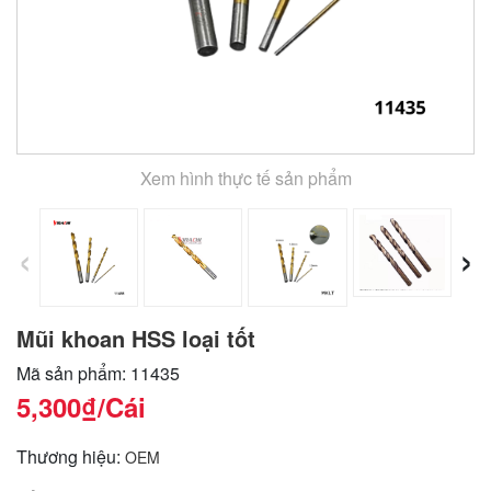
Xem hình thực tế sản phẩm
‹
›
Mũi khoan HSS loại tốt
Mã sản phẩm: 11435
5,300₫
/Cái
Thương hiệu:
OEM