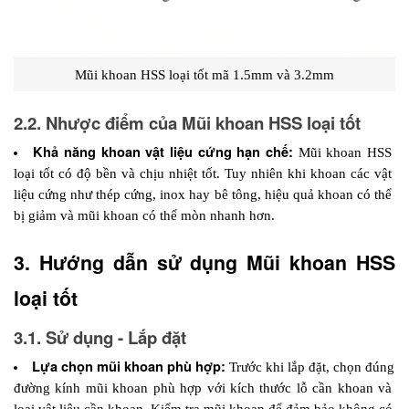
Mũi khoan HSS loại tốt mã 1.5mm và 3.2mm
2.2. Nhược điểm của Mũi khoan HSS loại tốt
Khả năng khoan vật liệu cứng hạn chế: 
Mũi khoan HSS 
loại tốt có độ bền và chịu nhiệt tốt. Tuy nhiên khi khoan các vật 
liệu cứng như thép cứng, inox hay bê tông, hiệu quả khoan có thể 
bị giảm và mũi khoan có thể mòn nhanh hơn.
3. Hướng dẫn sử dụng Mũi khoan HSS 
loại tốt
3.1. Sử dụng - Lắp đặt
Lựa chọn mũi khoan phù hợp: 
Trước khi lắp đặt, chọn đúng 
đường kính mũi khoan phù hợp với kích thước lỗ cần khoan và 