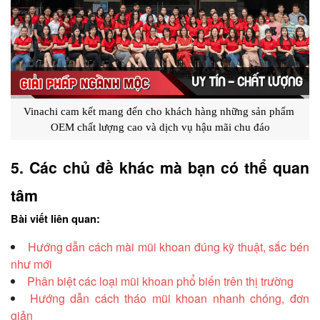
Vinachi cam kết mang đến cho khách hàng những sản phẩm 
OEM chất lượng cao và dịch vụ hậu mãi chu đáo
5. Các chủ đề khác mà bạn có thể quan 
tâm
Bài viết liên quan:
Hướng dẫn cách mài mũi khoan đúng kỹ thuật, sắc bén
như mới
Phân biệt các loại mũi khoan phổ biến trên thị trường
Hướng dẫn cách tháo mũi khoan nhanh chóng, đơn
giản