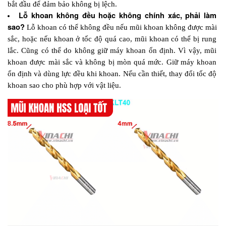
bắt đầu để đảm bảo không bị lệch.
Lỗ khoan không đều hoặc không chính xác, phải làm 
sao? 
Lỗ khoan có thể không đều nếu mũi khoan không được mài 
sắc, hoặc nếu khoan ở tốc độ quá cao, mũi khoan có thể bị rung 
lắc. Cũng có thể do không giữ máy khoan ổn định. Vì vậy, mũi 
khoan được mài sắc và không bị mòn quá mức. Giữ máy khoan 
ổn định và dùng lực đều khi khoan. Nếu cần thiết, thay đổi tốc độ 
khoan sao cho phù hợp với vật liệu.