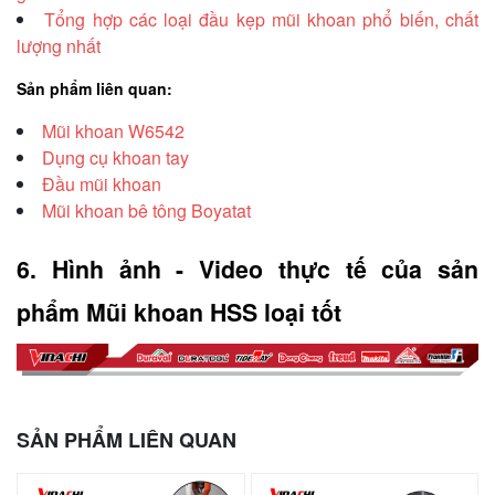
Tổng hợp các loại đầu kẹp mũi khoan phổ biến, chất
lượng nhất
Sản phẩm liên quan:
Mũi khoan W6542
Dụng cụ khoan tay
Đầu mũi khoan
Mũi khoan bê tông Boyatat
6. Hình ảnh - Video thực tế của sản 
phẩm Mũi khoan HSS loại tốt
SẢN PHẨM LIÊN QUAN