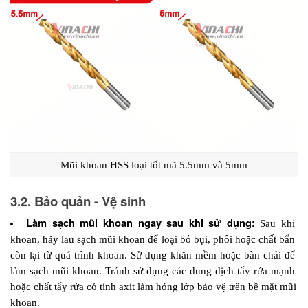
Mũi khoan HSS loại tốt mã 5.5mm và 5mm
3.2. Bảo quản - Vệ sinh
Làm sạch mũi khoan ngay sau khi sử dụng:
Sau khi 
khoan, hãy lau sạch mũi khoan để loại bỏ bụi, phôi hoặc chất bẩn 
còn lại từ quá trình khoan. Sử dụng khăn mềm hoặc bàn chải để 
làm sạch mũi khoan. Tránh sử dụng các dung dịch tẩy rửa mạnh 
hoặc chất tẩy rửa có tính axit làm hỏng lớp bảo vệ trên bề mặt mũi 
khoan.