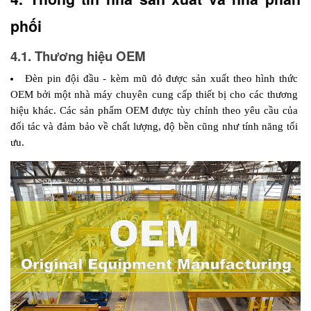
phối 
4.1. Thương hiệu OEM
Đèn pin đội đầu - kèm mũ đỏ được sản xuất theo hình thức 
OEM bởi một nhà máy chuyên cung cấp thiết bị cho các thương 
hiệu khác. Các sản phẩm OEM được tùy chỉnh theo yêu cầu của 
đối tác và đảm bảo về chất lượng, độ bền cũng như tính năng tối 
ưu.