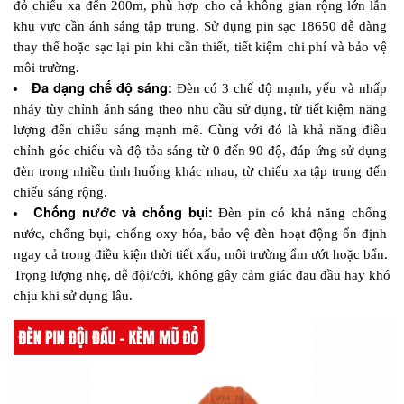
đỏ chiếu xa đến 200m, phù hợp cho cả không gian rộng lớn lẫn 
khu vực cần ánh sáng tập trung. Sử dụng pin sạc 18650 dễ dàng 
thay thế hoặc sạc lại pin khi cần thiết, tiết kiệm chi phí và bảo vệ 
môi trường.
Đa dạng chế độ sáng:
 Đèn có 3 chế độ mạnh, yếu và nhấp 
nháy tùy chỉnh ánh sáng theo nhu cầu sử dụng, từ tiết kiệm năng 
lượng đến chiếu sáng mạnh mẽ. Cùng với đó là khả năng điều 
chỉnh góc chiếu và độ tỏa sáng từ 0 đến 90 độ, đáp ứng sử dụng 
đèn trong nhiều tình huống khác nhau, từ chiếu xa tập trung đến 
chiếu sáng rộng.
Chống nước và chống bụi:
 Đèn pin có khả năng chống 
nước, chống bụi, chống oxy hóa, bảo vệ đèn hoạt động ổn định 
ngay cả trong điều kiện thời tiết xấu, môi trường ẩm ướt hoặc bẩn. 
Trọng lượng nhẹ, dễ đội/cởi, không gây cảm giác đau đầu hay khó 
chịu khi sử dụng lâu.