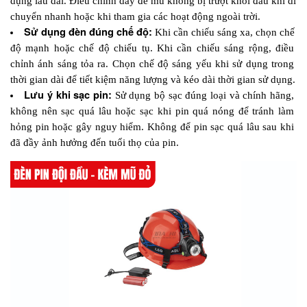
dụng lâu dài. Điều chỉnh dây để mũ không bị trượt khỏi đầu khi di 
chuyển nhanh hoặc khi tham gia các hoạt động ngoài trời.
Sử dụng đèn đúng chế độ: 
Khi cần chiếu sáng xa, chọn chế 
độ mạnh hoặc chế độ chiếu tụ. Khi cần chiếu sáng rộng, điều 
chỉnh ánh sáng tỏa ra. Chọn chế độ sáng yếu khi sử dụng trong 
thời gian dài để tiết kiệm năng lượng và kéo dài thời gian sử dụng.
Lưu ý khi sạc pin: 
Sử dụng bộ sạc đúng loại và chính hãng, 
không nên sạc quá lâu hoặc sạc khi pin quá nóng để tránh làm 
hỏng pin hoặc gây nguy hiểm. Không để pin sạc quá lâu sau khi 
đã đầy ảnh hưởng đến tuổi thọ của pin.