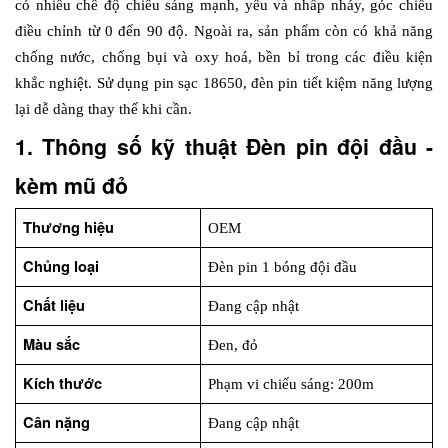
có nhiều chế độ chiếu sáng mạnh, yếu và nhấp nháy, góc chiếu 
điều chỉnh từ 0 đến 90 độ. Ngoài ra, sản phẩm còn có khả năng 
chống nước, chống bụi và oxy hoá, bền bỉ trong các điều kiện 
khắc nghiệt. Sử dụng pin sạc 18650, đèn pin tiết kiệm năng lượng 
lại dễ dàng thay thế khi cần.
1. Thông số kỹ thuật Đèn pin đội đầu - 
kèm mũ đỏ
Thương hiệu
OEM
Chủng loại
Đèn pin 1 bóng đội đầu
Chất liệu
Đang cập nhật
Màu sắc
Đen, đỏ
Kích thước
Phạm vi chiếu sáng: 200m
Cân nặng
Đang cập nhật