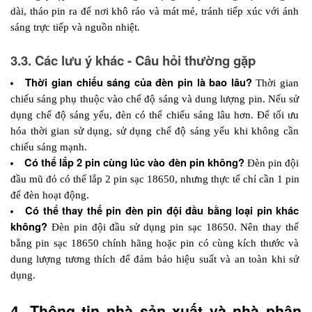
dài, tháo pin ra để nơi khô ráo và mát mẻ, tránh tiếp xúc với ánh 
sáng trực tiếp và nguồn nhiệt.
3.3. Các lưu ý khác - Câu hỏi thường gặp
Thời gian chiếu sáng của đèn pin là bao lâu? 
Thời gian 
chiếu sáng phụ thuộc vào chế độ sáng và dung lượng pin. Nếu sử 
dụng chế độ sáng yếu, đèn có thể chiếu sáng lâu hơn. Để tối ưu 
hóa thời gian sử dụng, sử dụng chế độ sáng yếu khi không cần 
chiếu sáng mạnh.
Có thể lắp 2 pin cùng lúc vào đèn pin không? 
Đèn pin đội 
đầu mũ đỏ có thể lắp 2 pin sạc 18650, nhưng thực tế chỉ cần 1 pin 
để đèn hoạt động. 
Có thể thay thế pin đèn pin đội đầu bằng loại pin khác 
không? 
Đèn pin đội đầu sử dụng pin sạc 18650. Nên thay thế 
bằng pin sạc 18650 chính hãng hoặc pin có cùng kích thước và 
dung lượng tương thích để đảm bảo hiệu suất và an toàn khi sử 
dụng.
4. Thông tin nhà sản xuất và nhà phân 