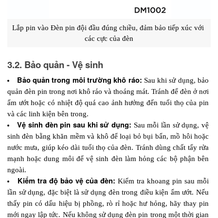
Lắp pin vào Đèn pin đội đầu đúng chiều, đảm bảo tiếp xúc với 
các cực của đèn
3.2. Bảo quản - Vệ sinh
Bảo quản trong môi trường khô ráo:
 Sau khi sử dụng, bảo 
quản đèn pin trong nơi khô ráo và thoáng mát. Tránh để đèn ở nơi 
ẩm ướt hoặc có nhiệt độ quá cao ảnh hưởng đến tuổi thọ của pin 
và các linh kiện bên trong.
Vệ sinh đèn pin sau khi sử dụng: 
Sau mỗi lần sử dụng, vệ 
sinh đèn bằng khăn mềm và khô để loại bỏ bụi bẩn, mồ hôi hoặc 
nước mưa, giúp kéo dài tuổi thọ của đèn. Tránh dùng chất tẩy rửa 
mạnh hoặc dung môi để vệ sinh đèn làm hỏng các bộ phận bên 
ngoài.
Kiểm tra độ bảo vệ của đèn:
 Kiểm tra khoang pin sau mỗi 
lần sử dụng, đặc biệt là sử dụng đèn trong điều kiện ẩm ướt. Nếu 
thấy pin có dấu hiệu bị phồng, rò rỉ hoặc hư hỏng, hãy thay pin 
mới ngay lập tức. Nếu không sử dụng đèn pin trong một thời gian 