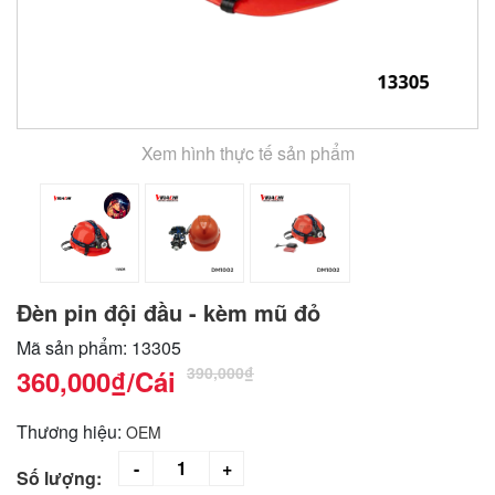
Xem hình thực tế sản phẩm
Đèn pin đội đầu - kèm mũ đỏ
Mã sản phẩm: 13305
390,000₫
360,000₫
/Cái
Thương hiệu:
OEM
Số lượng: