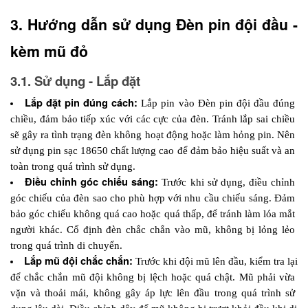
3. Hướng dẫn sử dụng Đèn pin đội đầu - 
kèm mũ đỏ
3.1. Sử dụng - Lắp đặt
Lắp đặt pin đúng cách: 
Lắp pin vào Đèn pin đội đầu đúng 
chiều, đảm bảo tiếp xúc với các cực của đèn. Tránh lắp sai chiều 
sẽ gây ra tình trạng đèn không hoạt động hoặc làm hỏng pin. Nên 
sử dụng pin sạc 18650 chất lượng cao để đảm bảo hiệu suất và an 
toàn trong quá trình sử dụng.
Điều chỉnh góc chiếu sáng:
 Trước khi sử dụng, điều chỉnh 
góc chiếu của đèn sao cho phù hợp với nhu cầu chiếu sáng. Đảm 
bảo góc chiếu không quá cao hoặc quá thấp, để tránh làm lóa mắt 
người khác. Cố định đèn chắc chắn vào mũ, không bị lỏng lẻo 
trong quá trình di chuyển.
Lắp mũ đội chắc chắn:
Trước khi đội mũ lên đầu, kiểm tra lại 
để chắc chắn mũ đội không bị lệch hoặc quá chật. Mũ phải vừa 
vặn và thoải mái, không gây áp lực lên đầu trong quá trình sử 