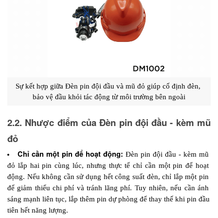
Sự kết hợp giữa Đèn pin đội đầu và mũ đỏ giúp cố định đèn, 
bảo vệ đầu khỏi tác động từ môi trường bên ngoài
2.2. Nhược điểm của Đèn pin đội đầu - kèm mũ 
đỏ
Chỉ cần một pin để hoạt động:
Đèn pin đội đầu - kèm mũ 
đỏ lắp hai pin cùng lúc, nhưng thực tế chỉ cần một pin để hoạt 
động. Nếu không cần sử dụng hết công suất đèn, chỉ lắp một pin 
để giảm thiểu chi phí và tránh lãng phí. Tuy nhiên, nếu cần ánh 
sáng mạnh liên tục, lắp thêm pin dự phòng để thay thế khi pin đầu 
tiên hết năng lượng.