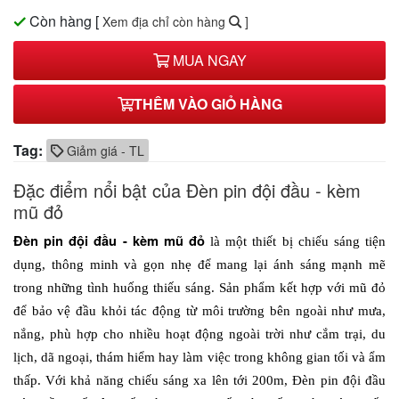
Còn hàng
[
Xem địa chỉ còn hàng
]
MUA NGAY
THÊM VÀO GIỎ HÀNG
Tag:
Giảm giá - TL
Đặc điểm nổi bật của Đèn pin đội đầu - kèm
mũ đỏ
Đèn pin đội đầu - kèm mũ đỏ
 là một thiết bị chiếu sáng tiện 
dụng, thông minh và gọn nhẹ để mang lại ánh sáng mạnh mẽ 
trong những tình huống thiếu sáng. Sản phẩm kết hợp với mũ đỏ 
để bảo vệ đầu khỏi tác động từ môi trường bên ngoài như mưa, 
nắng, phù hợp cho nhiều hoạt động ngoài trời như cắm trại, du 
lịch, dã ngoại, thám hiểm hay làm việc trong không gian tối và ẩm 
thấp. Với khả năng chiếu sáng xa lên tới 200m, Đèn pin đội đầu 