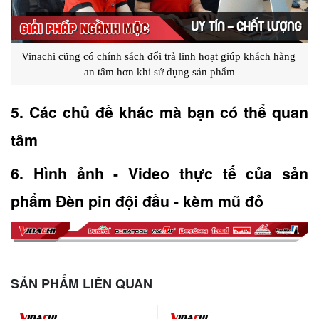
Vinachi cũng có chính sách đổi trả linh hoạt giúp khách hàng 
an tâm hơn khi sử dụng sản phẩm
5. Các chủ đề khác mà bạn có thể quan 
tâm
6. Hình ảnh - Video thực tế của sản 
phẩm Đèn pin đội đầu - kèm mũ đỏ
SẢN PHẨM LIÊN QUAN