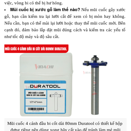
việc, vòng bi có thể bị hư hỏng.
Mũi cuốc bị xước gỗ làm thế nào?
 Nếu mũi cuốc gây xước 
gỗ, bạn cần kiểm tra lại lưỡi cắt để xem có bị mòn hay không. 
Nếu cần, bạn có thể mài lại lưỡi hoặc thay thế mũi cuốc mới. Bên 
cạnh đó, đảm bảo lắp đặt mũi đúng cách và kiểm tra các yếu tố 
như tốc độ máy và độ sâu cắt.
Mũi cuốc 4 cánh đầu bi cốt dài 80mm Duratool có thiết kế hộp 
đựng riêng nên dùng xong hãy cất vào để tránh làm mẻ mũi