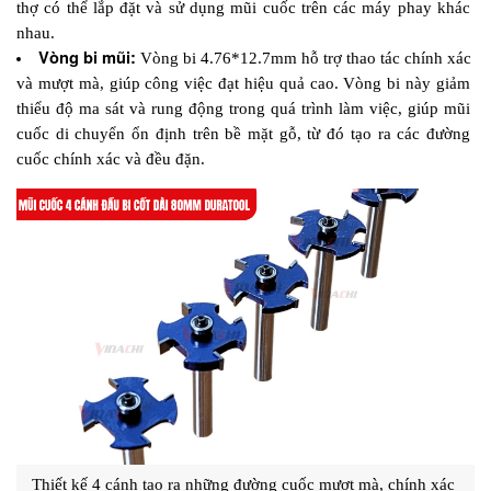
thợ có thể lắp đặt và sử dụng mũi cuốc trên các máy phay khác 
nhau.
Vòng bi mũi: 
Vòng bi 4.76*12.7mm hỗ trợ thao tác chính xác 
và mượt mà, giúp công việc đạt hiệu quả cao. Vòng bi này giảm 
thiểu độ ma sát và rung động trong quá trình làm việc, giúp mũi 
cuốc di chuyển ổn định trên bề mặt gỗ, từ đó tạo ra các đường 
cuốc chính xác và đều đặn.
Thiết kế 4 cánh tạo ra những đường cuốc mượt mà, chính xác 