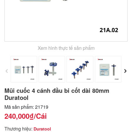
Xem hình thực tế sản phẩm
‹
›
Mũi cuốc 4 cánh đầu bi cốt dài 80mm
Duratool
Mã sản phẩm: 21719
240,000₫
/Cái
Thương hiệu:
Duratool