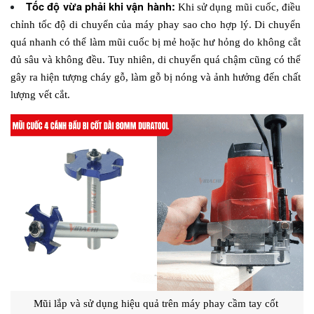
Tốc độ vừa phải khi vận hành: 
Khi sử dụng mũi cuốc, điều 
chỉnh tốc độ di chuyển của máy phay sao cho hợp lý. Di chuyển 
quá nhanh có thể làm mũi cuốc bị mẻ hoặc hư hỏng do không cắt 
đủ sâu và không đều. Tuy nhiên, di chuyển quá chậm cũng có thể 
gây ra hiện tượng cháy gỗ, làm gỗ bị nóng và ảnh hưởng đến chất 
lượng vết cắt. 
Mũi lắp và sử dụng hiệu quả trên máy phay cầm tay cốt 