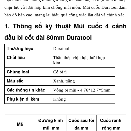
chịu lực và lưỡi hợp kim chống mài mòn, Mũi cuốc Duratool đảm 
bảo độ bền cao, mang lại hiệu quả công việc lâu dài và chính xác.
1. Thông số kỹ thuật Mũi cuốc 4 cánh 
đầu bi cốt dài 80mm Duratool
Thương hiệu
Duratool
Chất liệu
Thân thép chịu lực, lưỡi hợp 
kim
Chủng loại 
Có bi tì
Màu sắc
Xanh, trắng
Các thông tin khác
Vòng bi mũi - 4.76*12.7*5mm
Phụ kiện đi kèm
Không
Đường kính 
Cuốc sâu tối 
Cuốc rãnh 
Mã 
mũi mm
đa mm
rộng mm