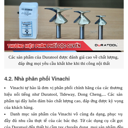
Các sản phẩm của Duratool được đánh giá cao về chất lượng, 
đáp ứng mọi yêu cầu khắt khe khi thi công nội thất
4.2. Nhà phân phối Vinachi
Vinachi tự hào là đơn vị phân phối chính hãng của các thương 
hiệu nổi tiếng như Duratool, Tideway, Dong Cheng,... Các sản 
phẩm tại đây luôn đảm bảo chất lượng cao, đáp ứng được kỳ vọng 
của khách hàng.
Danh mục sản phẩm của Vinachi vô cùng đa dạng, phục vụ 
đầy đủ nhu cầu thực tế của các bác thợ. Từ các dụng cụ cắt gọt 
của Duratool đến thiết bị cầm tay chuyên dụng, mọi sản phẩm đều 