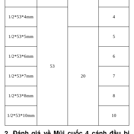
1/2*53*4mm
4
1/2*53*5mm
5
1/2*53*6mm
6
53
1/2*53*7mm
20
7
1/2*53*8mm
8
1/2*53*10mm
10
2. Đánh giá về Mũi cuốc 4 cánh đầu bi 