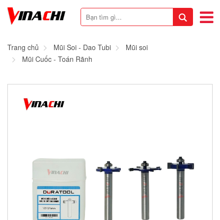
Trang chủ
Mũi Soi - Dao Tubi
Mũi soi
Mũi Cuốc - Toán Rãnh