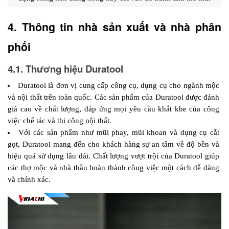
4. Thông tin nhà sản xuất và nhà phân 
phối 
4.1. Thương hiệu Duratool
Duratool là đơn vị cung cấp công cụ, dụng cụ cho ngành mộc 
và nội thất trên toàn quốc. Các sản phẩm của Duratool được đánh 
giá cao về chất lượng, đáp ứng mọi yêu cầu khắt khe của công 
việc chế tác và thi công nội thất.
Với các sản phẩm như mũi phay, mũi khoan và dụng cụ cắt 
gọt, Duratool mang đến cho khách hàng sự an tâm về độ bền và 
hiệu quả sử dụng lâu dài. Chất lượng vượt trội của Duratool giúp 
các thợ mộc và nhà thầu hoàn thành công việc một cách dễ dàng 
và chính xác.