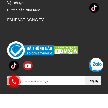
Vận chuyển
Hướng dẫn mua hàng
FANPAGE CÔNG TY
Đăng ký
vinachi.vn