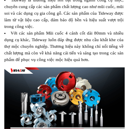
Tideway là thương hiệu nổi bật trong ngành công cụ mộc, 
chuyên cung cấp các sản phẩm chất lượng cao như mũi cuốc, mũi 
soi và các dụng cụ gia công gỗ. Các sản phẩm của Tideway được 
làm từ vật liệu cao cấp, đảm bảo độ bền và hiệu suất vượt trội 
trong công việc.
Với các sản phẩm Mũi cuốc 4 cánh cốt dài 80mm và nhiều 
dụng cụ khác, Tideway luôn đáp ứng được nhu cầu khắt khe của 
thợ mộc chuyên nghiệp. Thương hiệu này không chỉ nổi tiếng về 
chất lượng mà còn về khả năng cải tiến và sáng tạo trong các sản 
phẩm để phục vụ công việc mộc hiệu quả hơn.