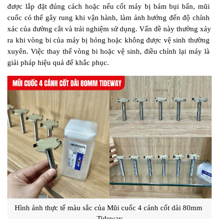
được lắp đặt đúng cách hoặc nếu cốt máy bị bám bụi bẩn, mũi 
cuốc có thể gây rung khi vận hành, làm ảnh hưởng đến độ chính 
xác của đường cắt và trải nghiệm sử dụng. Vấn đề này thường xảy 
ra khi vòng bi của máy bị hỏng hoặc không được vệ sinh thường 
xuyên. Việc thay thế vòng bi hoặc vệ sinh, điều chỉnh lại máy là 
giải pháp hiệu quả để khắc phục.
Hình ảnh thực tế màu sắc của Mũi cuốc 4 cánh cốt dài 80mm 
Tideway