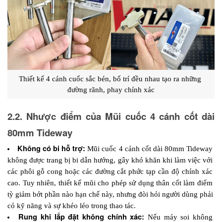
Thiết kế 4 cánh cuốc sắc bén, bố trí đều nhau tạo ra những 
đường rãnh, phay chính xác
2.2. Nhược điểm của Mũi cuốc 4 cánh cốt dài 
80mm Tideway
Không có bi hỗ trợ: 
Mũi cuốc 4 cánh cốt dài 80mm Tideway 
không được trang bị bi dẫn hướng, gây khó khăn khi làm việc với 
các phôi gỗ cong hoặc các đường cắt phức tạp cần độ chính xác 
cao. Tuy nhiên, thiết kế mũi cho phép sử dụng thân cốt làm điểm 
tỳ giảm bớt phần nào hạn chế này, nhưng đòi hỏi người dùng phải 
có kỹ năng và sự khéo léo trong thao tác.
Rung khi lắp đặt không chính xác: 
Nếu máy soi không 