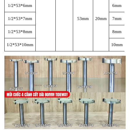
1/2*53*6mm
6mm
1/2*53*7mm
53mm
20mm
7mm
1/2*53*8mm
8mm
1/2*53*10mm
10mm