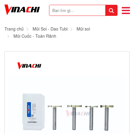
Trang chủ
Mũi Soi - Dao Tubi
Mũi soi
Mũi Cuốc - Toán Rãnh