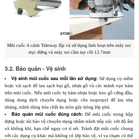
Mũi cuốc 4 cánh Tideway lắp và sử dụng linh hoạt trên máy soi 
trục đứng và máy soi cầm tay cốt 12.7mm
3.2. Bảo quản - Vệ sinh
Vệ sinh mũi cuốc sau mỗi lần sử dụng: 
Sử dụng cọ mềm 
hoặc vải sạch để lau sạch bụi gỗ, nhựa gỗ và các mảnh vụn bám 
trên mũi cuốc. Nếu mũi cuốc bị bám nhựa hoặc keo gỗ cứng đầu, 
dùng dung dịch chuyên dụng hoặc cồn isopropyl để lau nhẹ 
nhàng, tránh dùng hóa chất ăn mòn gây hỏng lớp phủ.
Bảo quản mũi cuốc đúng cách:
Để mũi cuốc trong hộp 
đựng hoặc túi bảo vệ chuyên dụng nhằm tránh tiếp xúc với độ ẩm 
và không khí, hạn chế nguy cơ rỉ sét. Tránh đặt mũi cuốc chung 
với các dụng cụ khác mà không có lớp bảo vệ, vì va chạm có thể 