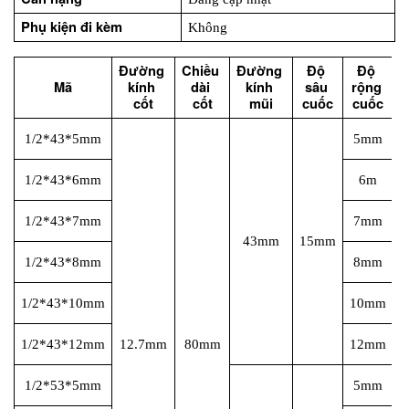
Phụ kiện đi kèm
Không
Đường 
Chiều 
Đường 
Độ 
Độ 
Mã
kính 
dài 
kính 
sâu 
rộng 
cốt
cốt
mũi
cuốc
cuốc
1/2*43*5mm
5mm
1/2*43*6mm
6m
1/2*43*7mm
7mm
43mm
15mm
1/2*43*8mm
8mm
1/2*43*10mm
10mm
1/2*43*12mm
12.7mm
80mm
12mm
1/2*53*5mm
5mm