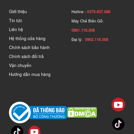
Giới thiệu
Hotline :
0379.837.688
Tin tức
Máy Chế Biến Gỗ:
Liên hệ
0981.118.008
Hệ thống cửa hàng
Đại lý:
0962.118.008
Chính sách bảo hành
Chính sách đổi trả
Vận chuyển
Hướng dẫn mua hàng