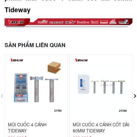
Tideway
SẢN PHẨM LIÊN QUAN
‹
›
MŨI CUỐC 4 CÁNH
MŨI CUỐC 4 CÁNH CỐT DÀI
TIDEWAY
80MM TIDEWAY