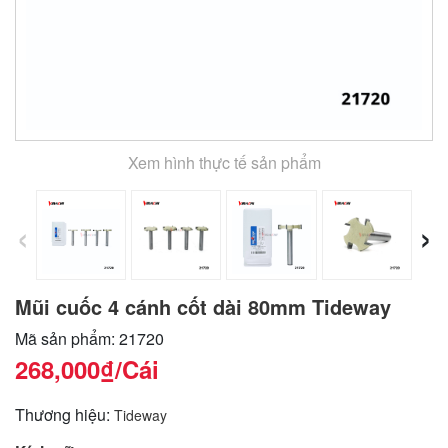
Xem hình thực tế sản phẩm
‹
›
Mũi cuốc 4 cánh cốt dài 80mm Tideway
Mã sản phẩm: 21720
268,000₫
/Cái
Thương hiệu:
Tideway