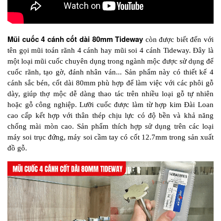
Mũi cuốc 4 cánh cốt dài 80mm Tideway 
còn được biết đến với 
tên gọi mũi toán rãnh 4 cánh hay mũi soi 4 cánh Tideway. Đây là 
một loại mũi cuốc chuyên dụng trong ngành mộc được sử dụng để 
cuốc rãnh, tạo gờ, đánh nhân ván... Sản phẩm này có thiết kế 4 
cánh sắc bén, cốt dài 80mm phù hợp để làm việc với các phôi gỗ 
dày, giúp thợ mộc dễ dàng thao tác trên nhiều loại gỗ tự nhiên 
hoặc gỗ công nghiệp. Lưỡi cuốc được làm từ hợp kim Đài Loan 
cao cấp kết hợp với thân thép chịu lực có độ bền và khả năng 
chống mài mòn cao. Sản phẩm thích hợp sử dụng trên các loại 
máy soi trục đứng, máy soi cầm tay có cốt 12.7mm trong sản xuất 
đồ gỗ.