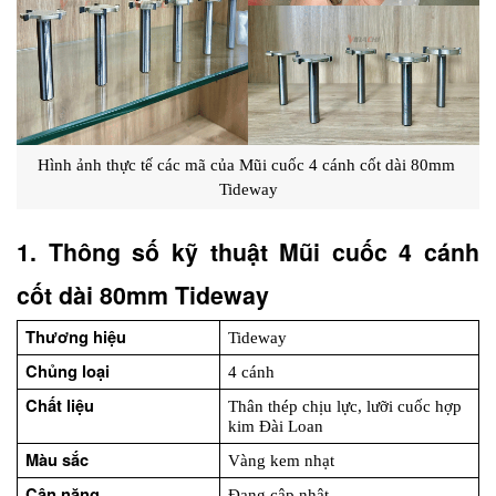
Hình ảnh thực tế các mã của Mũi cuốc 4 cánh cốt dài 80mm 
Tideway
1. Thông số kỹ thuật Mũi cuốc 4 cánh 
cốt dài 80mm Tideway
Thương hiệu
Tideway
Chủng loại
4 cánh
Chất liệu
Thân thép chịu lực, lưỡi cuốc hợp 
kim Đài Loan
Màu sắc
Vàng kem nhạt
Cân nặng
Đang cập nhật