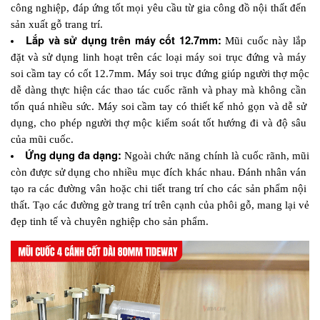
công nghiệp, đáp ứng tốt mọi yêu cầu từ gia công đồ nội thất đến 
sản xuất gỗ trang trí. 
Lắp và sử dụng trên máy cốt 12.7mm: 
Mũi cuốc này lắp 
đặt và sử dụng linh hoạt trên các loại máy soi trục đứng và máy 
soi cầm tay có cốt 12.7mm. Máy soi trục đứng giúp người thợ mộc 
dễ dàng thực hiện các thao tác cuốc rãnh và phay mà không cần 
tốn quá nhiều sức. Máy soi cầm tay có thiết kế nhỏ gọn và dễ sử 
dụng, cho phép người thợ mộc kiểm soát tốt hướng đi và độ sâu 
của mũi cuốc.
Ứng dụng đa dạng:
 Ngoài chức năng chính là cuốc rãnh, mũi 
còn được sử dụng cho nhiều mục đích khác nhau. Đánh nhân ván 
tạo ra các đường vân hoặc chi tiết trang trí cho các sản phẩm nội 
thất. Tạo các đường gờ trang trí trên cạnh của phôi gỗ, mang lại vẻ 
đẹp tinh tế và chuyên nghiệp cho sản phẩm.