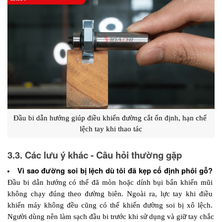
Đầu bi dẫn hướng giúp điều khiển đường cắt ổn định, hạn chế 
lệch tay khi thao tác
3.3. Các lưu ý khác - Câu hỏi thường gặp
Vì sao đường soi bị lệch dù tôi đã kẹp cố định phôi gỗ?
Đầu bi dẫn hướng có thể đã mòn hoặc dính bụi bẩn khiến mũi 
không chạy đúng theo đường biên. Ngoài ra, lực tay khi điều 
khiển máy không đều cũng có thể khiến đường soi bị xô lệch. 
Người dùng nên làm sạch đầu bi trước khi sử dụng và giữ tay chắc 