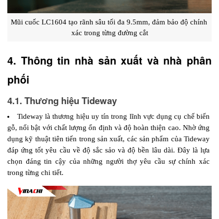
Mũi cuốc LC1604 tạo rãnh sâu tối đa 9.5mm, đảm bảo độ chính 
xác trong từng đường cắt
4. Thông tin nhà sản xuất và nhà phân 
phối 
4.1. Thương hiệu Tideway
Tideway là thương hiệu uy tín trong lĩnh vực dụng cụ chế biến 
gỗ, nổi bật với chất lượng ổn định và độ hoàn thiện cao. Nhờ ứng 
dụng kỹ thuật tiên tiến trong sản xuất, các sản phẩm của Tideway 
đáp ứng tốt yêu cầu về độ sắc sảo và độ bền lâu dài. Đây là lựa 
chọn đáng tin cậy của những người thợ yêu cầu sự chính xác 
trong từng chi tiết.