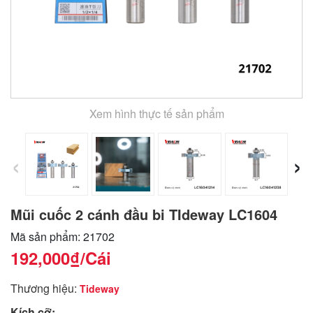
Xem hình thực tế sản phẩm
‹
›
Mũi cuốc 2 cánh đầu bi TIdeway LC1604
Mã sản phẩm: 21702
192,000₫
/Cái
Thương hiệu:
Tideway
Kích cỡ: