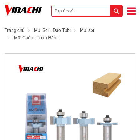
Trang chủ
Mũi Soi - Dao Tubi
Mũi soi
Mũi Cuốc - Toán Rãnh