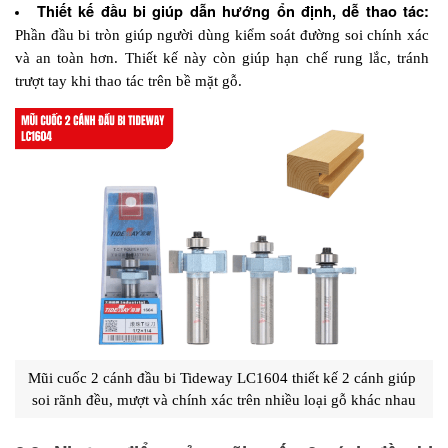
Thiết kế đầu bi giúp dẫn hướng ổn định, dễ thao tác:
Phần đầu bi tròn giúp người dùng kiểm soát đường soi chính xác 
và an toàn hơn. Thiết kế này còn giúp hạn chế rung lắc, tránh 
trượt tay khi thao tác trên bề mặt gỗ.
Mũi cuốc 2 cánh đầu bi Tideway LC1604 thiết kế 2 cánh giúp 
soi rãnh đều, mượt và chính xác trên nhiều loại gỗ khác nhau