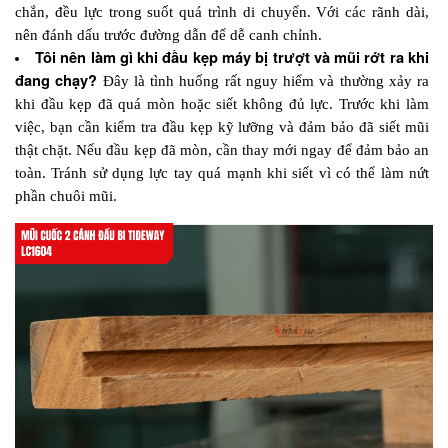
chắn, đều lực trong suốt quá trình di chuyển. Với các rãnh dài, 
nên đánh dấu trước đường dẫn để dễ canh chỉnh.
Tôi nên làm gì khi đầu kẹp máy bị trượt và mũi rớt ra khi 
đang chạy?
 Đây là tình huống rất nguy hiểm và thường xảy ra 
khi đầu kẹp đã quá mòn hoặc siết không đủ lực. Trước khi làm 
việc, bạn cần kiểm tra đầu kẹp kỹ lưỡng và đảm bảo đã siết mũi 
thật chặt. Nếu đầu kẹp đã mòn, cần thay mới ngay để đảm bảo an 
toàn. Tránh sử dụng lực tay quá mạnh khi siết vì có thể làm nứt 
phần chuôi mũi.