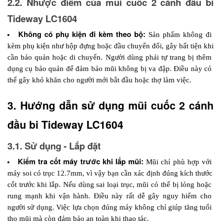
2.2. Nhược điểm của mũi cuốc 2 cánh đầu bi 
Tideway LC1604
Không có phụ kiện đi kèm theo bộ:
 Sản phẩm không đi 
kèm phụ kiện như hộp đựng hoặc đầu chuyển đổi, gây bất tiện khi 
cần bảo quản hoặc di chuyển. Người dùng phải tự trang bị thêm 
dụng cụ bảo quản để đảm bảo mũi không bị va đập. Điều này có 
thể gây khó khăn cho người mới bắt đầu hoặc thợ làm việc.
3. Hướng dẫn sử dụng mũi cuốc 2 cánh 
đầu bi Tideway LC1604
3.1. Sử dụng - Lắp đặt
Kiểm tra cốt máy trước khi lắp mũi:
 Mũi chỉ phù hợp với 
máy soi có trục 12.7mm, vì vậy bạn cần xác định đúng kích thước 
cốt trước khi lắp. Nếu dùng sai loại trục, mũi có thể bị lỏng hoặc 
rung mạnh khi vận hành. Điều này rất dễ gây nguy hiểm cho 
người sử dụng. Việc lựa chọn đúng máy không chỉ giúp tăng tuổi 
thọ mũi mà còn đảm bảo an toàn khi thao tác.