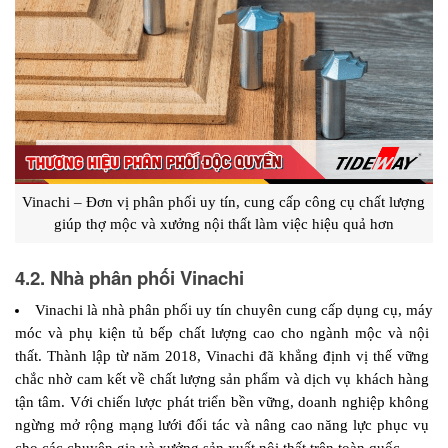
Vinachi – Đơn vị phân phối uy tín, cung cấp công cụ chất lượng 
giúp thợ mộc và xưởng nội thất làm việc hiệu quả hơn
4.2. Nhà phân phối Vinachi
Vinachi là nhà phân phối uy tín chuyên cung cấp dụng cụ, máy 
móc và phụ kiện tủ bếp chất lượng cao cho ngành mộc và nội 
thất. Thành lập từ năm 2018, Vinachi đã khẳng định vị thế vững 
chắc nhờ cam kết về chất lượng sản phẩm và dịch vụ khách hàng 
tận tâm. Với chiến lược phát triển bền vững, doanh nghiệp không 
ngừng mở rộng mạng lưới đối tác và nâng cao năng lực phục vụ 
cho các chuyên gia và xưởng sản xuất nội thất trên toàn quốc.