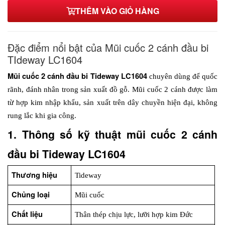
THÊM VÀO GIỎ HÀNG
Đặc điểm nổi bật của Mũi cuốc 2 cánh đầu bi
TIdeway LC1604
Mũi cuốc 2 cánh đầu bi Tideway LC1604
 chuyên dùng để quốc 
rãnh, đánh nhân trong sản xuất đồ gỗ. Mũi cuốc 2 cánh được làm 
từ hợp kim nhập khẩu, sản xuất trên dây chuyền hiện đại, không 
rung lắc khi gia công.
1. Thông số kỹ thuật mũi cuốc 2 cánh 
đầu bi Tideway LC1604
Thương hiệu
Tideway
Chủng loại
Mũi cuốc
Chất liệu
Thân thép chịu lực, lưỡi hợp kim Đức