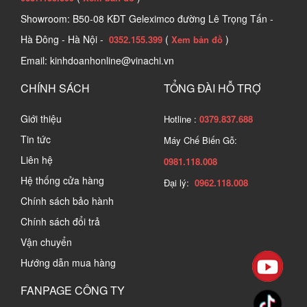
Showroom: B50-08 KĐT Geleximco đường Lê Trọng Tấn -
Hà Đông - Hà Nội -
(
)
0352.155.399
Xem bản đồ
Email: kinhdoanhonline@vinachi.vn
CHÍNH SÁCH
TỔNG ĐÀI HỖ TRỢ
Giới thiệu
Hotline :
0379.837.688
Tin tức
Máy Chế Biến Gỗ:
Liên hệ
0981.118.008
Hệ thống cửa hàng
Đại lý:
0962.118.008
Chính sách bảo hành
Chính sách đổi trả
Vận chuyển
Hướng dẫn mua hàng
FANPAGE CÔNG TY