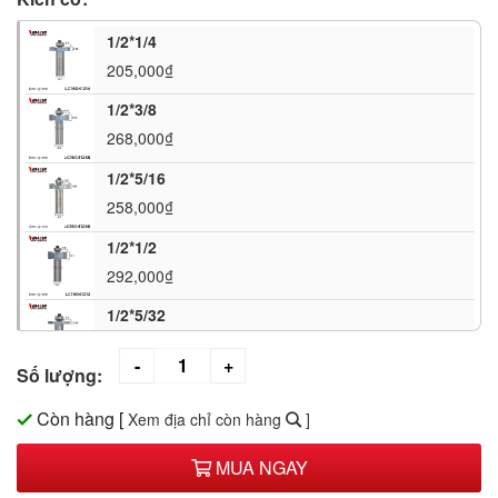
1/2*1/4
205,000₫
1/2*3/8
268,000₫
1/2*5/16
258,000₫
1/2*1/2
292,000₫
1/2*5/32
192,000₫
Số lượng:
Còn hàng
[
Xem địa chỉ còn hàng
]
MUA NGAY