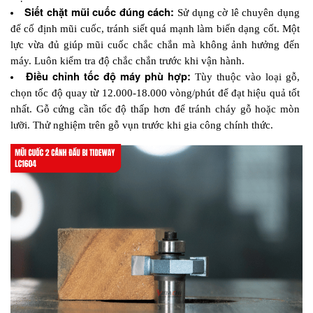
Siết chặt mũi cuốc đúng cách:
 Sử dụng cờ lê chuyên dụng 
để cố định mũi cuốc, tránh siết quá mạnh làm biến dạng cốt. Một 
lực vừa đủ giúp mũi cuốc chắc chắn mà không ảnh hưởng đến 
máy. Luôn kiểm tra độ chắc chắn trước khi vận hành.
Điều chỉnh tốc độ máy phù hợp:
 Tùy thuộc vào loại gỗ, 
chọn tốc độ quay từ 12.000-18.000 vòng/phút để đạt hiệu quả tốt 
nhất. Gỗ cứng cần tốc độ thấp hơn để tránh cháy gỗ hoặc mòn 
lưỡi. Thử nghiệm trên gỗ vụn trước khi gia công chính thức.