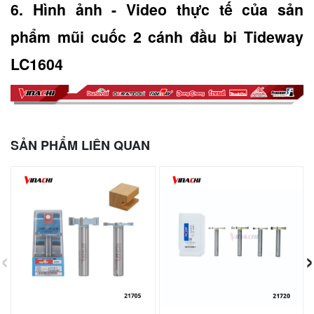
6. Hình ảnh - Video thực tế của sản 
phẩm mũi cuốc 2 cánh đầu bi Tideway 
LC1604
SẢN PHẨM LIÊN QUAN
‹
›