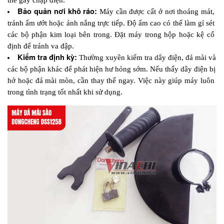
Bảo quản nơi khô ráo:
 Máy cần được cất ở nơi thoáng mát, 
tránh ẩm ướt hoặc ánh nắng trực tiếp. Độ ẩm cao có thể làm gỉ sét 
các bộ phận kim loại bên trong. Đặt máy trong hộp hoặc kệ cố 
định để tránh va đập.
Kiểm tra định kỳ:
 Thường xuyên kiểm tra dây điện, đá mài và 
các bộ phận khác để phát hiện hư hỏng sớm. Nếu thấy dây điện bị 
hở hoặc đá mài mòn, cần thay thế ngay. Việc này giúp máy luôn 
trong tình trạng tốt nhất khi sử dụng.