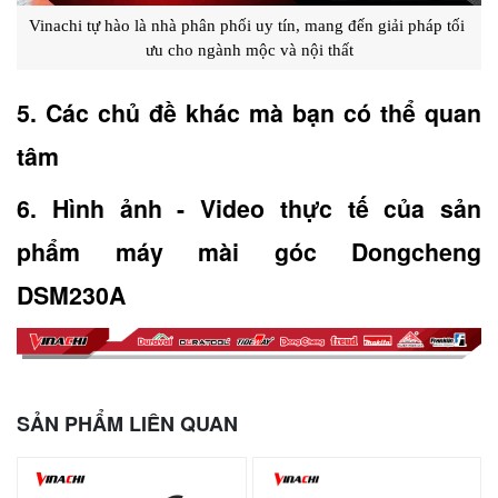
Vinachi tự hào là nhà phân phối uy tín, mang đến giải pháp tối 
ưu cho ngành mộc và nội thất
5. Các chủ đề khác mà bạn có thể quan 
tâm
6. Hình ảnh - Video thực tế của sản 
phẩm máy mài góc Dongcheng 
DSM230A
SẢN PHẨM LIÊN QUAN