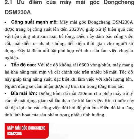
2.1 Ưu điểm của máy mài góc Dongcheng 
DSM230A
Công suất mạnh mẽ:
 Máy mài góc Dongcheng DSM230A 
được trang bị công suất lên đến 2020W, giúp xử lý hiệu quả các 
vật liệu cứng như kim loại, bê tông. Điều này đảm bảo công việc 
cắt, mài diễn ra nhanh chóng, tiết kiệm thời gian cho người sử 
dụng. Đây là điểm nổi bật phù hợp với nhu cầu làm việc chuyên 
nghiệp.
Tốc độ cao:
 Với tốc độ không tải 6600 vòng/phút, máy mang 
lại khả năng mài mịn và cắt chính xác trên nhiều bề mặt. Tốc độ 
này giúp tăng năng suất, đặc biệt khi làm việc với khối lượng lớn. 
Người dùng sẽ cảm nhận được sự trơn tru trong từng thao tác.
Đĩa mài lớn:
 Đường kính đá mài 230mm cho phép máy xử lý 
các bề mặt rộng, giảm số lần thao tác khi làm việc. Kích thước này 
rất tiện lợi cho các công việc đòi hỏi độ phủ lớn. Điều đó làm tăng 
tính linh hoạt của sản phẩm trong nhiều tình huống.