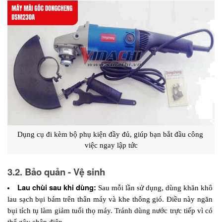
Dụng cụ đi kèm bộ phụ kiện đầy đủ, giúp bạn bắt đầu công 
việc ngay lập tức
3.2. Bảo quản - Vệ sinh
Lau chùi sau khi dùng:
 Sau mỗi lần sử dụng, dùng khăn khô 
lau sạch bụi bám trên thân máy và khe thông gió. Điều này ngăn 
bụi tích tụ làm giảm tuổi thọ máy. Tránh dùng nước trực tiếp vì có 
thể gây chập điện.