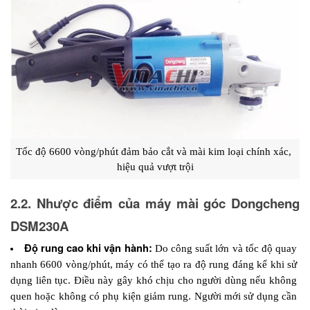
Tốc độ 6600 vòng/phút đảm bảo cắt và mài kim loại chính xác, 
hiệu quả vượt trội
2.2. Nhược điểm của máy mài góc Dongcheng 
DSM230A
Độ rung cao khi vận hành:
 Do công suất lớn và tốc độ quay 
nhanh 6600 vòng/phút, máy có thể tạo ra độ rung đáng kể khi sử 
dụng liên tục. Điều này gây khó chịu cho người dùng nếu không 
quen hoặc không có phụ kiện giảm rung. Người mới sử dụng cần 