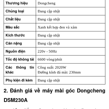
Thương hiệu
Dongcheng 
Chủng loại
Đang cập nhật
Chất liệu
Đang cập nhật
Màu sắc
Xanh kết hợp đen và xám
Kích thước
Đang cập nhật
Cân nặng
Đang cập nhật
Nguồn điện
220v - 50Hz
Tốc độ không tải
6600 vòng/phút
Các thông tin 
Công suất: 2020W
khác
Đường kính đá mài: 230mm
Phụ kiện đi kèm
Đang cập nhật
2. Đánh giá về máy mài góc Dongcheng 
DSM230A