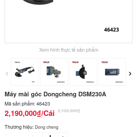
Xem hình thực tế sản phẩm
‹
›
Máy mài góc Dongcheng DSM230A
Mã sản phẩm: 46423
2,190,000₫
2,190,000₫
/Cái
Thương hiệu:
Dong cheng