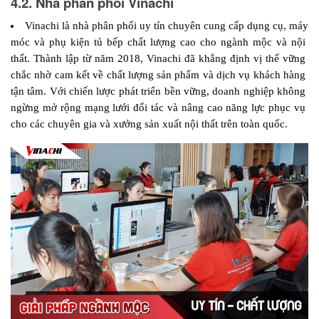
4.2. Nhà phân phối Vinachi
Vinachi là nhà phân phối uy tín chuyên cung cấp dụng cụ, máy 
móc và phụ kiện tủ bếp chất lượng cao cho ngành mộc và nội 
thất. Thành lập từ năm 2018, Vinachi đã khẳng định vị thế vững 
chắc nhờ cam kết về chất lượng sản phẩm và dịch vụ khách hàng 
tận tâm. Với chiến lược phát triển bền vững, doanh nghiệp không 
ngừng mở rộng mạng lưới đối tác và nâng cao năng lực phục vụ 
cho các chuyên gia và xưởng sản xuất nội thất trên toàn quốc.