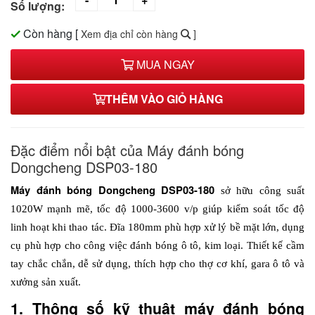
Số lượng:
Còn hàng
[
Xem địa chỉ còn hàng
]
MUA NGAY
THÊM VÀO GIỎ HÀNG
Đặc điểm nổi bật của Máy đánh bóng
Dongcheng DSP03-180
Máy đánh bóng Dongcheng DSP03-180
 sở hữu công suất 
1020W mạnh mẽ, tốc độ 1000-3600 v/p giúp kiểm soát tốc độ 
linh hoạt khi thao tác. Đĩa 180mm phù hợp xử lý bề mặt lớn, dụng 
cụ phù hợp cho công việc đánh bóng ô tô, kim loại. Thiết kế cầm 
tay chắc chắn, dễ sử dụng, thích hợp cho thợ cơ khí, gara ô tô và 
xưởng sản xuất.
1. Thông số kỹ thuật máy đánh bóng 