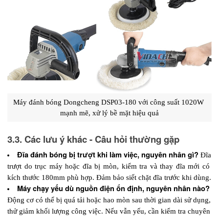
Máy đánh bóng Dongcheng DSP03-180 với công suất 1020W 
mạnh mẽ, xử lý bề mặt hiệu quả
3.3. Các lưu ý khác - Câu hỏi thường gặp
Đĩa đánh bóng bị trượt khi làm việc, nguyên nhân gì?
 Đĩa 
trượt do trục máy hoặc đĩa bị mòn, kiểm tra và thay đĩa mới có 
kích thước 180mm phù hợp. Đảm bảo siết chặt đĩa trước khi dùng.
Máy chạy yếu dù nguồn điện ổn định, nguyên nhân nào?
Động cơ có thể bị quá tải hoặc hao mòn sau thời gian dài sử dụng, 
thử giảm khối lượng công việc. Nếu vẫn yếu, cần kiểm tra chuyên 