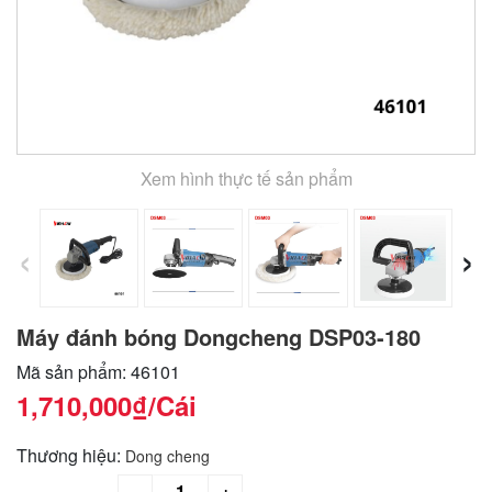
Xem hình thực tế sản phẩm
‹
›
Máy đánh bóng Dongcheng DSP03-180
Mã sản phẩm: 46101
1,710,000₫
/Cái
Thương hiệu:
Dong cheng