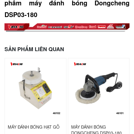
phẩm máy đánh bóng Dongcheng 
DSP03-180
SẢN PHẨM LIÊN QUAN
MÁY ĐÁNH BÓNG HẠT GỖ
MÁY ĐÁNH BÓNG
DONGCHENG DSP03-180