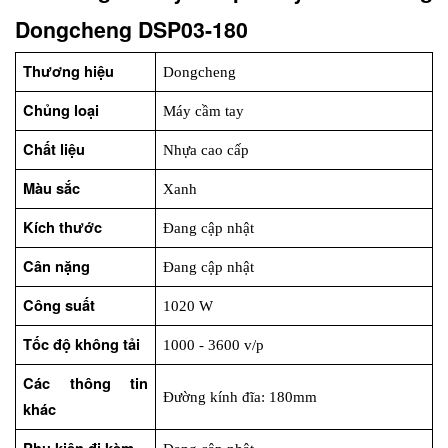
Dongcheng DSP03-180
Thương hiệu
Dongcheng
Chủng loại
Máy cầm tay
Chất liệu
Nhựa cao cấp
Màu sắc
Xanh
Kích thước
Đang cập nhật
Cân nặng
Đang cập nhật
Công suất
1020 W
Tốc độ không tải
1000 - 3600 v/p
Các thông tin 
Đường kính đĩa: 180mm
khác