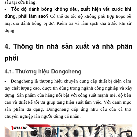
sâu tại cửa hàng.
Tốc độ đánh bóng không đều, xuất hiện vết xước khi 
dùng, phải làm sao?
 Có thể do tốc độ không phù hợp hoặc bề 
mặt đĩa đánh bóng bị dơ. Kiểm tra và làm sạch đĩa trước khi sử 
dụng.
4. Thông tin nhà sản xuất và nhà phân 
phối 
4.1. Thương hiệu Dongcheng
Dongcheng là thương hiệu chuyên cung cấp thiết bị điện cầm 
tay chất lượng cao, được tin dùng trong ngành công nghiệp và xây 
dựng. Sản phẩm của hãng nổi bật với công suất mạnh mẽ, độ bền 
cao và thiết kế tối ưu giúp tăng hiệu suất làm việc. Với danh mục 
sản phẩm đa dạng, Dongcheng đáp ứng nhu cầu của cả thợ 
chuyên nghiệp lẫn người dùng cá nhân.