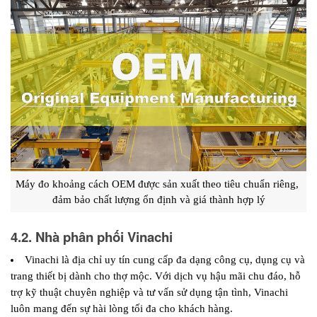
Máy đo khoảng cách OEM được sản xuất theo tiêu chuẩn riêng, 
đảm bảo chất lượng ổn định và giá thành hợp lý
4.2. Nhà phân phối Vinachi
Vinachi là địa chỉ uy tín cung cấp đa dạng công cụ, dụng cụ và 
trang thiết bị dành cho thợ mộc. Với dịch vụ hậu mãi chu đáo, hỗ 
trợ kỹ thuật chuyên nghiệp và tư vấn sử dụng tận tình, Vinachi 
luôn mang đến sự hài lòng tối đa cho khách hàng.