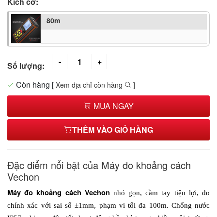
Kích cỡ:
80m
Số lượng:
Còn hàng
[
Xem địa chỉ còn hàng
]
MUA NGAY
THÊM VÀO GIỎ HÀNG
Đặc điểm nổi bật của Máy đo khoảng cách
Vechon
Máy đo khoảng cách Vechon
 nhỏ gọn, cầm tay tiện lợi, đo 
chính xác với sai số ±1mm, phạm vi tối đa 100m. Chống nước 