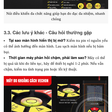
Nút điều khiển đa chức năng giúp bạn đo đạc đa nhiệm, nhanh 
chóng
3.3. Các lưu ý khác - Câu hỏi thường gặp
Tại sao màn hình hiển thị bị mờ?
 Kiểm tra pin vì nguồn yếu 
có thể ảnh hưởng đến màn hình. Lau sạch màn hình nếu bị bám 
bụi.
Thời gian máy phản hồi chậm, phải làm sao?
 Máy có thể 
bị quá tải khi đo liên tục, hãy để thiết bị nghỉ 1-2 phút. Nếu vẫn 
chậm, kiểm tra tình trạng pin hoặc lỗi kỹ thuật.