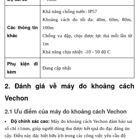
Khả năng chống nước: IP57
Khoảng cách đo tối đa: 40m, 60m, 80m, 
Các thông tin 
100m
khác
Chống va đập, chịu được lực thả mỗi lần từ 
1m 
Khả năng chịu nhiệt: -10 - 50 độ C
Phụ kiện đi 
Đang cập nhật
kèm
2. Đánh giá về máy đo khoảng cách 
Vechon
2.1 Ưu điểm của máy đo khoảng cách Vechon
Độ chính xác cao:
 Máy đo khoảng cách Vechon đảm bảo sai 
số chỉ ±1mm, giúp người dùng thu được kết quả đo đạc đáng tin 
cậy. Điều này đặc biệt hữu ích trong các công việc yêu cầu độ 