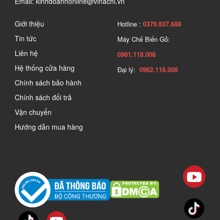
Email: kinhdoanhonline@vinachi.vn
Giới thiệu
Hotline :
0379.837.688
Tin tức
Máy Chế Biến Gỗ:
Liên hệ
0981.118.008
Hệ thống cửa hàng
Đại lý:
0962.118.008
Chính sách bảo hành
Chính sách đổi trả
Vận chuyển
Hướng dẫn mua hàng