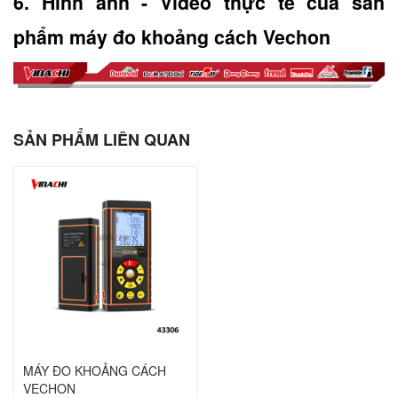
6. Hình ảnh - Video thực tế của sản 
phẩm máy đo khoảng cách Vechon
SẢN PHẨM LIÊN QUAN
MÁY ĐO KHOẢNG CÁCH
VECHON