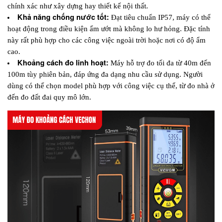
chính xác như xây dựng hay thiết kế nội thất.
Khả năng chống nước tốt:
 Đạt tiêu chuẩn IP57, máy có thể 
hoạt động trong điều kiện ẩm ướt mà không lo hư hỏng. Đặc tính 
này rất phù hợp cho các công việc ngoài trời hoặc nơi có độ ẩm 
cao.
Khoảng cách đo linh hoạt:
 Máy hỗ trợ đo tối đa từ 40m đến 
100m tùy phiên bản, đáp ứng đa dạng nhu cầu sử dụng. Người 
dùng có thể chọn model phù hợp với công việc cụ thể, từ đo nhà ở 
đến đo đất đai quy mô lớn.