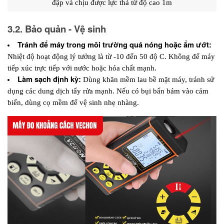
đập và chịu được lực thả từ độ cao 1m
3.2. Bảo quản - Vệ sinh
Tránh để máy trong môi trường quá nóng hoặc ẩm ướt:
Nhiệt độ hoạt động lý tưởng là từ -10 đến 50 độ C. Không để máy 
tiếp xúc trực tiếp với nước hoặc hóa chất mạnh.
Làm sạch định kỳ:
 Dùng khăn mềm lau bề mặt máy, tránh sử 
dụng các dung dịch tẩy rửa mạnh. Nếu có bụi bẩn bám vào cảm 
biến, dùng cọ mềm để vệ sinh nhẹ nhàng.