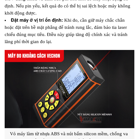
định. Nếu pin yếu, kết quả đo có thể bị sai lệch hoặc máy không 
khởi động được.
Đặt máy ở vị trí ổn định:
 Khi đo, cần giữ máy chắc chắn 
hoặc đặt trên bề mặt phẳng để tránh rung lắc, đảm bảo tia laser 
chiếu đúng mục tiêu. Điều này giúp tăng độ chính xác và tránh 
lãng phí thời gian đo lại.
Vỏ máy làm từ nhựa ABS và nút bấm silicon mềm, chống va 