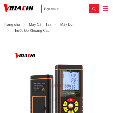
Trang chủ
Máy Cầm Tay
Máy Đo
Thước Đo Khoảng Cách