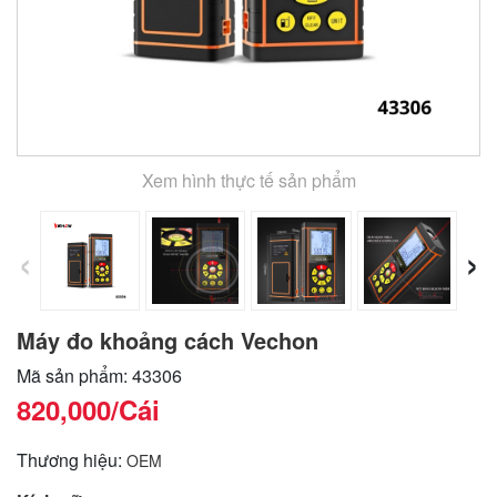
Xem hình thực tế sản phẩm
‹
›
Máy đo khoảng cách Vechon
Mã sản phẩm: 43306
820,000
/Cái
Thương hiệu:
OEM