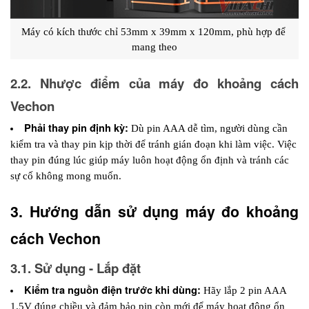
Máy có kích thước chỉ 53mm x 39mm x 120mm, phù hợp để 
mang theo
2.2. Nhược điểm của máy đo khoảng cách 
Vechon
Phải thay pin định kỳ:
 Dù pin AAA dễ tìm, người dùng cần 
kiểm tra và thay pin kịp thời để tránh gián đoạn khi làm việc. Việc 
thay pin đúng lúc giúp máy luôn hoạt động ổn định và tránh các 
sự cố không mong muốn.
3. Hướng dẫn sử dụng máy đo khoảng 
cách Vechon
3.1. Sử dụng - Lắp đặt
Kiểm tra nguồn điện trước khi dùng:
 Hãy lắp 2 pin AAA 
1.5V đúng chiều và đảm bảo pin còn mới để máy hoạt động ổn 