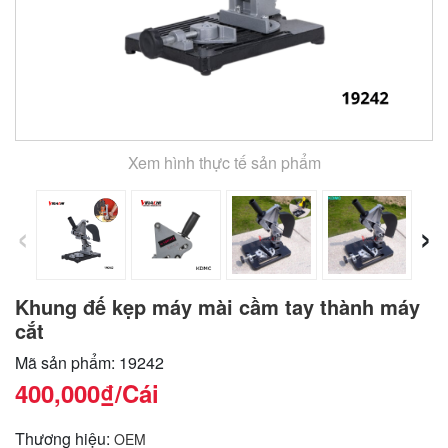
Xem hình thực tế sản phẩm
‹
›
Khung đế kẹp máy mài cầm tay thành máy
cắt
Mã sản phẩm: 19242
400,000₫
/Cái
Thương hiệu:
OEM