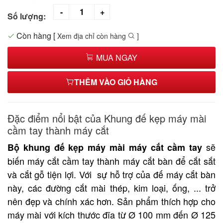
Số lượng:
Còn hàng
[
Xem địa chỉ còn hàng
]
MUA NGAY
THÊM VÀO GIỎ HÀNG
Đặc điểm nổi bật của Khung đế kẹp máy mài
cầm tay thành máy cắt
sẽ
Bộ khung đế kẹp máy mài máy cắt cầm tay
biến máy cắt cầm tay thành máy cắt bàn để cắt sắt
và cắt gỗ tiện lợi. Với sự hỗ trợ của đế máy cắt bàn
này, các đường cắt mài thép, kim loại, ống, ... trở
nên đẹp và chính xác hơn. Sản phẩm thích hợp cho
máy mài với kích thước đĩa từ Ø 100 mm đến Ø 125