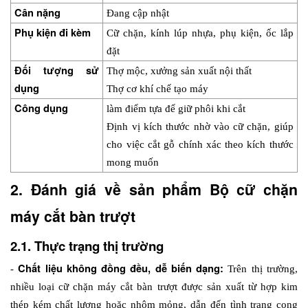
Cân nặng
Đang cập nhật
Phụ kiện đi kèm
Cữ chặn, kính lúp nhựa, phụ kiện, ốc lắp 
đặt
Đối tượng sử 
Thợ mộc, xưởng sản xuất nội thất
dụng
Thợ cơ khí chế tạo máy
Công dụng
làm điểm tựa để giữ phôi khi cắt
Định vị kích thước nhờ vào cữ chặn, giúp 
cho việc cắt gỗ chính xác theo kích thước 
mong muốn
2. Đánh giá về sản phẩm Bộ cữ chặn 
máy cắt bàn trượt
2.1. Thực trạng thị trường
Chất liệu không đồng đều, dễ biến dạng:
- 
 Trên thị trường, 
nhiều loại cữ chặn máy cắt bàn trượt được sản xuất từ hợp kim 
thép kém chất lượng hoặc nhôm mỏng, dẫn đến tình trạng cong 