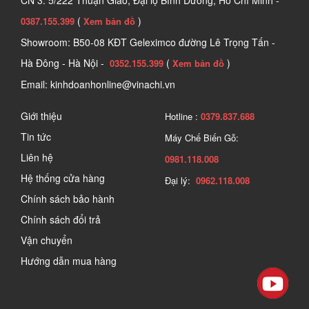
(
)
0387.155.399
Xem bản đồ
Showroom: B50-08 KĐT Geleximco đường Lê Trọng Tấn -
Hà Đông - Hà Nội -
(
)
0352.155.399
Xem bản đồ
Email: kinhdoanhonline@vinachi.vn
Giới thiệu
Hotline :
0379.837.688
Tin tức
Máy Chế Biến Gỗ:
Liên hệ
0981.118.008
Hệ thống cửa hàng
Đại lý:
0962.118.008
Chính sách bảo hành
Chính sách đổi trả
Vận chuyển
Hướng dẫn mua hàng