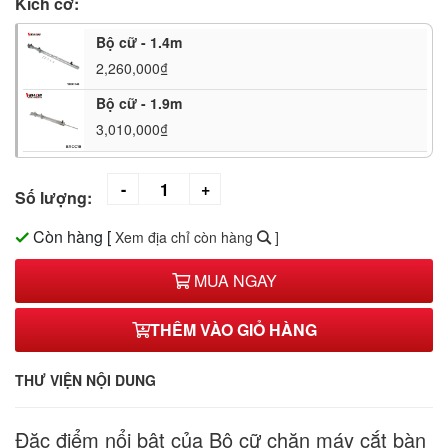
Kích cỡ:
Bộ cữ - 1.4m
2,260,000₫
Bộ cữ - 1.9m
3,010,000₫
Số lượng:
Còn hàng
[
Xem địa chỉ còn hàng
]
MUA NGAY
THÊM VÀO GIỎ HÀNG
THƯ VIỆN NỘI DUNG
Đặc điểm nổi bật của Bộ cữ chặn máy cắt bàn