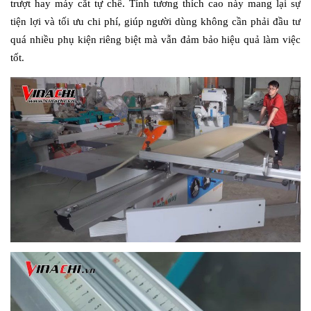
trượt hay máy cắt tự chế. Tính tương thích cao này mang lại sự 
tiện lợi và tối ưu chi phí, giúp người dùng không cần phải đầu tư 
quá nhiều phụ kiện riêng biệt mà vẫn đảm bảo hiệu quả làm việc 
tốt.