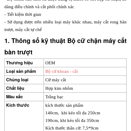
dàng điều chỉnh và cắt phôi chính xác
- Tiết kiệm thời gian
- Sử dụng được trên nhiều loại máy khác nhau, máy cắt rong bàn 
trượt, máy cắt tự chế
1. Thông số kỹ thuật Bộ cữ chặn máy cắt 
bàn trượt
Thương hiệu
OEM
Loại sản phẩm
Bộ cữ khoan - cắt
Chủng loại
Cữ máy cắt
Chất liệu
Hợp kim nhôm
Màu sắc
Trắng bạc
Kích thước
kích thước sản phẩm
140cm,  khi kéo tối đa 250cm
190cm, khi kéo tối đa 350cm
Kích thước thân cữ: 7,5*9cm