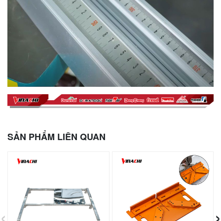
SẢN PHẨM LIÊN QUAN
‹
›