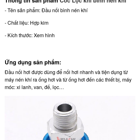
Thông tin sản phẩm
Cốc Lọc khí bình nén khí
- Tên sản phẩm: Đầu nối bình nén khí
- Chất liệu: Hợp kim
- Kích thước: Xem hình
Ứng dụng sản phẩm:
Đầu nối hơi được dùng để nối hơi nhanh và tiện dụng từ
máy nén khí ra ống hơi và từ ống hơi đến các thiết bị, máy
móc: xi lanh, van, đế, lọc…