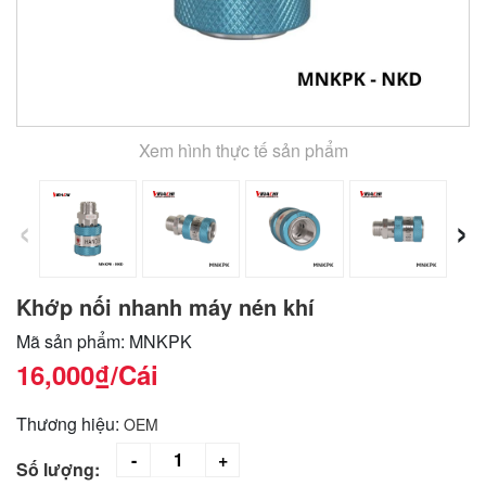
Xem hình thực tế sản phẩm
‹
›
Khớp nối nhanh máy nén khí
Mã sản phẩm: MNKPK
16,000₫
/Cái
Thương hiệu:
OEM
Số lượng: