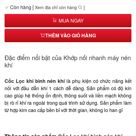
Còn hàng
[
Xem địa chỉ còn hàng
]
MUA NGAY
THÊM VÀO GIỎ HÀNG
Đặc điểm nổi bật của Khớp nối nhanh máy nén
khí
Cốc Lọc khí bình nén khí
là phụ kiện có chức năng kết
nối với đầu dẫn khí 1 cách dễ dàng. Sản phẩm có độ kín
cao giúp hệ thống ổn định, thông suốt và liền mạch không
bị rò rỉ khí ra ngoài trong quá trình sử dụng. Sản phẩm làm
từ hợp kim cao cấp bền bỉ với thời gian, không lo han gỉ