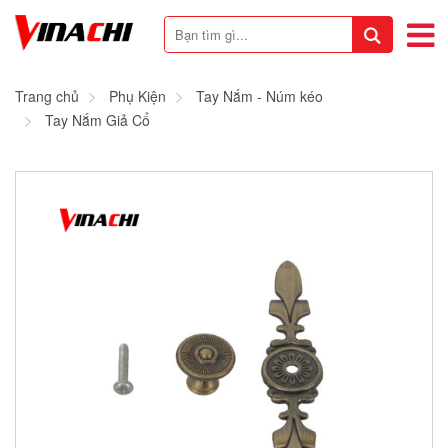
Trang chủ
Phụ Kiện
Tay Nắm - Núm kéo
Tay Nắm Giả Cổ