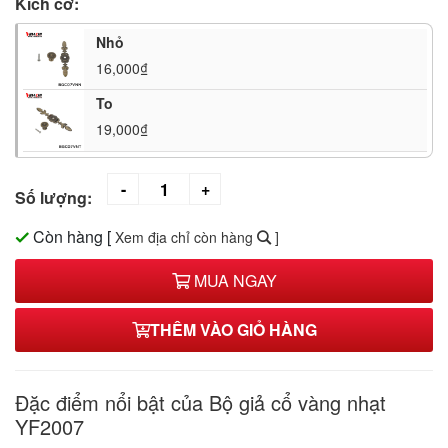
Kích cỡ:
Nhỏ
16,000₫
To
19,000₫
Số lượng:
Còn hàng
[
Xem địa chỉ còn hàng
]
MUA NGAY
THÊM VÀO GIỎ HÀNG
Đặc điểm nổi bật của Bộ giả cổ vàng nhạt
YF2007