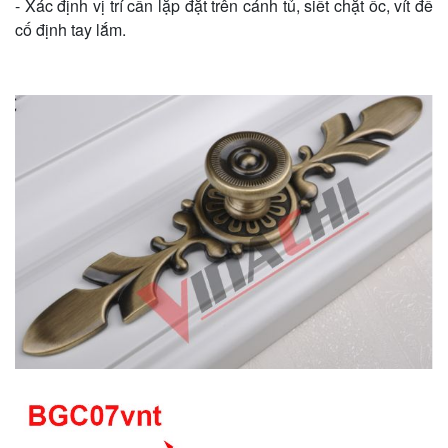
- Xác định vị trí cần lặp đặt trên cánh tủ, siết chặt ốc, vít để
cố định tay lắm.