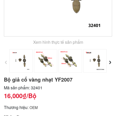
Xem hình thực tế sản phẩm
‹
›
Bộ giả cổ vàng nhạt YF2007
Mã sản phẩm: 32401
16,000₫
/Bộ
Thương hiệu:
OEM