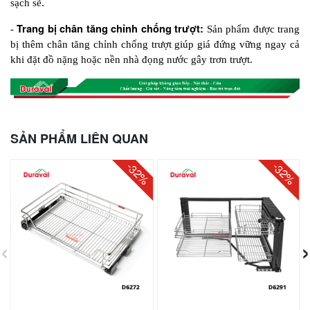
sạch sẽ.
Trang bị chân tăng chỉnh chống trượt:
- 
 Sản phẩm được trang 
bị thêm chân tăng chỉnh chống trượt giúp giá đứng vững ngay cả 
khi đặt đồ nặng hoặc nền nhà đọng nước gây trơn trượt. 
SẢN PHẨM LIÊN QUAN
-32%
-32%
‹
›