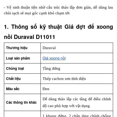
- Vệ sinh thuận tiện nhờ cấu trúc tháo lắp đơn giản, dễ dàng lau 
chùi sạch sẽ mọi góc cạnh khó chạm tới
1. Thông số kỹ thuật Giá đợt để xoong 
nồi Duraval D11011
Thương hiệu
Duraval
Giá xoong nồi
Loại sản phẩm
Chủng loại
Tầng đứng
Chất liệu
Thép cacbon sơn tĩnh điện
Màu sắc
Đen
Dễ dàng tháo lắp các tầng để điều chỉnh 
Các thông tin khác
độ cao phù hợp với vật dụng
1 khung đứng, 2 chân tăng chỉnh chống 