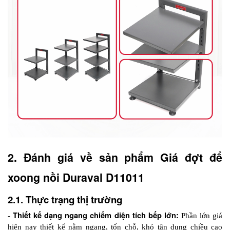
2. Đánh giá về sản phẩm Giá đợt để 
xoong nồi Duraval D11011
2.1. Thực trạng thị trường
 Thiết kế dạng ngang chiếm diện tích bếp lớn:
-
 Phần lớn giá 
hiện nay thiết kế nằm ngang, tốn chỗ, khó tận dụng chiều cao 