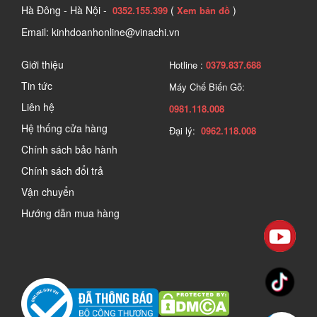
Hà Đông - Hà Nội -
(
)
0352.155.399
Xem bản đồ
Email: kinhdoanhonline@vinachi.vn
Giới thiệu
Hotline :
0379.837.688
Tin tức
Máy Chế Biến Gỗ:
Liên hệ
0981.118.008
Hệ thống cửa hàng
Đại lý:
0962.118.008
Chính sách bảo hành
Chính sách đổi trả
Vận chuyển
Hướng dẫn mua hàng