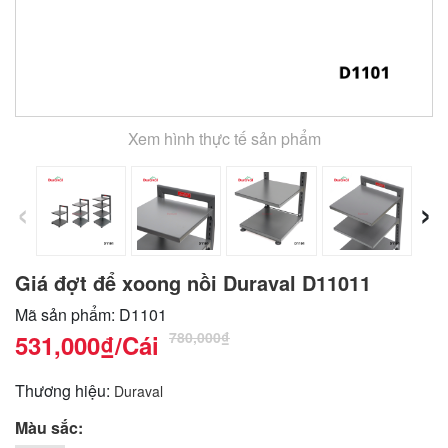
Xem hình thực tế sản phẩm
‹
›
Giá đợt để xoong nồi Duraval D11011
Mã sản phẩm: D1101
780,000₫
531,000₫
/Cái
Thương hiệu:
Duraval
Màu sắc: