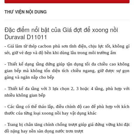
THƯ VIỆN NỘI DUNG
Đặc điểm nổi bật của Giá đợt để xoong nồi
Duraval D11011
- Giá làm từ thép cacbon phủ sơn tĩnh điện, chịu lực tốt, không gỉ 
sét, giữ vẻ đẹp và độ bền khi dùng lâu trong môi trường ẩm
- Thiết kế dạng tầng đứng giúp tận dụng tối đa chiều cao không 
gian bếp mà không tốn diện tích chiều ngang, giữ được sự gọn 
gàng và ngăn nắp cho bếp
- Thiết kế đa tầng với 3 lựa chọn 2, 3 hoặc 4 tầng, phù hợp với 
nhiều không gian bếp
- Các tầng có thể tháo lắp, điều chỉnh độ cao để phù hợp với kích 
thước của từng loại xoong nồi hay vật dụng khác
- Trang bị chân tăng chỉnh chống trượt giúp giá đứng vững khi đặt 
đồ nặng hay nền sàn đọng nước trơn trượt