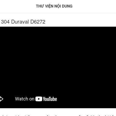
THƯ VIỆN NỘI DUNG
x 304 Duraval D6272