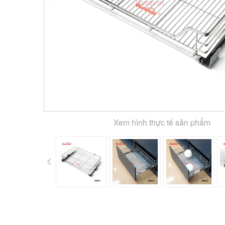
Xem hình thực tế sản phẩm
‹