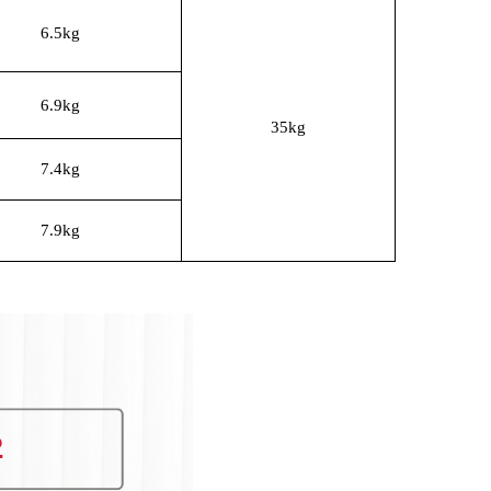
6.5kg
6.9kg
35kg
7.4kg
7.9kg