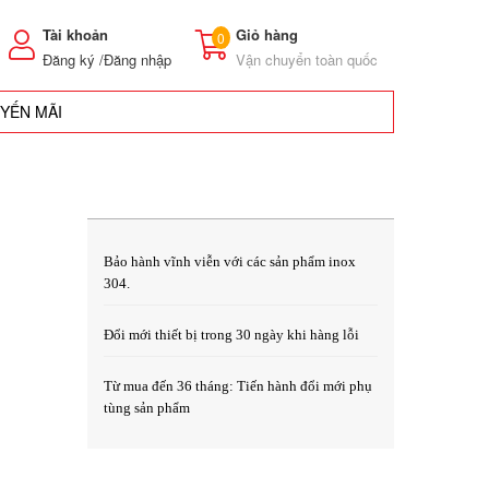
Tài khoản
Giỏ hàng
0
Đăng ký /
Đăng nhập
Vận chuyển toàn quốc
UYẾN MÃI
Bảo hành vĩnh viễn với các sản phẩm inox 
304.
Đổi mới thiết bị trong 30 ngày khi hàng lỗi
Từ mua đến 36 tháng: Tiến hành đổi mới phụ 
tùng sản phẩm