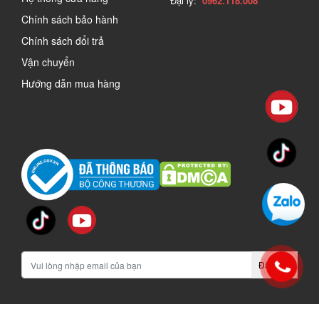
Đại lý:
0962.118.008
Chính sách bảo hành
Chính sách đổi trả
Vận chuyển
Hướng dẫn mua hàng
Đăng ký