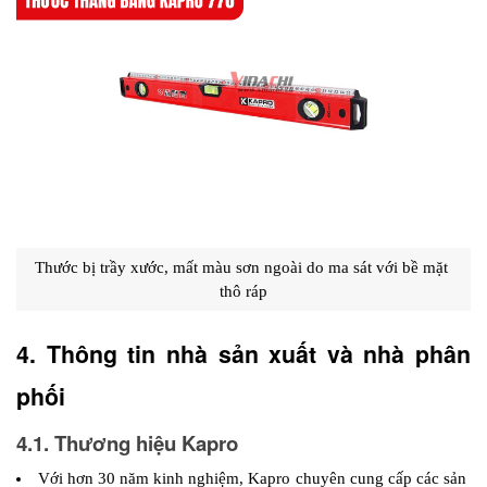
Thước bị trầy xước, mất màu sơn ngoài do ma sát với bề mặt 
thô ráp
4. Thông tin nhà sản xuất và nhà phân 
phối 
4.1. Thương hiệu Kapro
Với hơn 30 năm kinh nghiệm, Kapro chuyên cung cấp các sản 