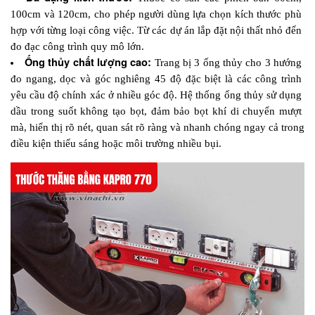
100cm và 120cm, cho phép người dùng lựa chọn kích thước phù 
hợp với từng loại công việc. Từ các dự án lắp đặt nội thất nhỏ đến 
đo đạc công trình quy mô lớn.
Ống thủy chất lượng cao:
 Trang bị 3 ống thủy cho 3 hướng 
đo ngang, dọc và góc nghiêng 45 độ đặc biệt là các công trình 
yêu cầu độ chính xác ở nhiều góc độ. Hệ thống ống thủy sử dụng 
dầu trong suốt không tạo bọt, đảm bảo bọt khí di chuyển mượt 
mà, hiển thị rõ nét, quan sát rõ ràng và nhanh chóng ngay cả trong 
điều kiện thiếu sáng hoặc môi trường nhiều bụi.