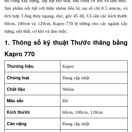
thi công xây dựng, lắp đặt nội thất, sửa chữa cơ khí và làm mộc. 
Sản phẩm nổi bật với thân nhôm bền bỉ, sai số chỉ 0.5 mm/m, và 
tích hợp 3 ống thủy ngang, dọc, góc 45 độ. Có sẵn các kích thước 
60cm, 100cm và 120cm, Kapro 770 lý tưởng cho các ngành xây 
dựng, nội thất, cơ khí và làm mộc.
1. Thông số kỹ thuật Thước thăng bằng 
Kapro 770
Thương hiệu
Kapro
Chủng loại
Đang cập nhật
Chất liệu
Nhôm
Màu sắc
Đỏ
Kích thước
60cm, 100cm, 120cm
Cân nặng
Đang cập nhật