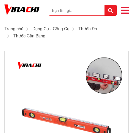
Trang chủ
Dụng Cụ - Công Cụ
Thước Đo
Thước Cân Bằng