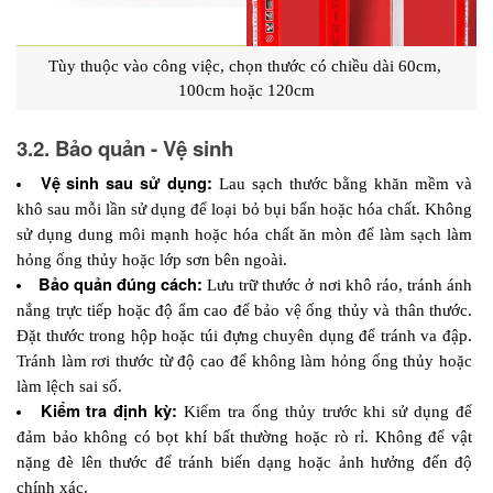
Tùy thuộc vào công việc, chọn thước có chiều dài 60cm, 
100cm hoặc 120cm
3.2. Bảo quản - Vệ sinh
Vệ sinh sau sử dụng:
 Lau sạch thước bằng khăn mềm và 
khô sau mỗi lần sử dụng để loại bỏ bụi bẩn hoặc hóa chất. Không 
sử dụng dung môi mạnh hoặc hóa chất ăn mòn để làm sạch làm 
hỏng ống thủy hoặc lớp sơn bên ngoài.
Bảo quản đúng cách: 
Lưu trữ thước ở nơi khô ráo, tránh ánh 
nắng trực tiếp hoặc độ ẩm cao để bảo vệ ống thủy và thân thước. 
Đặt thước trong hộp hoặc túi đựng chuyên dụng để tránh va đập. 
Tránh làm rơi thước từ độ cao để không làm hỏng ống thủy hoặc 
làm lệch sai số.
Kiểm tra định kỳ: 
Kiểm tra ống thủy trước khi sử dụng để 
đảm bảo không có bọt khí bất thường hoặc rò rỉ. Không để vật 
nặng đè lên thước để tránh biến dạng hoặc ảnh hưởng đến độ 
chính xác.