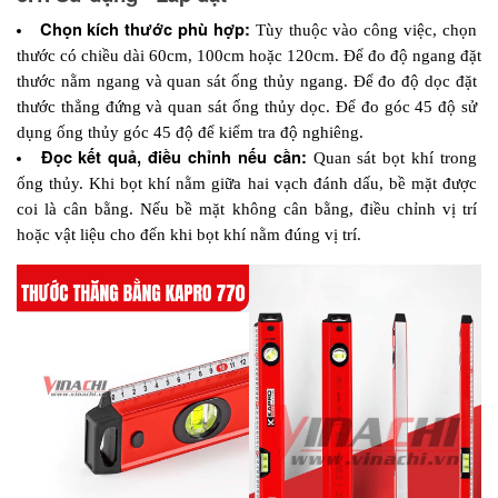
Chọn kích thước phù hợp: 
Tùy thuộc vào công việc, chọn 
thước có chiều dài 60cm, 100cm hoặc 120cm. Để đo độ ngang đặt 
thước nằm ngang và quan sát ống thủy ngang. Để đo độ dọc đặt 
thước thẳng đứng và quan sát ống thủy dọc. Để đo góc 45 độ sử 
dụng ống thủy góc 45 độ để kiểm tra độ nghiêng.
Đọc kết quả, điều chỉnh nếu cần:
 Quan sát bọt khí trong 
ống thủy. Khi bọt khí nằm giữa hai vạch đánh dấu, bề mặt được 
coi là cân bằng. Nếu bề mặt không cân bằng, điều chỉnh vị trí 
hoặc vật liệu cho đến khi bọt khí nằm đúng vị trí.