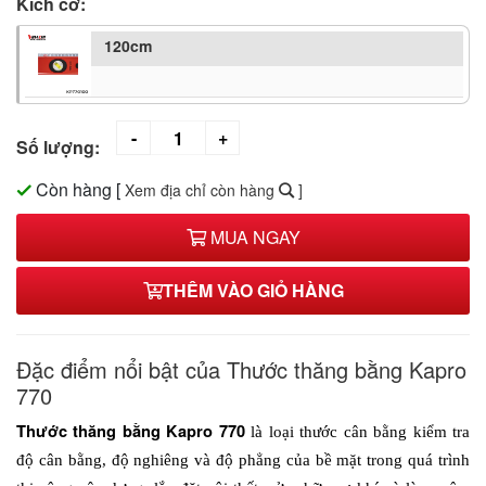
Kích cỡ:
120cm
Số lượng:
Còn hàng
[
Xem địa chỉ còn hàng
]
MUA NGAY
THÊM VÀO GIỎ HÀNG
Đặc điểm nổi bật của Thước thăng bằng Kapro
770
Thước thăng bằng Kapro 770 
là loại thước cân bằng kiểm tra 
độ cân bằng, độ nghiêng và độ phẳng của bề mặt trong quá trình 