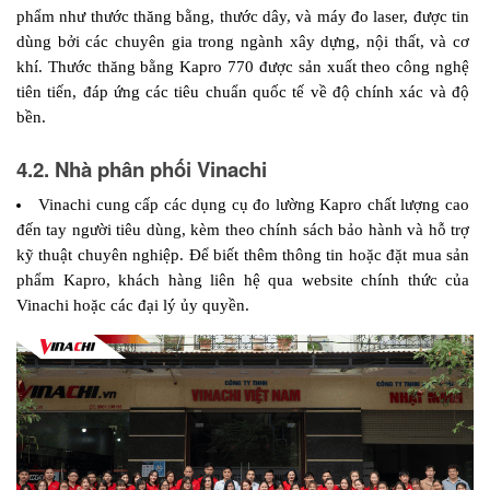
phẩm như thước thăng bằng, thước dây, và máy đo laser, được tin 
dùng bởi các chuyên gia trong ngành xây dựng, nội thất, và cơ 
khí. Thước thăng bằng Kapro 770 được sản xuất theo công nghệ 
tiên tiến, đáp ứng các tiêu chuẩn quốc tế về độ chính xác và độ 
bền.
4.2. Nhà phân phối Vinachi
Vinachi cung cấp các dụng cụ đo lường Kapro chất lượng cao 
đến tay người tiêu dùng, kèm theo chính sách bảo hành và hỗ trợ 
kỹ thuật chuyên nghiệp. Để biết thêm thông tin hoặc đặt mua sản 
phẩm Kapro, khách hàng liên hệ qua website chính thức của 
Vinachi hoặc các đại lý ủy quyền.