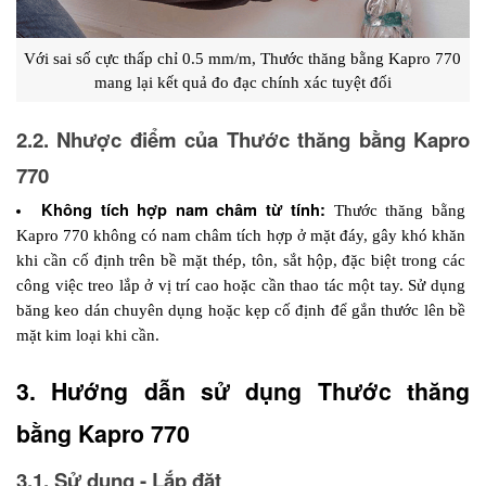
Với sai số cực thấp chỉ 0.5 mm/m, Thước thăng bằng Kapro 770 
mang lại kết quả đo đạc chính xác tuyệt đối
2.2. Nhược điểm của Thước thăng bằng Kapro 
770
Không tích hợp nam châm từ tính:
 Thước thăng bằng 
Kapro 770 không có nam châm tích hợp ở mặt đáy, gây khó khăn 
khi cần cố định trên bề mặt thép, tôn, sắt hộp, đặc biệt trong các 
công việc treo lắp ở vị trí cao hoặc cần thao tác một tay. Sử dụng 
băng keo dán chuyên dụng hoặc kẹp cố định để gắn thước lên bề 
mặt kim loại khi cần. 
3. Hướng dẫn sử dụng Thước thăng 
bằng Kapro 770
3.1. Sử dụng - Lắp đặt