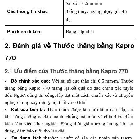
Sai số: ±0.5 mm/m
Các thông tin khác
3 ống thủy: ngang, dọc, góc 45 
độ
Phụ kiện đi kèm
Đang cập nhật
2. Đánh giá về Thước thăng bằng Kapro 
770
2.1 Ưu điểm của Thước thăng bằng Kapro 770
Độ chính xác cao:
 Với sai số cực thấp chỉ 0.5 mm/m, Thước 
thăng bằng Kapro 770 mang lại kết quả đo đạc chính xác tuyệt 
đối. Người dùng thi công, lắp đặt một cách chuẩn xác và chuyên 
nghiệp trong xây dựng, nội thất và cơ khí.
Kết cấu bền bỉ:
 Thân thước được làm từ nhôm cao cấp, có 
khả năng chống va đập mạnh, chống mài mòn và chịu được điều 
kiện làm việc khắc nghiệt. Đồng thời giảm trọng lượng khi sử 
dụng, đảm bảo tuổi thọ lâu dài.
Đa dạng kích thước: 
Thước có sẵn các phiên bản 60cm, 