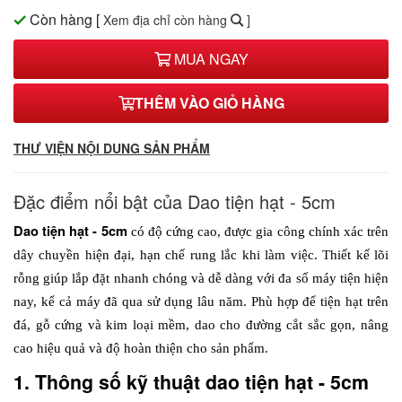
Còn hàng
[
Xem địa chỉ còn hàng
]
MUA NGAY
THÊM VÀO GIỎ HÀNG
THƯ VIỆN NỘI DUNG SẢN PHẨM
Đặc điểm nổi bật của Dao tiện hạt - 5cm
Dao tiện hạt - 5cm
 có độ cứng cao, được gia công chính xác trên 
dây chuyền hiện đại, hạn chế rung lắc khi làm việc. Thiết kế lõi 
rỗng giúp lắp đặt nhanh chóng và dễ dàng với đa số máy tiện hiện 
nay, kể cả máy đã qua sử dụng lâu năm. Phù hợp để tiện hạt trên 
đá, gỗ cứng và kim loại mềm, dao cho đường cắt sắc gọn, nâng 
cao hiệu quả và độ hoàn thiện cho sản phẩm.
1. Thông số kỹ thuật dao tiện hạt - 5cm