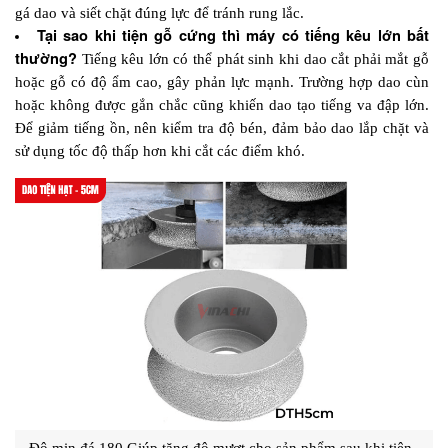
gá dao và siết chặt đúng lực để tránh rung lắc.
Tại sao khi tiện gỗ cứng thì máy có tiếng kêu lớn bất 
thường?
 Tiếng kêu lớn có thể phát sinh khi dao cắt phải mắt gỗ 
hoặc gỗ có độ ẩm cao, gây phản lực mạnh. Trường hợp dao cùn 
hoặc không được gắn chắc cũng khiến dao tạo tiếng va đập lớn. 
Để giảm tiếng ồn, nên kiểm tra độ bén, đảm bảo dao lắp chặt và 
sử dụng tốc độ thấp hơn khi cắt các điểm khó.
Độ mịn đá 180 Giúp tăng độ mượt cho sản phẩm sau khi tiện, 