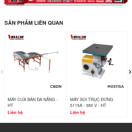
SẢN PHẨM LIÊN QUAN
‹
›
MÁY CƯA BÀN ĐA NĂNG -
MÁY SOI TRỤC ĐỨNG
HT
5115A - 380 V - HT
Liên hệ
Liên hệ