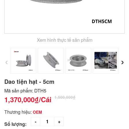
Xem hình thực tế sản phẩm
‹
›
Dao tiện hạt - 5cm
Mã sản phẩm: DTH5
1,500,000₫
1,370,000₫
/Cái
Thương hiệu:
OEM
Số lượng: