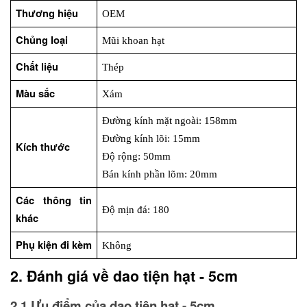
Thương hiệu
OEM
Chủng loại
Mũi khoan hạt
Chất liệu
Thép
Màu sắc
Xám
Đường kính mặt ngoài: 158mm
Đường kính lõi: 15mm
Kích thước
Độ rộng: 50mm
Bán kính phần lõm: 20mm
Các thông tin 
Độ mịn đá: 180
khác
Phụ kiện đi kèm
Không
2. Đánh giá về dao tiện hạt - 5cm
2.1 Ưu điểm của dao tiện hạt - 5cm