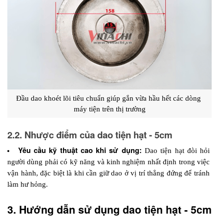
Đầu dao khoét lõi tiêu chuẩn giúp gắn vừa hầu hết các dòng 
máy tiện trên thị trường
2.2. Nhược điểm của dao tiện hạt - 5cm
Yêu cầu kỹ thuật cao khi sử dụng:
 Dao tiện hạt đòi hỏi 
người dùng phải có kỹ năng và kinh nghiệm nhất định trong việc 
vận hành, đặc biệt là khi cần giữ dao ở vị trí thẳng đứng để tránh 
làm hư hỏng.
3. Hướng dẫn sử dụng dao tiện hạt - 5cm