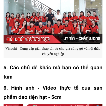
Vinachi - Cung cấp giải pháp tối ưu cho gia công gỗ và nội thất 
chuyên nghiệp
5. Các chủ đề khác mà bạn có thể quan 
tâm
6. Hình ảnh - Video thực tế của sản 
phẩm dao tiện hạt - 5cm