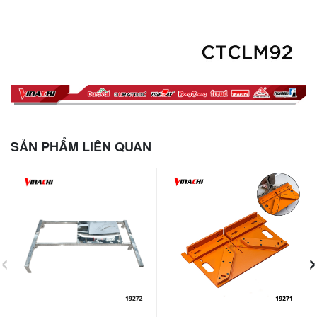
SẢN PHẨM LIÊN QUAN
‹
›