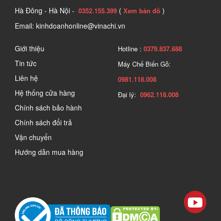
Hà Đông - Hà Nội -
(
)
0352.155.399
Xem bản đồ
Email: kinhdoanhonline@vinachi.vn
Giới thiệu
Hotline :
0379.837.688
Tin tức
Máy Chế Biến Gỗ:
Liên hệ
0981.118.008
Hệ thống cửa hàng
Đại lý:
0962.118.008
Chính sách bảo hành
Chính sách đổi trả
Vận chuyển
Hướng dẫn mua hàng