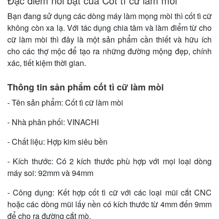
Đặc điểm nổi bật của Cốt tì cữ làm mòi
Bạn đang sử dụng các dòng máy làm mọng mòi thì cốt tì cữ
không còn xa lạ. Với tác dụng chia tâm và làm điểm từ cho
cữ làm mòi thì đây là một sản phẩm cần thiết và hữu ích
cho các thợ mộc để tạo ra những đường mộng đẹp, chính
xác, tiết kiệm thời gian.
Thông tin sản phẩm cốt tì cữ làm mòi
- Tên sản phẩm: Cốt tì cữ làm mòi
- Nhà phân phối: VINACHI
- Chất liệu: Hợp kim siêu bền
- Kích thước: Có 2 kích thước phù hợp với mọi loại dòng
máy soi: 92mm và 94mm
- Công dụng: Kết hợp cốt tì cữ với các loại mũi cắt CNC
hoặc các dòng mũi lấy nền có kích thước từ 4mm đến 9mm
để cho ra đường cắt mò.