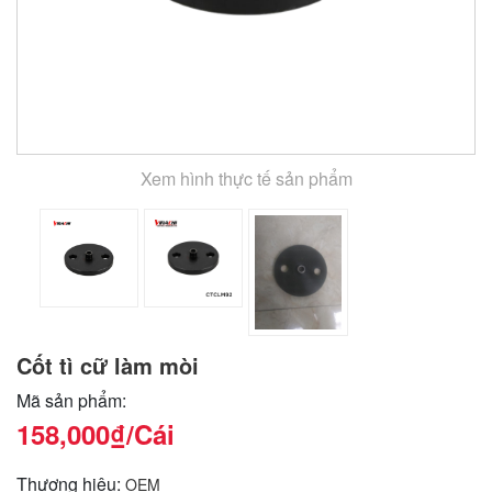
Xem hình thực tế sản phẩm
Cốt tì cữ làm mòi
Mã sản phẩm:
158,000₫
/Cái
Thương hiệu:
OEM