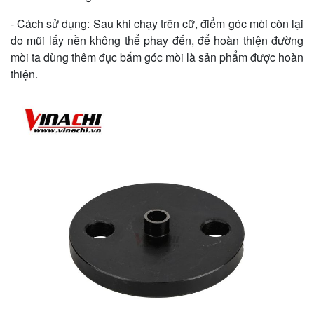
- Cách sử dụng: Sau khi chạy trên cữ, điểm góc mòi còn lại
do mũi lấy nền không thể phay đến, để hoàn thiện đường
mòi ta dùng thêm đục bấm góc mòi là sản phẩm được hoàn
thiện.