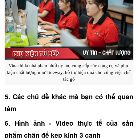
Vinachi là nhà phân phối uy tín, cung cấp các công cụ và phụ 
kiện chất lượng như Tideway, hỗ trợ hiệu quả cho công việc chế 
tác gỗ
5. Các chủ đề khác mà bạn có thể quan 
tâm
6. Hình ảnh - Video thực tế của sản 
phẩm chân đế kẹp kính 3 cạnh