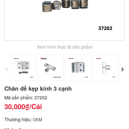
Xem hình thực tế sản phẩm
‹
›
Chân đế kẹp kính 3 cạnh
Mã sản phẩm: 37202
30,000₫
/Cái
Thương hiệu:
OEM