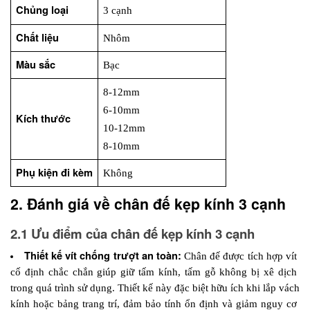
Chủng loại
3 cạnh
Chất liệu
Nhôm
Màu sắc
Bạc
8-12mm
6-10mm
Kích thước
10-12mm
8-10mm
Phụ kiện đi kèm
Không
2. Đánh giá về chân đế kẹp kính 3 cạnh
2.1 Ưu điểm của chân đế kẹp kính 3 cạnh
Thiết kế vít chống trượt an toàn:
 Chân đế được tích hợp vít 
cố định chắc chắn giúp giữ tấm kính, tấm gỗ không bị xê dịch 
trong quá trình sử dụng. Thiết kế này đặc biệt hữu ích khi lắp vách 
kính hoặc bảng trang trí, đảm bảo tính ổn định và giảm nguy cơ 