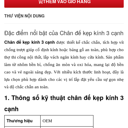
THÊM VÀO GIỎ HÀNG
THƯ VIỆN NỘI DUNG
Đặc điểm nổi bật của Chân đế kẹp kính 3 cạnh
Chân đế kẹp kính 3 cạnh
 được thiết kế chắc chắn, tích hợp vít 
chống trượt giúp cố định kính hoặc bảng gỗ an toàn, phù hợp cho 
thợ thi công nội thất, lắp vách ngăn kính hay cửa kính. Sản phẩm 
làm từ nhôm bền bỉ, chống ăn mòn và oxi hóa, mang lại độ bền 
cao và vẻ ngoài sáng đẹp. Với nhiều kích thước linh hoạt, đây là 
lựa chọn phù hợp dành cho các vị trí lắp đặt yêu cầu sự gọn nhẹ 
và độ chắc chắn an toàn.
1. Thông số kỹ thuật chân đế kẹp kính 3 
cạnh
Thương hiệu
OEM