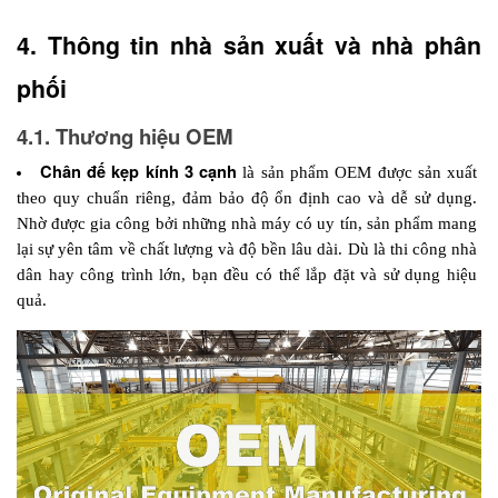
4. Thông tin nhà sản xuất và nhà phân 
phối 
4.1. Thương hiệu OEM
Chân đế kẹp kính 3 cạnh
 là sản phẩm OEM được sản xuất 
theo quy chuẩn riêng, đảm bảo độ ổn định cao và dễ sử dụng. 
Nhờ được gia công bởi những nhà máy có uy tín, sản phẩm mang 
lại sự yên tâm về chất lượng và độ bền lâu dài. Dù là thi công nhà 
dân hay công trình lớn, bạn đều có thể lắp đặt và sử dụng hiệu 
quả.