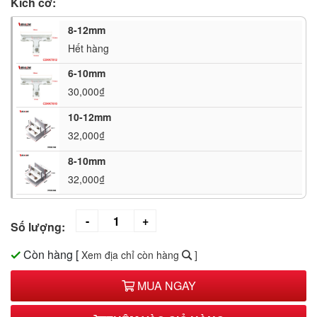
Kích cỡ:
8-12mm
Hết hàng
6-10mm
30,000₫
10-12mm
32,000₫
8-10mm
32,000₫
Số lượng:
Còn hàng
[
Xem địa chỉ còn hàng
]
MUA NGAY