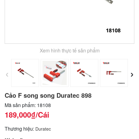
Xem hình thực tế sản phẩm
‹
›
Cảo F song song Duratec 898
Mã sản phẩm: 18108
189,000₫
/Cái
Thương hiệu:
Duratec