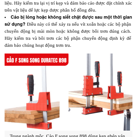
liệu. Hãy kiểm tra lại vị trí kẹp và đảm bảo cảo được đặt chính xác 
trên vật liệu để lực kẹp được phân bố đồng đều.
Cảo bị lỏng hoặc không siết chặt được sau một thời gian 
sử dụng? 
Điều này có thể xảy ra nếu vít xoắn hoặc các bộ phận 
chuyển động bị mài mòn hoặc không được bôi trơn đúng cách. 
Hãy kiểm tra và bôi trơn các bộ phận chuyển động định kỳ để 
đảm bảo chúng hoạt động trơn tru.
Trong ngành mộc, Cảo F song song 898 dùng kẹp ghép ván, 