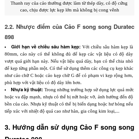
Thanh ray của cảo thường được làm từ thép dày, có độ cứng 
cao, chịu được lực kẹp lớn mà không bị cong vênh
2.2. Nhược điểm của Cảo F song song Duratec 
898
Giới hạn về chiều sâu hàm kẹp:
Với chiều sâu hàm kẹp là 
80mm, cảo này có thể không đủ để kẹp các vật liệu có độ dày 
vượt quá giới hạn này. Nếu vật liệu quá dày, bạn có thể chia nhỏ 
để kẹp từng phần một. Có thể sử dụng thêm các công cụ kẹp khác 
như cảo chữ C hoặc cảo kẹp chữ G để có phạm vi kẹp rộng hơn, 
phù hợp với vật liệu có độ dày lớn hơn.
Nhựa kỹ thuật:
 Trong những trường hợp sử dụng lực quá mức 
hoặc va đập mạnh, nhựa có thể bị nứt hoặc vỡ, ảnh hưởng đến độ 
bền của cảo. Nhựa kỹ thuật có thể bị biến dạng hoặc hư hỏng nếu 
tiếp xúc với nhiệt độ quá cao như hàn, gia công kim loại,...
3. Hướng dẫn sử dụng Cảo F song song 