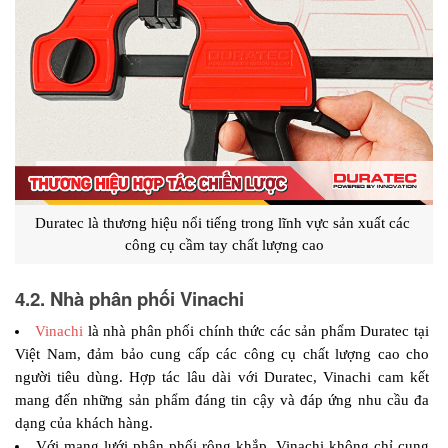
Duratec là thương hiệu nổi tiếng trong lĩnh vực sản xuất các 
công cụ cầm tay chất lượng cao
4.2. Nhà phân phối Vinachi
Vinachi
 là nhà phân phối chính thức các sản phẩm Duratec tại 
Việt Nam, đảm bảo cung cấp các công cụ chất lượng cao cho 
người tiêu dùng. Hợp tác lâu dài với Duratec, Vinachi cam kết 
mang đến những sản phẩm đáng tin cậy và đáp ứng nhu cầu đa 
dạng của khách hàng.
Với mạng lưới phân phối rộng khắp, Vinachi không chỉ cung 