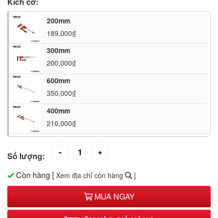
Kích cỡ:
200mm
189,000₫
300mm
200,000₫
600mm
350,000₫
400mm
210,000₫
Số lượng:
Còn hàng
[
Xem địa chỉ còn hàng
]
MUA NGAY