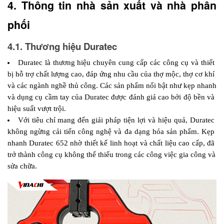
4. Thông tin nhà sản xuất và nhà phân 
phối 
4.1. Thương hiệu Duratec
Duratec là thương hiệu chuyên cung cấp các công cụ và thiết 
bị hỗ trợ chất lượng cao, đáp ứng nhu cầu của thợ mộc, thợ cơ khí 
và các ngành nghề thủ công. Các sản phẩm nổi bật như kẹp nhanh 
và dụng cụ cầm tay của Duratec được đánh giá cao bởi độ bền và 
hiệu suất vượt trội.
Với tiêu chí mang đến giải pháp tiện lợi và hiệu quả, Duratec 
không ngừng cải tiến công nghệ và đa dạng hóa sản phẩm. Kẹp 
nhanh Duratec 652 nhờ thiết kế linh hoạt và chất liệu cao cấp, đã 
trở thành công cụ không thể thiếu trong các công việc gia công và 
sửa chữa.