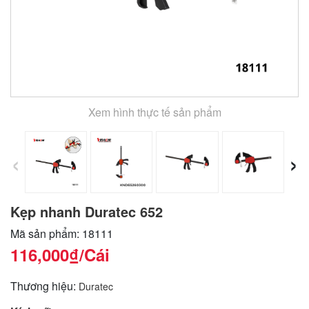
Xem hình thực tế sản phẩm
‹
›
Kẹp nhanh Duratec 652
Mã sản phẩm: 18111
116,000₫
/Cái
Thương hiệu:
Duratec