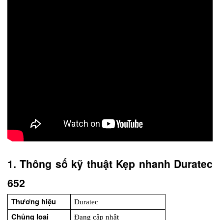
1. Thông số kỹ thuật Kẹp nhanh Duratec 
652
Thương hiệu
Duratec
Chủng loại
Đang cập nhật