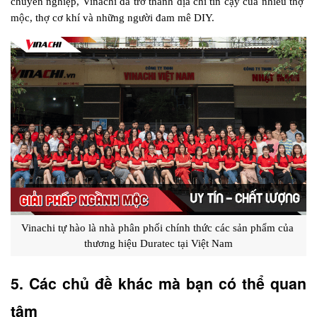
chuyên nghiệp, Vinachi đã trở thành địa chỉ tin cậy của nhiều thợ 
mộc, thợ cơ khí và những người đam mê DIY.
Vinachi tự hào là nhà phân phối chính thức các sản phẩm của 
thương hiệu Duratec tại Việt Nam
5. Các chủ đề khác mà bạn có thể quan 
tâm