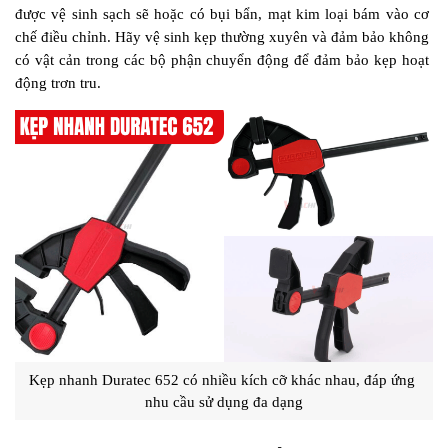
được vệ sinh sạch sẽ hoặc có bụi bẩn, mạt kim loại bám vào cơ 
chế điều chỉnh. Hãy vệ sinh kẹp thường xuyên và đảm bảo không 
có vật cản trong các bộ phận chuyển động để đảm bảo kẹp hoạt 
động trơn tru.
Kẹp nhanh Duratec 652 có nhiều kích cỡ khác nhau, đáp ứng 
nhu cầu sử dụng đa dạng