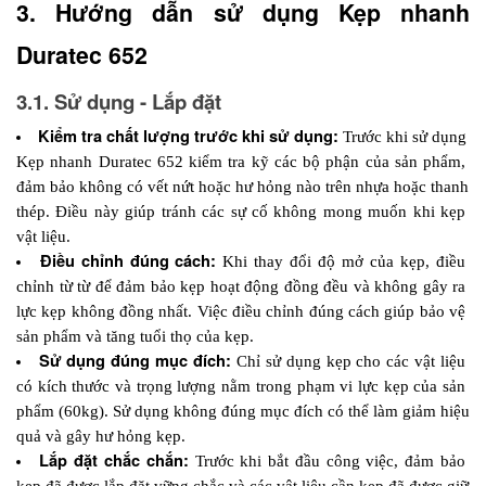
3. Hướng dẫn sử dụng Kẹp nhanh 
Duratec 652
3.1. Sử dụng - Lắp đặt
Kiểm tra chất lượng trước khi sử dụng: 
Trước khi sử dụng 
Kẹp nhanh Duratec 652 kiểm tra kỹ các bộ phận của sản phẩm, 
đảm bảo không có vết nứt hoặc hư hỏng nào trên nhựa hoặc thanh 
thép. Điều này giúp tránh các sự cố không mong muốn khi kẹp 
vật liệu.
Điều chỉnh đúng cách: 
Khi thay đổi độ mở của kẹp, điều 
chỉnh từ từ để đảm bảo kẹp hoạt động đồng đều và không gây ra 
lực kẹp không đồng nhất. Việc điều chỉnh đúng cách giúp bảo vệ 
sản phẩm và tăng tuổi thọ của kẹp.
Sử dụng đúng mục đích: 
Chỉ sử dụng kẹp cho các vật liệu 
có kích thước và trọng lượng nằm trong phạm vi lực kẹp của sản 
phẩm (60kg). Sử dụng không đúng mục đích có thể làm giảm hiệu 
quả và gây hư hỏng kẹp.
Lắp đặt chắc chắn: 
Trước khi bắt đầu công việc, đảm bảo 
kẹp đã được lắp đặt vững chắc và các vật liệu cần kẹp đã được giữ 