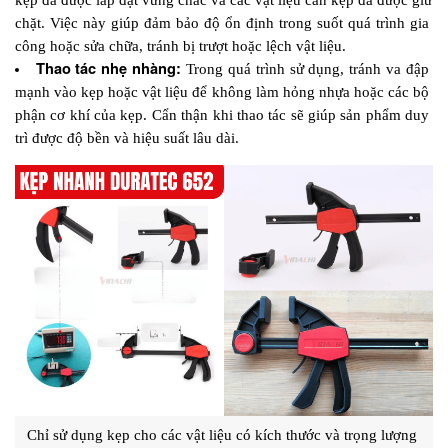
chặt. Việc này giúp đảm bảo độ ổn định trong suốt quá trình gia 
công hoặc sửa chữa, tránh bị trượt hoặc lệch vật liệu.
Thao tác nhẹ nhàng: 
Trong quá trình sử dụng, tránh va đập 
mạnh vào kẹp hoặc vật liệu để không làm hỏng nhựa hoặc các bộ 
phận cơ khí của kẹp. Cẩn thận khi thao tác sẽ giúp sản phẩm duy 
trì được độ bền và hiệu suất lâu dài.
Chỉ sử dụng kẹp cho các vật liệu có kích thước và trọng lượng 