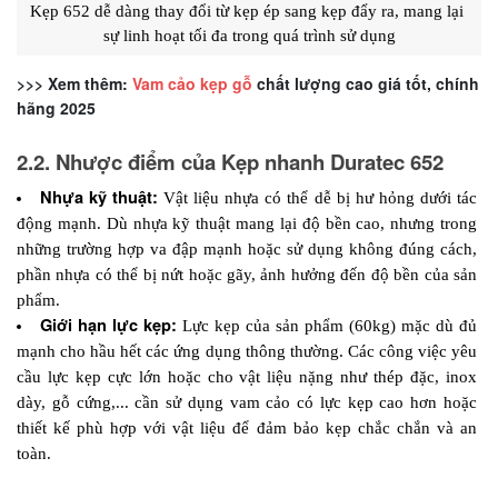
Kẹp 652 dễ dàng thay đổi từ kẹp ép sang kẹp đẩy ra, mang lại 
sự linh hoạt tối đa trong quá trình sử dụng
>>> Xem thêm:
Vam cảo kẹp gỗ
chất lượng cao giá tốt, chính
hãng 2025
2.2. Nhược điểm của Kẹp nhanh Duratec 652
Nhựa kỹ thuật: 
Vật liệu nhựa có thể dễ bị hư hỏng dưới tác 
động mạnh. Dù nhựa kỹ thuật mang lại độ bền cao, nhưng trong 
những trường hợp va đập mạnh hoặc sử dụng không đúng cách, 
phần nhựa có thể bị nứt hoặc gãy, ảnh hưởng đến độ bền của sản 
phẩm.
Giới hạn lực kẹp: 
Lực kẹp của sản phẩm (60kg) mặc dù đủ 
mạnh cho hầu hết các ứng dụng thông thường. Các công việc yêu 
cầu lực kẹp cực lớn hoặc cho vật liệu nặng như thép đặc, inox 
dày, gỗ cứng,... cần sử dụng vam cảo có lực kẹp cao hơn hoặc 
thiết kế phù hợp với vật liệu để đảm bảo kẹp chắc chắn và an 
toàn.