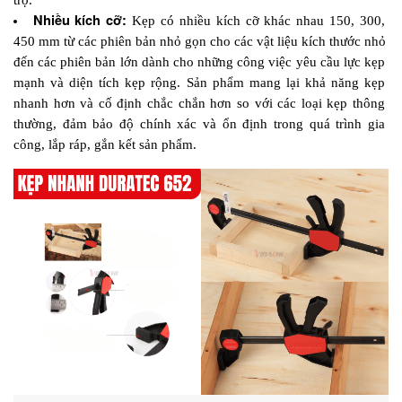
trợ.
Nhiều kích cỡ:
 Kẹp có nhiều kích cỡ khác nhau 150, 300, 
450 mm từ các phiên bản nhỏ gọn cho các vật liệu kích thước nhỏ 
đến các phiên bản lớn dành cho những công việc yêu cầu lực kẹp 
mạnh và diện tích kẹp rộng. Sản phẩm mang lại khả năng kẹp 
nhanh hơn và cố định chắc chắn hơn so với các loại kẹp thông 
thường, đảm bảo độ chính xác và ổn định trong quá trình gia 
công, lắp ráp, gắn kết sản phẩm.