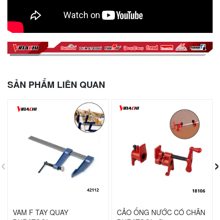
SẢN PHẨM LIÊN QUAN
‹
›
VAM F TAY QUAY
CẢO ỐNG NƯỚC CÓ CHÂN