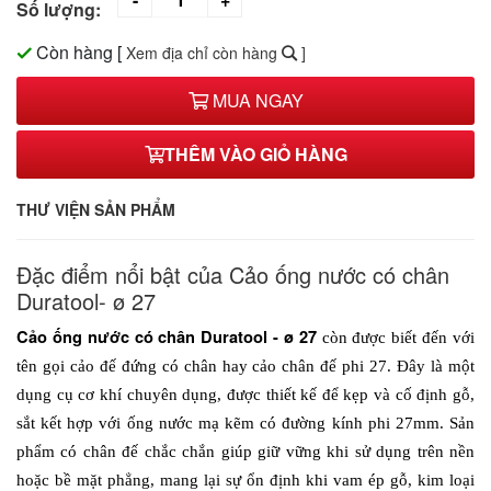
Số lượng:
Còn hàng
[
Xem địa chỉ còn hàng
]
MUA NGAY
THÊM VÀO GIỎ HÀNG
THƯ VIỆN SẢN PHẨM
Đặc điểm nổi bật của Cảo ống nước có chân
Duratool- ø 27
Cảo ống nước có chân Duratool - ø 27 
còn được biết đến với 
tên gọi cảo đế đứng có chân hay cảo chân đế phi 27. Đây là một 
dụng cụ cơ khí chuyên dụng, được thiết kế để kẹp và cố định gỗ, 
sắt kết hợp với ống nước mạ kẽm có đường kính phi 27mm. Sản 
phẩm có chân đế chắc chắn giúp giữ vững khi sử dụng trên nền 
hoặc bề mặt phẳng, mang lại sự ổn định khi vam ép gỗ, kim loại 