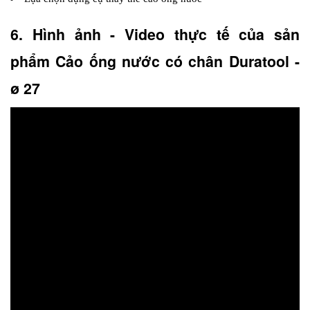
6. Hình ảnh - Video thực tế của sản 
phẩm Cảo ống nước có chân Duratool - 
ø 27