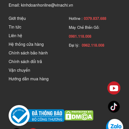
Email: kinhdoanhonline@vinachi.vn
Giới thiệu
Hotline :
0379.837.688
Tin tức
Máy Chế Biến Gỗ:
Liên hệ
0981.118.008
Hệ thống cửa hàng
Đại lý:
0962.118.008
Chính sách bảo hành
Chính sách đổi trả
Vận chuyển
Hướng dẫn mua hàng