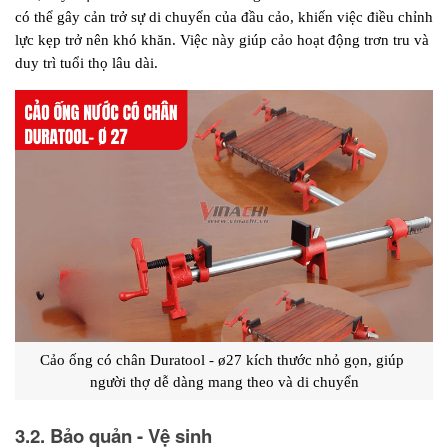
có thể gây cản trở sự di chuyển của đầu cảo, khiến việc điều chỉnh 
lực kẹp trở nên khó khăn. Việc này giúp cảo hoạt động trơn tru và 
duy trì tuổi thọ lâu dài.
Cảo ống có chân Duratool - ø27 kích thước nhỏ gọn, giúp 
người thợ dễ dàng mang theo và di chuyển
3.2. Bảo quản - Vệ sinh