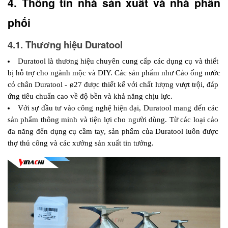
4. Thông tin nhà sản xuất và nhà phân 
phối 
4.1. Thương hiệu Duratool
Duratool là thương hiệu chuyên cung cấp các dụng cụ và thiết 
bị hỗ trợ cho ngành mộc và DIY. Các sản phẩm như Cảo ống nước 
có chân Duratool - ø27 được thiết kế với chất lượng vượt trội, đáp 
ứng tiêu chuẩn cao về độ bền và khả năng chịu lực.
Với sự đầu tư vào công nghệ hiện đại, Duratool mang đến các 
sản phẩm thông minh và tiện lợi cho người dùng. Từ các loại cảo 
đa năng đến dụng cụ cầm tay, sản phẩm của Duratool luôn được 
thợ thủ công và các xưởng sản xuất tin tưởng.