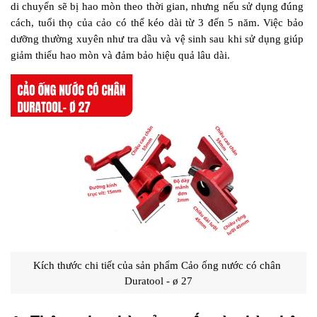
di chuyển sẽ bị hao mòn theo thời gian, nhưng nếu sử dụng đúng 
cách, tuổi thọ của cảo có thể kéo dài từ 3 đến 5 năm. Việc bảo 
dưỡng thường xuyên như tra dầu và vệ sinh sau khi sử dụng giúp 
giảm thiểu hao mòn và đảm bảo hiệu quả lâu dài.
Kích thước chi tiết của sản phẩm Cảo ống nước có chân 
Duratool - ø 27