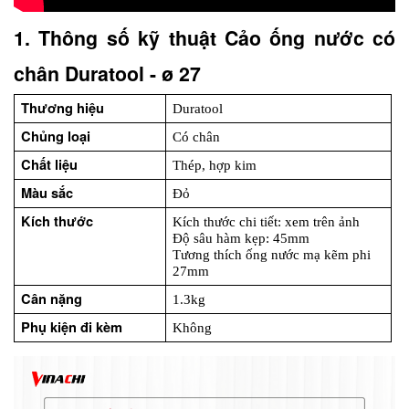
1. Thông số kỹ thuật Cảo ống nước có 
chân Duratool - ø 27
Thương hiệu
Duratool
Chủng loại
Có chân
Chất liệu
Thép, hợp kim
Màu sắc
Đỏ
Kích thước
Kích thước chi tiết: xem trên ảnh
Độ sâu hàm kẹp: 45mm
Tương thích ống nước mạ kẽm phi 
27mm
Cân nặng
1.3kg
Phụ kiện đi kèm
Không