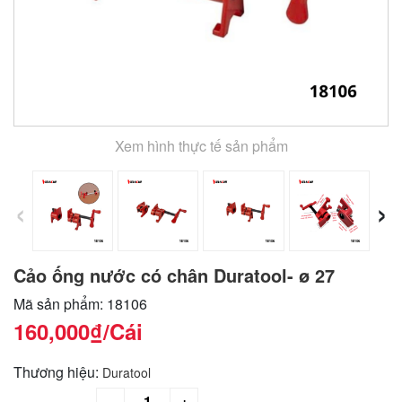
Xem hình thực tế sản phẩm
‹
›
Cảo ống nước có chân Duratool- ø 27
Mã sản phẩm: 18106
160,000₫
/Cái
Thương hiệu:
Duratool