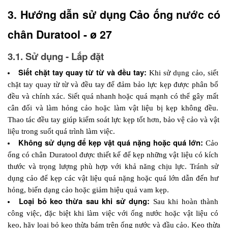
3. Hướng dẫn sử dụng Cảo ống nước có 
chân Duratool - ø 27
3.1. Sử dụng - Lắp đặt
Siết chặt tay quay từ từ và đều tay:
Khi sử dụng cảo, siết 
chặt tay quay từ từ và đều tay để đảm bảo lực kẹp được phân bố 
đều và chính xác. Siết quá nhanh hoặc quá mạnh có thể gây mất 
cân đối và làm hỏng cảo hoặc làm vật liệu bị kẹp không đều. 
Thao tác đều tay giúp kiểm soát lực kẹp tốt hơn, bảo vệ cảo và vật 
liệu trong suốt quá trình làm việc.
Không sử dụng để kẹp vật quá nặng hoặc quá lớn: 
Cảo 
ống có chân Duratool được thiết kế để kẹp những vật liệu có kích 
thước và trọng lượng phù hợp với khả năng chịu lực. Tránh sử 
dụng cảo để kẹp các vật liệu quá nặng hoặc quá lớn dẫn đến hư 
hỏng, biến dạng cảo hoặc giảm hiệu quả vam kẹp. 
Loại bỏ keo thừa sau khi sử dụng: 
Sau khi hoàn thành 
công việc, đặc biệt khi làm việc với ống nước hoặc vật liệu có 
keo, hãy loại bỏ keo thừa bám trên ống nước và đầu cảo. Keo thừa 