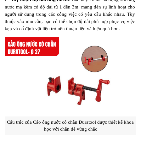
nước mạ kẽm có độ dài từ 1 đến 3m, mang đến sự linh hoạt cho 
người sử dụng trong các công việc có yêu cầu khác nhau. Tùy 
thuộc vào nhu cầu, bạn có thể chọn độ dài phù hợp phục vụ việc 
kẹp và cố định vật liệu trở nên thuận tiện và hiệu quả hơn.
Cấu trúc của Cảo ống nước có chân Duratool được thiết kế khoa 
học với chân đế vững chắc