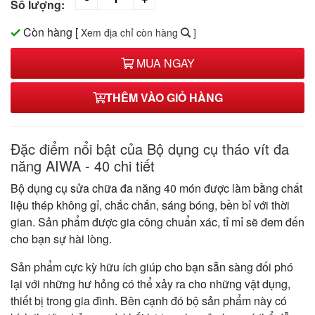
Số lượng:
Còn hàng
[
Xem địa chỉ còn hàng
]
MUA NGAY
THÊM VÀO GIỎ HÀNG
Đặc điểm nổi bật của Bộ dụng cụ tháo vít đa
năng AIWA - 40 chi tiết
Bộ dụng cụ sửa chữa đa năng 40 món được làm bằng chất
liệu thép không gỉ, chắc chắn, sáng bóng, bền bỉ với thời
gian. Sản phẩm được gia công chuẩn xác, tỉ mỉ sẽ đem đến
cho bạn sự hài lòng.
Sản phẩm cực kỳ hữu ích giúp cho bạn sẵn sàng đối phó
lại với những hư hỏng có thể xảy ra cho những vật dụng,
thiết bị trong gia đình. Bên cạnh đó bộ sản phẩm này có