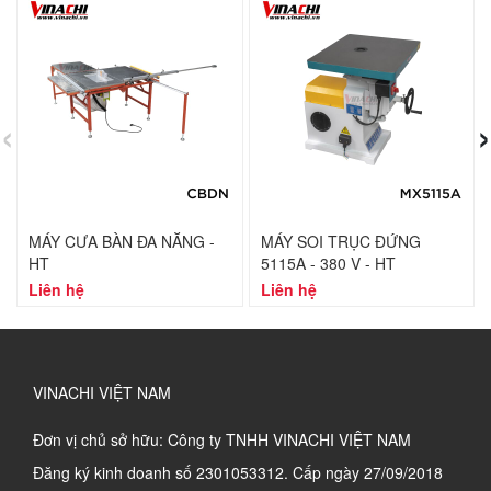
‹
›
MÁY CƯA BÀN ĐA NĂNG -
MÁY SOI TRỤC ĐỨNG
HT
5115A - 380 V - HT
Liên hệ
Liên hệ
VINACHI VIỆT NAM
Đơn vị chủ sở hữu: Công ty TNHH VINACHI VIỆT NAM
Đăng ký kinh doanh số
2301053312. Cấp ngày 27/09/2018