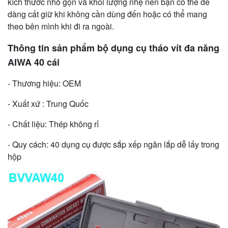
kích thước nhỏ gọn và khối lượng nhẹ nên bạn có thể dễ
dàng cất giữ khi không cần dùng đến hoặc có thể mang
theo bên mình khi đi ra ngoài.
Thông tin sản phẩm bộ dụng cụ tháo vít đa năng
AIWA 40 cái
- Thương hiệu: OEM
- Xuất xứ : Trung Quốc
- Chất liệu: Thép không rỉ
- Quy cách: 40 dụng cụ được sắp xếp ngăn lắp dễ lấy trong
hộp