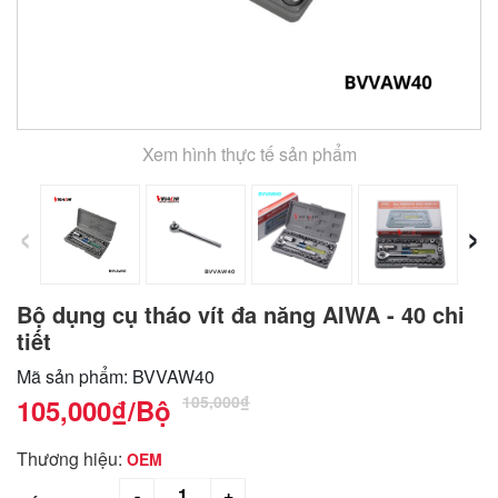
Xem hình thực tế sản phẩm
‹
›
Bộ dụng cụ tháo vít đa năng AIWA - 40 chi
tiết
Mã sản phẩm: BVVAW40
105,000₫
105,000₫
/Bộ
Thương hiệu:
OEM