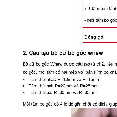
+ 1 tấm bán kí
- Mỗi tấm bo góc
Đóng gói
2. Cấu tạo bộ cữ bo góc wnew
Bộ cữ bo góc Wnew được cấu tạo từ chất liệu n
bo góc, mỗi tấm có hai mép với bán kính bo khá
Tấm thứ nhất: R=10mm và R=15mm
Tấm thứ hai: R=20mm và R=25mm
Tấm thứ ba: R=30mm và R=35mm
Mỗi tấm bo góc có 4 lỗ để gắn chốt cố định, gi