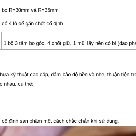
nh bo R=30mm và R=35mm
 có 4 lỗ để gắn chốt cố định
1 bộ 3 tấm bo góc, 4 chốt giữ, 1 mũi lấy nền có bi (dao ph
hựa kỹ thuật cao cấp, đảm bảo độ bền và nhẹ, thuận tiện tr
c nhau, cụ thể:
úp cố định sản phẩm một cách chắc chắn khi sử dụng.