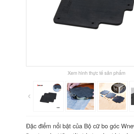
Xem hình thực tế sản phẩm
‹
Đặc điểm nổi bật của Bộ cữ bo góc Wn