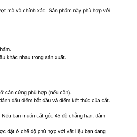
ợt mà và chính xác. Sản phẩm này phù hợp với 
phẩm.
ầu khác nhau trong sản xuất.
 cỡ cán cứng phù hợp (nếu cần).
 đánh dấu điểm bắt đầu và điểm kết thúc của cắt.
. Nếu bạn muốn cắt góc 45 độ chẳng hạn, đảm 
c đặt ở chế độ phù hợp với vật liệu bạn đang 