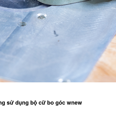
ợng sử dụng bộ cữ bo góc wnew