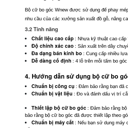
Bộ cữ bo góc Wnew được sử dụng để phay mép g
nhu cầu của các xưởng sản xuất đồ gỗ, nâng cao
3.2 Tính năng 
Chất liệu cao cấp
: Nhựa kỹ thuật cao cấp
Độ chính xác cao
: Sản xuất trên dây chuy
Đa dạng bán kính bo
: Cung cấp nhiều lựa
Dễ dàng cố định
: 4 lỗ trên mỗi tấm bo gó
4. Hướng dẫn sử dụng bộ cữ bo g
Chuẩn bị công cụ
: Đảm bảo rằng bạn đã c
Chuẩn bị vật liệu
: Đo và đánh dấu vị trí c
Thiết lập bộ cữ bo góc
: Đảm bảo rằng bộ
bảo rằng bộ cữ bo góc đã được thiết lập theo gó
Chuẩn bị máy cắt
: Nếu bạn sử dụng máy c