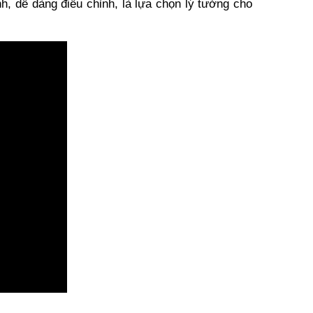
 dễ dàng điều chỉnh, là lựa chọn lý tưởng cho 