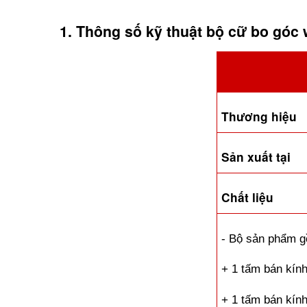
1. Thông số kỹ thuật bộ cữ bo góc
Thương hiệu
Sản xuất tại
Chất liệu
- Bộ sản phẩm g
+ 1 tấm bán kí
+ 1 tấm bán kí