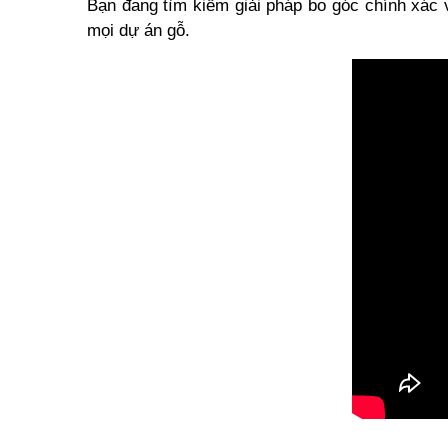
Bạn đang tìm kiếm giải pháp bo góc chính xác 
mọi dự án gỗ.