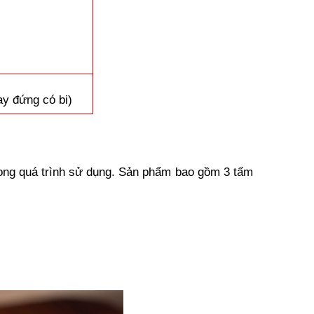
ay đứng có bi)
ong quá trình sử dụng. Sản phẩm bao gồm 3 tấm 