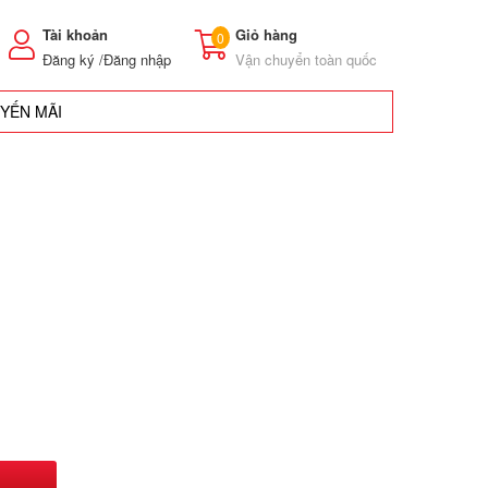
Tài khoản
Giỏ hàng
0
Đăng ký /
Đăng nhập
Vận chuyển toàn quốc
UYẾN MÃI