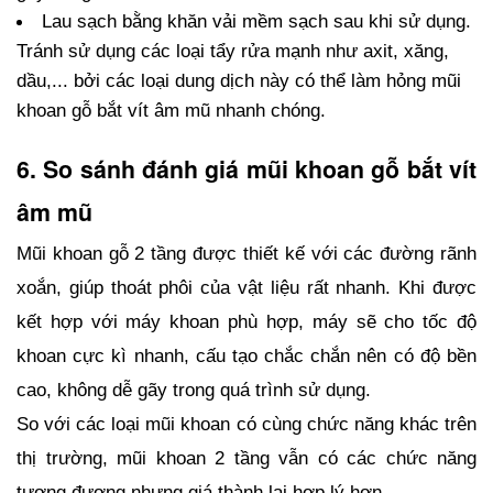
Lau sạch bằng khăn vải mềm sạch sau khi sử dụng. 
Tránh sử dụng các loại tẩy rửa mạnh như axit, xăng, 
dầu,... bởi các loại dung dịch này có thể làm hỏng mũi 
khoan gỗ bắt vít âm mũ nhanh chóng.
6. So sánh đánh giá mũi khoan gỗ bắt vít 
âm mũ
Mũi khoan gỗ 2 tầng được thiết kế với các đường rãnh 
xoắn, giúp thoát phôi của vật liệu rất nhanh. Khi được 
kết hợp với máy khoan phù hợp, máy sẽ cho tốc độ 
khoan cực kì nhanh, cấu tạo chắc chắn nên có độ bền 
cao, không dễ gãy trong quá trình sử dụng.
So với các loại mũi khoan có cùng chức năng khác trên 
thị trường, mũi khoan 2 tầng vẫn có các chức năng 
tương đương nhưng giá thành lại hợp lý hơn.