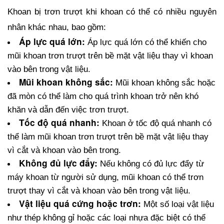
Khoan bị trơn trượt khi khoan có thể có nhiều nguyên 
nhân khác nhau, bao gồm:
Áp lực quá lớn:
 Áp lực quá lớn có thể khiến cho 
mũi khoan trơn trượt trên bề mặt vật liệu thay vì khoan 
vào bên trong vật liệu.
Mũi khoan không sắc:
 Mũi khoan không sắc hoặc 
đã mòn có thể làm cho quá trình khoan trở nên khó 
khăn và dẫn đến việc trơn trượt.
Tốc độ quá nhanh:
 Khoan ở tốc độ quá nhanh có 
thể làm mũi khoan trơn trượt trên bề mặt vật liệu thay 
vì cắt và khoan vào bên trong.
Không đủ lực đẩy:
 Nếu không có đủ lực đẩy từ 
máy khoan từ người sử dụng, mũi khoan có thể trơn 
trượt thay vì cắt và khoan vào bên trong vật liệu.
Vật liệu quá cứng hoặc trơn:
 Một số loại vật liệu 
như thép không gỉ hoặc các loại nhựa đặc biệt có thể 