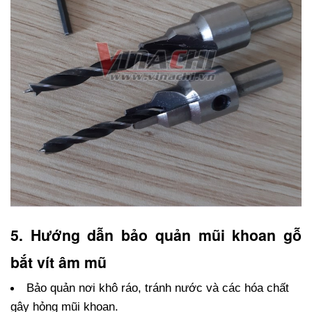
5. Hướng dẫn bảo quản mũi khoan gỗ 
bắt vít âm mũ
Bảo quản nơi khô ráo, tránh nước và các hóa chất 
gây hỏng mũi khoan.