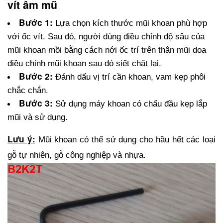
vít âm mũ
Bước 1:
 Lựa chọn kích thước mũi khoan phù hợp 
với ốc vít. Sau đó, người dùng điều chỉnh độ sâu của 
mũi khoan mồi bằng cách nới ốc trí trên thân mũi doa 
điều chỉnh mũi khoan sau đó siết chặt lại.
Bước 2:
 Đánh dấu vị trí cần khoan, vam kẹp phôi 
chắc chắn.
Bước 3:
 Sử dụng máy khoan có chấu đầu kẹp lắp 
mũi và sử dụng.
Lưu ý:
 Mũi khoan có thể sử dụng cho hầu hết các loại 
gỗ tự nhiên, gỗ công nghiệp và nhựa.