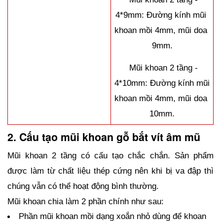
4*9mm: Đường kính mũi 
khoan mồi 4mm, mũi doa 
9mm.
  Mũi khoan 2 tầng - 
4*10mm: Đường kính mũi 
khoan mồi 4mm, mũi doa 
10mm.
2. Cấu tạo mũi khoan gỗ bắt vít âm mũ
Mũi khoan 2 tầng có cấu tạo chắc chắn. Sản phẩm 
được làm từ chất liệu thép cứng nên khi bị va đập thì 
chúng vẫn có thể hoạt động bình thường.
Mũi khoan chia làm 2 phần chính như sau:
Phần mũi khoan mồi dạng xoắn nhỏ dùng để khoan 