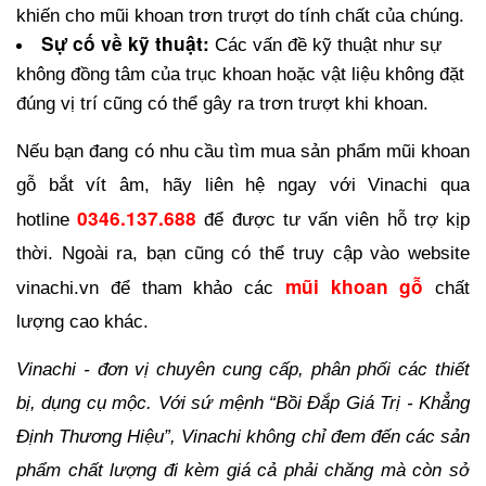
khiến cho mũi khoan trơn trượt do tính chất của chúng.
Sự cố về kỹ thuật:
 Các vấn đề kỹ thuật như sự 
không đồng tâm của trục khoan hoặc vật liệu không đặt 
đúng vị trí cũng có thể gây ra trơn trượt khi khoan.
Nếu bạn đang có nhu cầu tìm mua sản phẩm mũi khoan 
gỗ bắt vít âm, hãy liên hệ ngay với Vinachi qua 
0346.137.688
hotline 
 để được tư vấn viên hỗ trợ kịp 
thời. Ngoài ra, bạn cũng có thể truy cập vào website 
mũi khoan gỗ
vinachi.vn để tham khảo các 
 chất 
lượng cao khác.
Vinachi - đơn vị chuyên cung cấp, phân phối các thiết 
bị, dụng cụ mộc. Với sứ mệnh “Bồi Đắp Giá Trị - Khẳng 
Định Thương Hiệu”, Vinachi không chỉ đem đến các sản 
phẩm chất lượng đi kèm giá cả phải chăng mà còn sở 