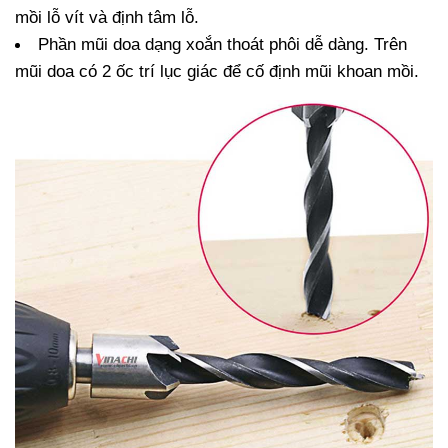
mồi lỗ vít và định tâm lỗ.
Phần mũi doa dạng xoắn thoát phôi dễ dàng. Trên 
mũi doa có 2 ốc trí lục giác để cố định mũi khoan mồi.