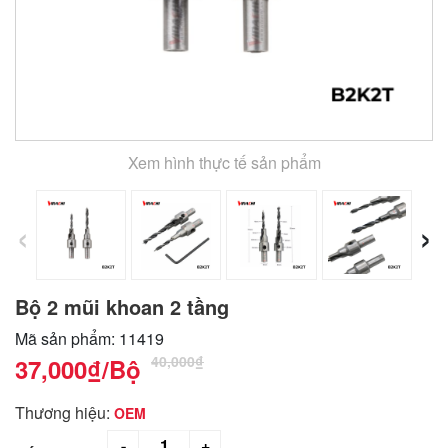
Xem hình thực tế sản phẩm
‹
›
Bộ 2 mũi khoan 2 tầng
Mã sản phẩm: 11419
40,000₫
37,000₫
/Bộ
Thương hiệu:
OEM