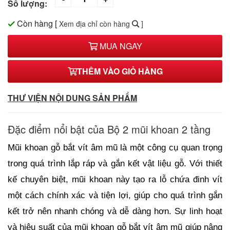
Số lượng:
Còn hàng
[
Xem địa chỉ còn hàng
]
MUA NGAY
THÊM VÀO GIỎ HÀNG
THƯ VIỆN NỘI DUNG SẢN PHẨM
Đặc điểm nổi bật của Bộ 2 mũi khoan 2 tầng
Mũi khoan gỗ bắt vít âm mũ là một công cụ quan trọng 
trong quá trình lắp ráp và gắn kết vật liệu gỗ. Với thiết 
kế chuyên biệt, mũi khoan này tạo ra lỗ chứa đinh vít 
một cách chính xác và tiện lợi, giúp cho quá trình gắn 
kết trở nên nhanh chóng và dễ dàng hơn. Sự linh hoạt 
và hiệu suất của mũi khoan gỗ bắt vít âm mũ giúp nâng 