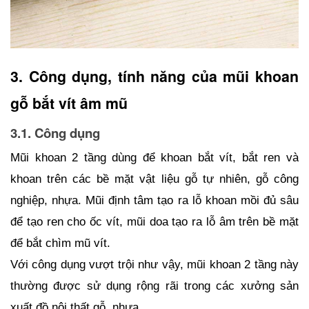
3. Công dụng, tính năng của mũi khoan 
gỗ bắt vít âm mũ
3.1. Công dụng
Mũi khoan 2 tầng dùng để khoan bắt vít, bắt ren và 
khoan trên các bề mặt vật liệu gỗ tự nhiên, gỗ công 
nghiệp, nhựa. Mũi định tâm tạo ra lỗ khoan mồi đủ sâu 
để tạo ren cho ốc vít, mũi doa tạo ra lỗ âm trên bề mặt 
để bắt chìm mũ vít.
Với công dụng vượt trội như vậy, mũi khoan 2 tầng này 
thường được sử dụng rộng rãi trong các xưởng sản 
xuất đồ nội thất gỗ, nhựa.