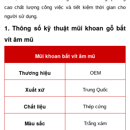
cao chất lượng công việc và tiết kiệm thời gian cho 
người sử dụng.
1. Thông số kỹ thuật mũi khoan gỗ bắt 
vít âm mũ
Mũi khoan bắt vít âm mũ
Thương hiệu
OEM
Xuất xứ
Trung Quốc
Chất liệu
Thép cứng 
Màu sắc
Trắng xám