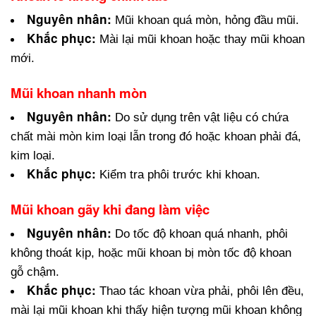
Nguyên nhân: 
Mũi khoan quá mòn, hỏng đầu mũi.
Khắc phục: 
Mài lại mũi khoan hoặc thay mũi khoan 
mới.
Mũi khoan nhanh mòn
Nguyên nhân:
 Do sử dụng trên vật liệu có chứa 
chất mài mòn kim loại lẫn trong đó hoặc khoan phải đá, 
kim loại.
Khắc phục:
 Kiểm tra phôi trước khi khoan.
Mũi khoan gãy khi đang làm việc
Nguyên nhân:
 Do tốc độ khoan quá nhanh, phôi 
không thoát kịp, hoặc mũi khoan bị mòn tốc độ khoan 
gỗ chậm.
Khắc phục:
 Thao tác khoan vừa phải, phôi lên đều, 
mài lại mũi khoan khi thấy hiện tượng mũi khoan không 