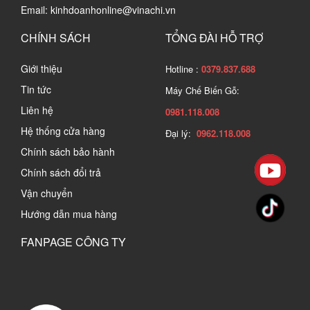
Email: kinhdoanhonline@vinachi.vn
CHÍNH SÁCH
TỔNG ĐÀI HỖ TRỢ
Giới thiệu
Hotline :
0379.837.688
Tin tức
Máy Chế Biến Gỗ:
Liên hệ
0981.118.008
Hệ thống cửa hàng
Đại lý:
0962.118.008
Chính sách bảo hành
Chính sách đổi trả
Vận chuyển
Hướng dẫn mua hàng
FANPAGE CÔNG TY