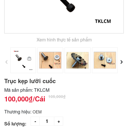
Xem hình thực tế sản phẩm
‹
›
Trục kẹp lưỡi cuốc
Mã sản phẩm: TKLCM
105,000₫
100,000₫
/Cái
Thương hiệu:
OEM
Số lượng: