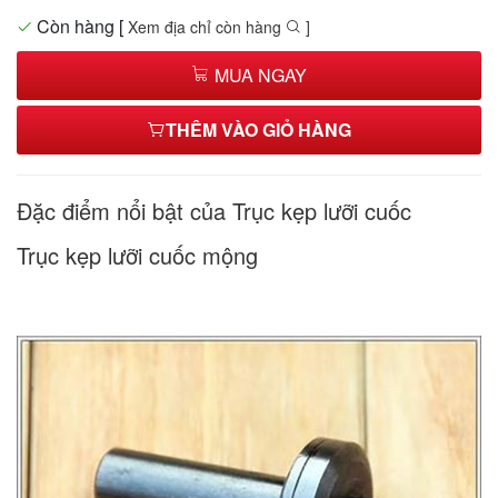
Còn hàng
[
Xem địa chỉ còn hàng
]
MUA NGAY
THÊM VÀO GIỎ HÀNG
Đặc điểm nổi bật của Trục kẹp lưỡi cuốc
Trục kẹp lưỡi cuốc mộng