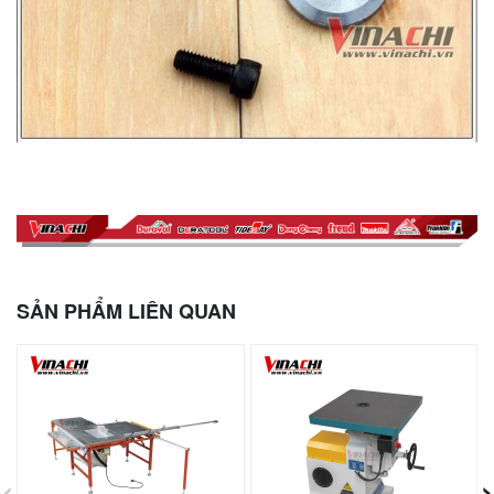
SẢN PHẨM LIÊN QUAN
‹
›