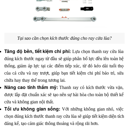
Tại sao cần chọn kích thước đúng cho ray cửa lùa?
Tăng độ bền, tiết kiệm chi phí: 
Lựa chọn thanh ray cửa lùa 
đúng kích thước ngay từ đầu sẽ giúp phân bổ lực đều lên toàn hệ 
thống, giảm áp lực tại các điểm tiếp xúc, từ đó kéo dài tuổi thọ 
của cả cửa và ray trượt, giúp bạn tiết kiệm chi phí bảo trì, sửa 
chữa hay thay thế trong tương lai.
Nâng cao tính thẩm mỹ: 
Thanh ray có kích thước vừa vặn, 
được lắp đặt chuẩn xác sẽ tạo nên sự hài hòa cho toàn bộ thiết kế 
cửa và không gian nội thất. 
Tối ưu không gian sống: 
Với những không gian nhỏ, việc 
chọn đúng kích thước thanh ray cửa lùa sẽ giúp tiết kiệm diện tích 
đáng kể, tạo cảm giác thông thoáng và rộng rãi hơn. 