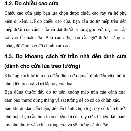
4.2. Đo chiều cao cửa
Chiều cao cửa giúp bạn lựa chọn được chiều cao ray và hệ phụ 
kiện đi kèm. Để đo chiều cao cửa, bạn cần đo từ mép trên đến 
mép dưới của cánh cửa và đặt thước vuông góc với mặt sàn, áp 
sát vào bề mặt cửa. Bên cạnh đó, bạn cần giữ thước căng và 
thẳng để đảm bảo độ chính xác cao.
4.3. Đo khoảng cách từ trần nhà đến đỉnh cửa 
(dành cho cửa lùa treo tường)
Khoảng cách từ trần nhà đến đỉnh cửa quyết định đến việc bố trí 
phụ kiện treo và vị trí lắp ray cửa lùa.
Bạn dùng thước dây đo từ trần xuống mép trên của cánh cửa, 
đảm bảo thước đứng thẳng và sát tường để có số đo chính xác.
Sau khi đo đạc cẩn thận, để tiến hành chọn loại ray có kích thước 
phù hợp, bạn cần tính toán chiều dài của ray cửa. Chiều dài thanh 
ray phụ thuộc vào chiều rộng cửa và số lượng cánh cửa: