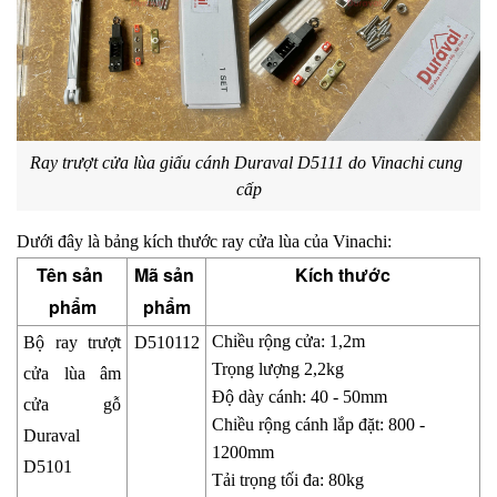
Ray trượt cửa lùa giấu cánh Duraval D5111 do Vinachi cung 
cấp
Dưới đây là bảng kích thước ray cửa lùa của Vinachi:
Tên sản 
Mã sản 
Kích thước
phẩm
phẩm
Chiều rộng cửa: 1,2m 
Bộ ray trượt 
D510112
Trọng lượng 2,2kg 
cửa lùa âm 
Độ dày cánh: 40 - 50mm 
cửa gỗ 
Chiều rộng cánh lắp đặt: 800 - 
Duraval 
1200mm 
D5101
Tải trọng tối đa: 80kg