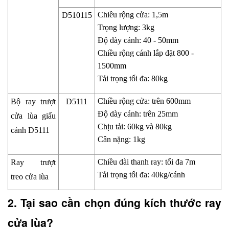
Chiều rộng cửa: 1,5m 
D510115
Trọng lượng: 3kg 
Độ dày cánh: 40 - 50mm 
Chiều rộng cánh lắp đặt 800 - 
1500mm 
Tải trọng tối đa: 80kg
Chiều rộng cửa: trên 600mm 
Bộ ray trượt 
D5111
Độ dày cánh: trên 25mm 
cửa lùa giấu 
Chịu tải: 60kg và 80kg 
cánh D5111
Cân nặng: 1kg
Chiều dài thanh ray: tối đa 7m 
Ray trượt 
Tải trọng tối đa: 40kg/cánh
treo cửa lùa
2. Tại sao cần chọn đúng kích thước ray 
cửa lùa?