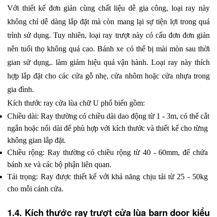
Với thiết kế đơn giản cùng chất liệu dễ gia công, loại ray này 
không chỉ dễ dàng lắp đặt mà còn mang lại sự tiện lợi trong quá 
trình sử dụng. Tuy nhiên, loại ray trượt này có cấu đơn đơn giản 
nên tuổi thọ không quá cao. Bánh xe có thể bị mài mòn sau thời 
gian sử dụng,. làm giảm hiệu quả vận hành. Loại ray này thích 
hợp lắp đặt cho các cửa gỗ nhẹ, cửa nhôm hoặc cửa nhựa trong 
gia đình.
Kích thước ray cửa lùa chữ U phổ biến gồm:
Chiều dài: Ray thường có chiều dài dao động từ 1 - 3m, có thể cắt 
ngắn hoặc nối dài để phù hợp với kích thước và thiết kế cho từng 
không gian lắp đặt.
Chiều rộng: Ray thường có chiều rộng từ 40 - 60mm, để chứa 
bánh xe và các bộ phận liên quan.
Tải trọng: Ray được thiết kế với khả năng chịu tải từ 25 - 50kg 
cho mỗi cánh cửa.
1.4. Kích thước ray trượt cửa lùa barn door kiểu 