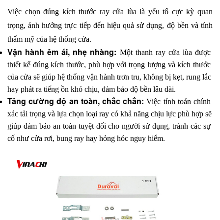
Việc chọn đúng kích thước ray cửa lùa là yếu tố cực kỳ quan 
trọng, ảnh hưởng trực tiếp đến hiệu quả sử dụng, độ bền và tính 
thẩm mỹ của hệ thống cửa. 
Vận hành êm ái, nhẹ nhàng: 
Một thanh ray cửa lùa được 
thiết kế đúng kích thước, phù hợp với trọng lượng và kích thước 
của cửa sẽ giúp hệ thống vận hành trơn tru, không bị kẹt, rung lắc 
hay phát ra tiếng ồn khó chịu, đảm bảo độ bền lâu dài.
Tăng cường độ an toàn, chắc chắn: 
Việc tính toán chính 
xác tải trọng và lựa chọn loại ray có khả năng chịu lực phù hợp sẽ 
giúp đảm bảo an toàn tuyệt đối cho người sử dụng, tránh các sự 
cố như cửa rơi, bung ray hay hỏng hóc nguy hiểm.