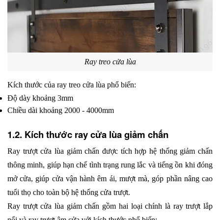
Ray treo cửa lùa
Kích thước của ray treo cửa lùa phổ biến:
Độ dày khoảng 3mm
Chiều dài khoảng 2000 - 4000mm
1.2. Kích thước ray cửa lùa giảm chấn
Ray trượt cửa lùa giảm chấn được tích hợp hệ thống giảm chấn 
thông minh, giúp hạn chế tình trạng rung lắc và tiếng ồn khi đóng 
mở cửa, giúp cửa vận hành êm ái, mượt mà, góp phần nâng cao 
tuổi thọ cho toàn bộ hệ thống cửa trượt. 
Ray trượt cửa lùa giảm chấn gồm hai loại chính là ray trượt lắp 
nổi và ray trượt âm cửa với kích thước phổ biến: