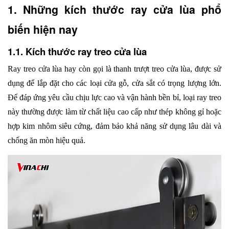
1. Những kích thước ray cửa lùa phổ 
biến hiện nay
1.1. Kích thước ray treo cửa lùa
Ray treo cửa lùa hay còn gọi là thanh trượt treo cửa lùa, được sử 
dụng để lắp đặt cho các loại cửa gỗ, cửa sắt có trọng lượng lớn. 
Để đáp ứng yêu cầu chịu lực cao và vận hành bền bỉ, loại ray treo 
này thường được làm từ chất liệu cao cấp như thép không gỉ hoặc 
hợp kim nhôm siêu cứng, đảm bảo khả năng sử dụng lâu dài và 
chống ăn mòn hiệu quả.