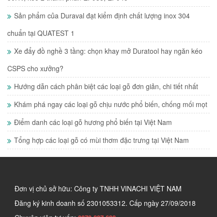
Sản phẩm của Duraval đạt kiểm định chất lượng inox 304
chuẩn tại QUATEST 1
Xe đẩy đồ nghề 3 tầng: chọn khay mở Duratool hay ngăn kéo
CSPS cho xưởng?
Hướng dẫn cách phân biệt các loại gỗ đơn giản, chi tiết nhất
Khám phá ngay các loại gỗ chịu nước phổ biến, chống mối mọt
Điểm danh các loại gỗ hương phổ biến tại Việt Nam
Tổng hợp các loại gỗ có mùi thơm đặc trưng tại Việt Nam
Đơn vị chủ sở hữu: Công ty TNHH VINACHI VIỆT NAM
Đăng ký kinh doanh số
2301053312. Cấp ngày 27/09/2018