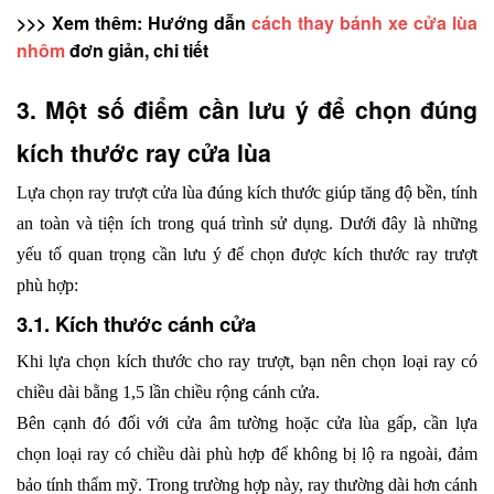
>>> Xem thêm: Hướng dẫn
 cách thay bánh xe cửa lùa 
nhôm
 đơn giản, chi tiết
3. Một số điểm cần lưu ý để chọn đúng 
kích thước ray cửa lùa
Lựa chọn ray trượt cửa lùa đúng kích thước giúp tăng độ bền, tính 
an toàn và tiện ích trong quá trình sử dụng. Dưới đây là những 
yếu tố quan trọng cần lưu ý để chọn được kích thước ray trượt 
phù hợp:
3.1. Kích thước cánh cửa
Khi lựa chọn kích thước cho ray trượt, bạn nên chọn loại ray có 
chiều dài bằng 1,5 lần chiều rộng cánh cửa. 
Bên cạnh đó đối với cửa âm tường hoặc cửa lùa gấp, cần lựa 
chọn loại ray có chiều dài phù hợp để không bị lộ ra ngoài, đảm 
bảo tính thẩm mỹ. Trong trường hợp này, ray thường dài hơn cánh 