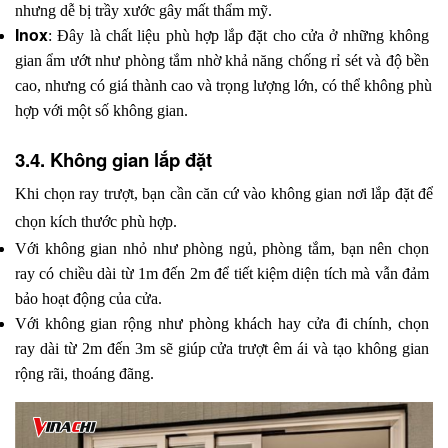
nhưng dễ bị trầy xước gây mất thẩm mỹ.
Inox
: Đây là chất liệu phù hợp lắp đặt cho cửa ở những không 
gian ẩm ướt như phòng tắm nhờ khả năng chống rỉ sét và độ bền 
cao, nhưng có giá thành cao và trọng lượng lớn, có thể không phù 
hợp với một số không gian.
3.4. Không gian lắp đặt
Khi chọn ray trượt, bạn cần căn cứ vào không gian nơi lắp đặt để 
chọn kích thước phù hợp.
Với không gian nhỏ như phòng ngủ, phòng tắm, bạn nên chọn 
ray có chiều dài từ 1m đến 2m để tiết kiệm diện tích mà vẫn đảm 
bảo hoạt động của cửa.
Với không gian rộng như phòng khách hay cửa đi chính, chọn 
ray dài từ 2m đến 3m sẽ giúp cửa trượt êm ái và tạo không gian 
rộng rãi, thoáng đãng.