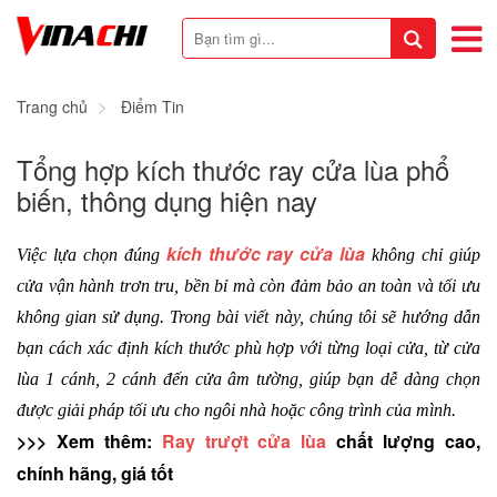
Trang chủ
Điểm Tin
Tổng hợp kích thước ray cửa lùa phổ
biến, thông dụng hiện nay
kích thước ray cửa lùa
Việc lựa chọn đúng 
 không chỉ giúp 
cửa vận hành trơn tru, bền bỉ mà còn đảm bảo an toàn và tối ưu 
không gian sử dụng. Trong bài viết này, chúng tôi sẽ hướng dẫn 
bạn cách xác định kích thước phù hợp với từng loại cửa, từ cửa 
lùa 1 cánh, 2 cánh đến cửa âm tường, giúp bạn dễ dàng chọn 
được giải pháp tối ưu cho ngôi nhà hoặc công trình của mình.
>>> Xem thêm: 
Ray trượt cửa lùa
 chất lượng cao, 
chính hãng, giá tốt