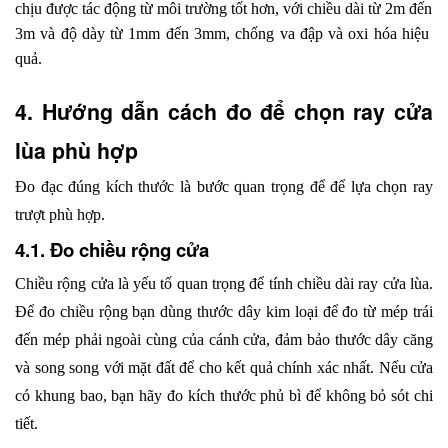
chịu được tác động từ môi trường tốt hơn, với chiều dài từ 2m đến 
3m và độ dày từ 1mm đến 3mm, chống va đập và oxi hóa hiệu 
quả.
4. Hướng dẫn cách đo để chọn ray cửa 
lùa phù hợp
Đo đạc đúng kích thước là bước quan trọng để để lựa chọn ray 
trượt phù hợp.
4.1. Đo chiều rộng cửa
Chiều rộng cửa là yếu tố quan trọng để tính chiều dài ray cửa lùa. 
Để đo chiều rộng bạn dùng thước dây kim loại để đo từ mép trái 
đến mép phải ngoài cùng của cánh cửa, đảm bảo thước dây căng 
và song song với mặt đất để cho kết quả chính xác nhất. Nếu cửa 
có khung bao, bạn hãy đo kích thước phủ bì để không bỏ sót chi 
tiết.