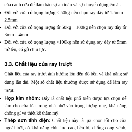
của cánh cửa để đảm bảo sự an toàn và sự chuyển động êm ái.
Đối với cửa có trọng lượng < 50kg nên chọn ray dày từ 1.5mm – 
2.5mm.
Đối với cửa có trọng lượng từ 50kg – 100kg nên chọn ray dày từ 
3mm – 4mm.
Đối với cửa có trọng lượng >100kg nên sử dụng ray dày từ 5mm 
trở lên, có gờ chịu lực.
3.3. Chất liệu của ray trượt
Chất liệu của ray trượt ảnh hưởng lớn đến độ bền và khả năng sử 
dụng lâu dài. Một số chất liệu thường được sử dụng để làm ray 
trượt:
Hợp kim nhôm: 
Đây là chất liệu phổ biến được lựa chọn để 
làm cho cửa lùa trong nhà nhờ vào trọng lượng nhẹ, khả năng 
chống gỉ và thiết kế thẩm mỹ.
Thép sơn tĩnh điện: 
Chất liệu này
là lựa chọn tốt cho cửa 
ngoài trời, có khả năng chịu lực cao, bền bỉ, chống cong vênh, 