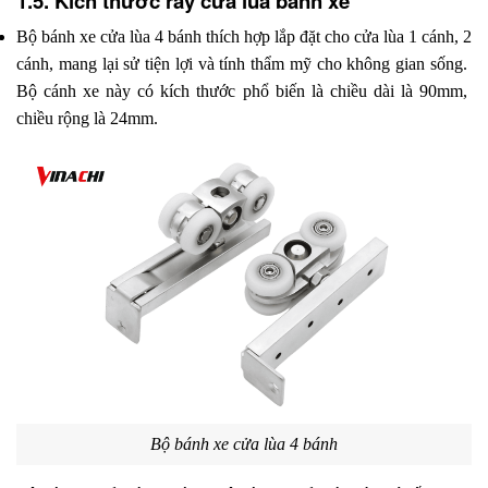
1.5. Kích thước ray cửa lùa bánh xe
Bộ bánh xe cửa lùa 4 bánh thích hợp lắp đặt cho cửa lùa 1 cánh, 2 
cánh, mang lại sử tiện lợi và tính thẩm mỹ cho không gian sống. 
Bộ cánh xe này có kích thước phổ biến là chiều dài là 90mm, 
chiều rộng là 24mm.
Bộ bánh xe cửa lùa 4 bánh