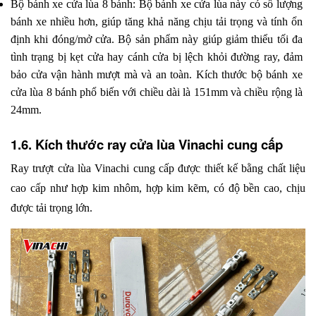
Bộ bánh xe cửa lùa 8 bánh: Bộ bánh xe cửa lùa này có số lượng 
bánh xe nhiều hơn, giúp tăng khả năng chịu tải trọng và tính ổn 
định khi đóng/mở cửa. Bộ sản phẩm này giúp giảm thiểu tối đa 
tình trạng bị kẹt cửa hay cánh cửa bị lệch khỏi đường ray, đảm 
bảo cửa vận hành mượt mà và an toàn. Kích thước bộ bánh xe 
cửa lùa 8 bánh phổ biến với chiều dài là 151mm và chiều rộng là 
24mm.
1.6. Kích thước ray cửa lùa Vinachi cung cấp
Ray trượt cửa lùa Vinachi cung cấp được thiết kế bằng chất liệu 
cao cấp như hợp kim nhôm, hợp kim kẽm, có độ bền cao, chịu 
được tải trọng lớn.