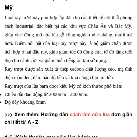
Mỹ
Loại ray trượt này phù hợp lắp đặt cho các thiết kế nội thất phong 
cách Industrial, đặc biệt tại các khu vực Châu Âu và Bắc Mỹ, 
giúp việc đóng mở cửa lùa gỗ công nghiệp nhẹ nhàng, mượt mà 
hơn. Điểm nổi bật của loại ray trượt này là bộ giảm chấn được 
tích hợp ở hai đầu ray, giúp giảm tốc độ đóng cửa, từ đó tăng tuổi 
thọ cho cánh cửa và giảm thiểu tiếng ồn khi sử dụng.
Ray trượt được sản xuất từ thép cacbon chất lượng cao, mạ tĩnh 
điện màu đen, đảm bảo độ bền và khả năng chịu lực lớn.
Ray trượt cửa lùa barn door kiểu Mỹ có kích thước phổ biến:
Chiều dài dao động từ 2000mm - 2400mm.
Độ dày khoảng 6mm
>>> Xem thêm: Hướng dẫn 
cách làm cửa lùa
 đơn giản 
chi tiết từ A - Z