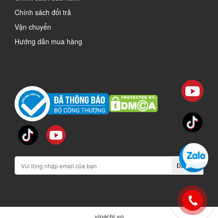
Chính sách đổi trả
Vận chuyển
Hướng dẫn mua hàng
Đăng ký
vinachi.vn