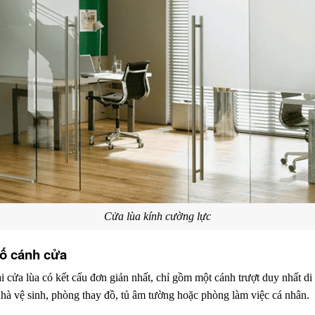
Cửa lùa kính cường lực
số cánh cửa
i cửa lùa có kết cấu đơn giản nhất, chỉ gồm một cánh trượt duy nhất di 
nhà vệ sinh, phòng thay đồ, tủ âm tường hoặc phòng làm việc cá nhân.