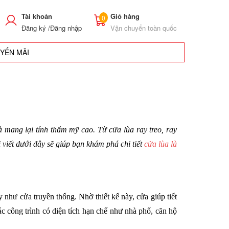
Tài khoản
Giỏ hàng
0
Đăng ký /
Đăng nhập
Vận chuyển toàn quốc
UYẾN MÃI
à mang lại tính thẩm mỹ cao. Từ cửa lùa ray treo, ray 
viết dưới đây sẽ giúp bạn khám phá chi tiết 
cửa lùa là 
 như cửa truyền thống. Nhờ thiết kế này, cửa giúp tiết 
c công trình có diện tích hạn chế như nhà phố, căn hộ 