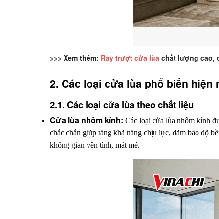
>>> Xem thêm:
Ray trượt cửa lùa
chất lượng cao, c
2. Các loại cửa lùa phổ biến hiện 
2.1. Các loại cửa lùa theo chất liệu
Cửa lùa nhôm kính: 
Các loại cửa lùa nhôm kính đư
chắc chắn giúp tăng khả năng chịu lực, đảm bảo độ bền
không gian yên tĩnh, mát mẻ.