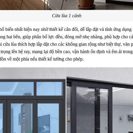
Cửa lùa 1 cánh
hổ biến nhất hiện nay nhờ thiết kế cân đối, dễ lắp đặt và tính ứng dụng
ang hai bên, giúp phân bố lực đều, đóng mở nhẹ nhàng, phù hợp cho c
ại cửa lùa thích hợp lắp đặt cho các không gian rộng như biệt thự, văn 
trọng lên hệ ray, mang lại độ bền cao, vận hành ổn định và êm ái trong
 dồn về một phía nếu thiết kế tường cho phép.