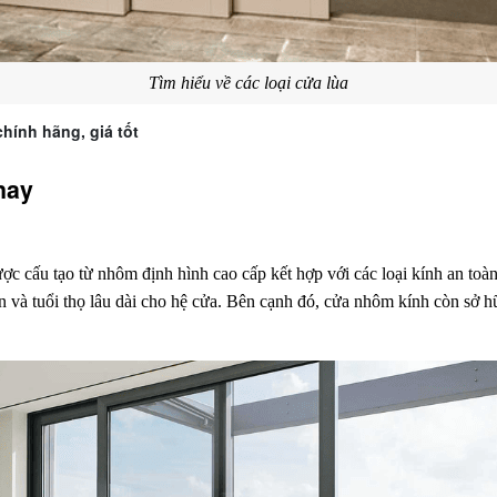
Tìm hiểu về các loại cửa lùa
hính hãng, giá tốt
nay
ợc cấu tạo từ nhôm định hình cao cấp kết hợp với các loại kính an to
 và tuổi thọ lâu dài cho hệ cửa. Bên cạnh đó, cửa nhôm kính còn sở hữ