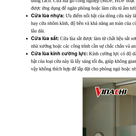
đúng cách. Cửa lùa gỗ công nghiệp (MDF, HDF hoặc g
được ứng dụng để ngăn phòng hoặc làm cửa tủ âm tườn
Cửa lùa nhựa:
 Ưu điểm nổi bật của dòng cửa này là 
hay cửa nhôm kính, độ bền và khả năng an toàn của cử
lâu dài.
Cửa lùa sắt:
 Cửa lùa sắt được làm từ chất liệu sắt 
nhà xưởng hoặc các công trình cần sự chắc chắn và an
Cửa lùa kính cường lực: 
Kính cường lực có độ dà
bật của loại cửa này là lấy sáng tối đa, giúp không gia
vậy không thích hợp để lắp đặt cho phòng ngủ hoặc nh