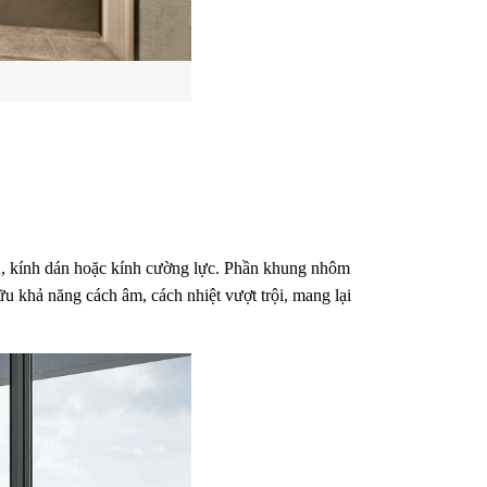
àn, kính dán hoặc kính cường lực. Phần khung nhôm 
u khả năng cách âm, cách nhiệt vượt trội, mang lại 