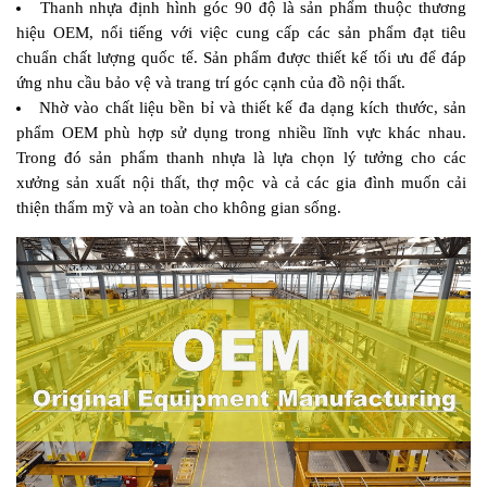
Thanh nhựa định hình góc 90 độ là sản phẩm thuộc thương 
hiệu OEM, nổi tiếng với việc cung cấp các sản phẩm đạt tiêu 
chuẩn chất lượng quốc tế. Sản phẩm được thiết kế tối ưu để đáp 
ứng nhu cầu bảo vệ và trang trí góc cạnh của đồ nội thất.
Nhờ vào chất liệu bền bỉ và thiết kế đa dạng kích thước, sản 
phẩm OEM phù hợp sử dụng trong nhiều lĩnh vực khác nhau. 
Trong đó sản phẩm thanh nhựa là lựa chọn lý tưởng cho các 
xưởng sản xuất nội thất, thợ mộc và cả các gia đình muốn cải 
thiện thẩm mỹ và an toàn cho không gian sống.