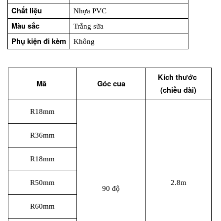
Chất liệu
Nhựa PVC
Màu sắc
Trắng sữa
Phụ kiện đi kèm
Không
Kích thước 
Mã 
Góc cua
(chiều dài)
R18mm
R36mm
R18mm
R50mm
2.8m
90 độ
R60mm