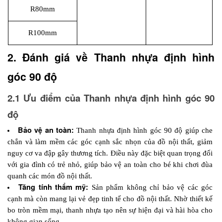
R80mm
R100mm
2. Đánh giá về Thanh nhựa định hình 
góc 90 độ
2.1 Ưu điểm của Thanh nhựa định hình góc 90 
độ
Bảo vệ an toàn: 
Thanh nhựa định hình góc 90 độ giúp che 
chắn và làm mềm các góc cạnh sắc nhọn của đồ nội thất, giảm 
nguy cơ va đập gây thương tích. Điều này đặc biệt quan trọng đối 
với gia đình có trẻ nhỏ, giúp bảo vệ an toàn cho bé khi chơi đùa 
quanh các món đồ nội thất.
Tăng tính thẩm mỹ: 
Sản phẩm không chỉ bảo vệ các góc 
cạnh mà còn mang lại vẻ đẹp tinh tế cho đồ nội thất. Nhờ thiết kế 
bo tròn mềm mại, thanh nhựa tạo nên sự hiện đại và hài hòa cho 
không gian sống.