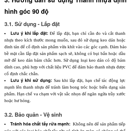
hình góc 90 độ
3.1. Sử dụng - Lắp đặt
Lưu ý khi lắp đặt:
Để lắp đặt, bạn chỉ cần đo và cắt thanh 
nhựa theo kích thước mong muốn, sau đó sử dụng keo dán hoặc 
đinh tán để cố định sản phẩm vừa khít vào các góc cạnh. Đảm bảo 
bề mặt cần lắp đặt sản phẩm sạch sẽ, không có bụi bẩn hoặc dầu 
mỡ để keo dán bám chắc hơn. Sử dụng loại keo dán có độ bám 
dính cao, phù hợp với chất liệu PVC để đảm bảo thanh nhựa được 
cố định chắc chắn.
Lưu ý khi sử dụng:
Sau khi lắp đặt, hạn chế tác động lực 
mạnh lên thanh nhựa để tránh làm bong tróc hoặc biến dạng sản 
phẩm. Hạn chế va chạm với vật sắc nhọn để ngăn ngừa trầy xước 
hoặc hư hỏng.
3.2. Bảo quản - Vệ sinh
Tránh hóa chất tẩy rửa mạnh: 
 Không nên để sản phẩm tiếp 