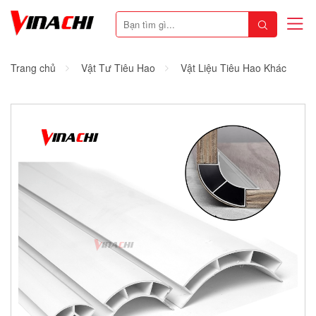
Trang chủ
Vật Tư Tiêu Hao
Vật Liệu Tiêu Hao Khác