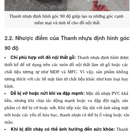
Thanh nhựa định hình góc 90 độ giúp tạo ra những góc cạnh 
mềm mại và tinh tế cho đồ nội thất
2.2. Nhược điểm của Thanh nhựa định hình góc 
90 độ
Chỉ phù hợp với đồ nội thất gỗ: 
Thanh nhựa định hình được 
thiết kế để sử dụng trên các món đồ nội thất làm từ gỗ hoặc các 
chất liệu tương tự như MDF và MFC. Vì vậy, sản phẩm không 
tương thích với các bề mặt làm từ chất liệu khác như kim loại hay 
kính.
Dễ bị vỡ hoặc nứt khi va đập mạnh: 
Mặc dù nhựa PVC khá 
bền, nhưng khi chịu tác động mạnh hoặc va đập đột ngột, sản 
phẩm có thể bị vỡ hoặc nứt. Khi tiếp xúc lâu dài với ánh sáng mặt 
trời hoặc các yếu tố hóa học, thanh nhựa có thể bị ố vàng hoặc xỉn 
màu.
Khi bị đốt cháy có thể ảnh hưởng đến sức khỏe:
 Thanh 