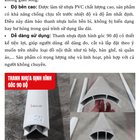
Độ bền cao: 
Được làm từ nhựa PVC chất lượng cao, sản phẩm 
có khả năng chống chịu tốt trước nhiệt độ và độ ẩm nhất định. 
Điều này đảm bảo thanh nhựa luôn bền bỉ, không bị biến dạng 
hay hư hỏng trong quá trình sử dụng lâu dài.
Dễ dàng sử dụng: 
Thanh nhựa định hình góc 90 độ có thiết 
kế tiện lợi, giúp người dùng dễ dàng đo, cắt và lắp đặt theo ý 
muốn trên nhiều loại đồ nội thất như tủ bếp, bàn ghế, tủ quần 
áo,... Sản phẩm có trọng lượng nhẹ và linh hoạt, phù hợp với cả 
người không chuyên. 