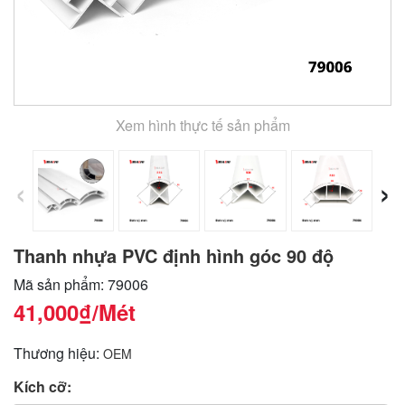
Xem hình thực tế sản phẩm
‹
›
Thanh nhựa PVC định hình góc 90 độ
Mã sản phẩm: 79006
41,000₫
/Mét
Thương hiệu:
OEM
Kích cỡ: