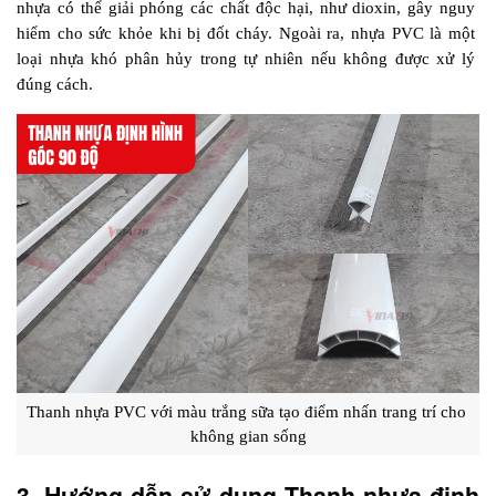
nhựa có thể giải phóng các chất độc hại, như dioxin, gây nguy 
hiểm cho sức khỏe khi bị đốt cháy. Ngoài ra, nhựa PVC là một 
loại nhựa khó phân hủy trong tự nhiên nếu không được xử lý 
đúng cách.
Thanh nhựa PVC với màu trắng sữa tạo điểm nhấn trang trí cho 
không gian sống
3. Hướng dẫn sử dụng Thanh nhựa định 