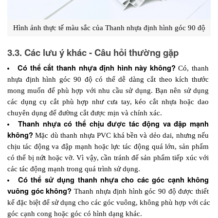
Hình ảnh thực tế màu sắc của Thanh nhựa định hình góc 90 độ
3.3. Các lưu ý khác - Câu hỏi thường gặp
Có thể cắt thanh nhựa định hình này không? 
Có, thanh 
nhựa định hình góc 90 độ có thể dễ dàng cắt theo kích thước 
mong muốn để phù hợp với nhu cầu sử dụng. Bạn nên sử dụng 
các dụng cụ cắt phù hợp như cưa tay, kéo cắt nhựa hoặc dao 
chuyên dụng để đường cắt được mịn và chính xác.
Thanh nhựa có thể chịu được tác động va đập mạnh 
không? 
Mặc dù thanh nhựa PVC khá bền và dẻo dai, nhưng nếu 
chịu tác động va đập mạnh hoặc lực tác động quá lớn, sản phẩm 
có thể bị nứt hoặc vỡ. Vì vậy, cần tránh để sản phẩm tiếp xúc với 
các tác động mạnh trong quá trình sử dụng.
Có thể sử dụng thanh nhựa cho các góc cạnh không 
vuông góc không? 
Thanh nhựa định hình góc 90 độ được thiết 
kế đặc biệt để sử dụng cho các góc vuông, không phù hợp với các 
góc cạnh cong hoặc góc có hình dạng khác. 