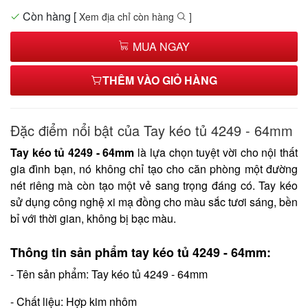
Còn hàng
[
Xem địa chỉ còn hàng
]
MUA NGAY
THÊM VÀO GIỎ HÀNG
Đặc điểm nổi bật của Tay kéo tủ 4249 - 64mm
Tay kéo tủ 4249 - 64mm
là lựa chọn tuyệt vời cho nội thất
gia đình bạn, nó không chỉ tạo cho căn phòng một đường
nét riêng mà còn tạo một vẻ sang trọng đáng có. Tay kéo
sử dụng công nghệ xi mạ đồng cho màu sắc tươi sáng, bền
bỉ với thời gian, không bị bạc màu.
Thông tin sản phẩm tay kéo tủ 4249 - 64mm:
- Tên sản phẩm: Tay kéo tủ 4249 - 64mm
- Chất liệu: Hợp kim nhôm