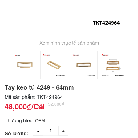
Xem hình thực tế sản phẩm
Tay kéo tủ 4249 - 64mm
Mã sản phẩm: TKT424964
52,000₫
48,000₫
/Cái
Thương hiệu:
OEM
Số lượng: