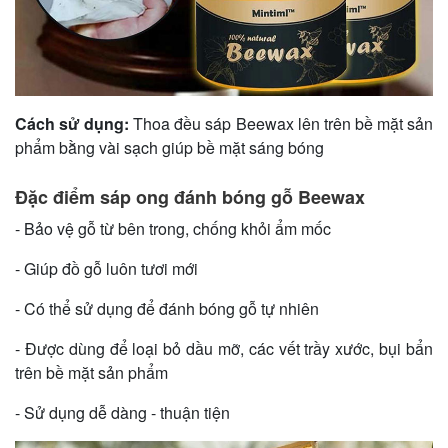
Cách sử dụng:
Thoa đều sáp Beewax lên trên bề mặt sản
phẩm bằng vài sạch giúp bề mặt sáng bóng
Đặc điểm sáp ong đánh bóng gỗ Beewax
- Bảo vệ gỗ từ bên trong, chống khỏi ẩm mốc
- Giúp đồ gỗ luôn tươi mới
- Có thể sử dụng để đánh bóng gỗ tự nhiên
- Được dùng để loại bỏ dầu mỡ, các vết trầy xước, bụi bẩn
trên bề mặt sản phẩm
- Sử dụng dễ dàng - thuận tiện