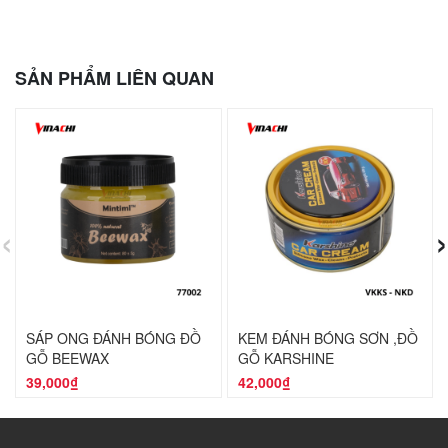
SẢN PHẨM LIÊN QUAN
‹
›
SÁP ONG ĐÁNH BÓNG ĐỒ
KEM ĐÁNH BÓNG SƠN ,ĐỒ
GỖ BEEWAX
GỖ KARSHINE
39,000₫
42,000₫