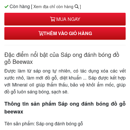
Còn hàng
[
Xem địa chỉ còn hàng
]
MUA NGAY
THÊM VÀO GIỎ HÀNG
Đặc điểm nổi bật của Sáp ong đánh bóng đồ
gỗ Beewax
Được làm từ sáp ong tự nhiên, có tác dụng xóa các vết
xước nhỏ, làm mới đồ gỗ, diệt khuẩn ... Sáp được kết hợp
với Mineral oil giúp thẩm thấu, bảo vệ khỏi ẩm mốc, giúp
đồ gỗ luôn sáng bóng, sạch sẽ.
Thông tin sản phẩm Sáp ong đánh bóng đồ gỗ
beewax
Tên sản phẩm: Sáp ong đánh bóng gỗ