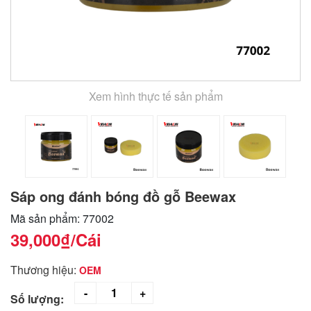
Xem hình thực tế sản phẩm
Sáp ong đánh bóng đồ gỗ Beewax
Mã sản phẩm: 77002
39,000₫
/Cái
Thương hiệu:
OEM
Số lượng: