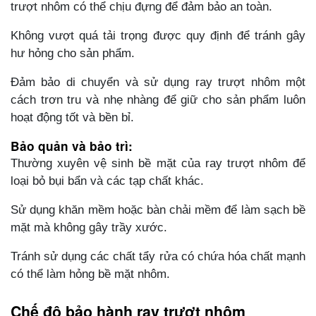
trượt nhôm có thể chịu đựng để đảm bảo an toàn.
Không vượt quá tải trọng được quy định để tránh gây
hư hỏng cho sản phẩm.
Đảm bảo di chuyển và sử dụng ray trượt nhôm một
cách trơn tru và nhẹ nhàng để giữ cho sản phẩm luôn
hoạt động tốt và bền bỉ.
Bảo quản và bảo trì:
Thường xuyên vệ sinh bề mặt của ray trượt nhôm để
loại bỏ bụi bẩn và các tạp chất khác.
Sử dụng khăn mềm hoặc bàn chải mềm để làm sạch bề
mặt mà không gây trầy xước.
Tránh sử dụng các chất tẩy rửa có chứa hóa chất mạnh
có thể làm hỏng bề mặt nhôm.
Chế độ bảo hành ray trượt nhôm