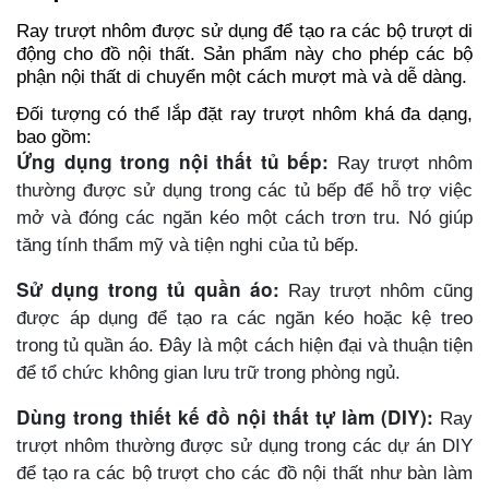
Ray trượt nhôm được sử dụng để tạo ra các bộ trượt di
động cho đồ nội thất. Sản phẩm này cho phép các bộ
phận nội thất di chuyển một cách mượt mà và dễ dàng.
Đối tượng có thể lắp đặt ray trượt nhôm khá đa dạng,
bao gồm:
Ứng dụng trong nội thất tủ bếp:
Ray trượt nhôm
thường được sử dụng trong các tủ bếp để hỗ trợ việc
mở và đóng các ngăn kéo một cách trơn tru. Nó giúp
tăng tính thẩm mỹ và tiện nghi của tủ bếp.
Sử dụng trong tủ quần áo:
Ray trượt nhôm cũng
được áp dụng để tạo ra các ngăn kéo hoặc kệ treo
trong tủ quần áo. Đây là một cách hiện đại và thuận tiện
để tổ chức không gian lưu trữ trong phòng ngủ.
Dùng trong thiết kế đồ nội thất tự làm (DIY):
Ray
trượt nhôm thường được sử dụng trong các dự án DIY
để tạo ra các bộ trượt cho các đồ nội thất như bàn làm