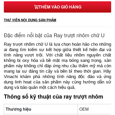
THÊM VÀO GIỎ HÀNG
1,2m
188,000₫
THƯ VIỆN NỘI DUNG SẢN PHẨM
50 cm
89,000₫
Đặc điểm nổi bật của Ray trượt nhôm chữ U
Ray trượt nhôm chữ U là lựa chọn hoàn hảo cho những
ai đang tìm kiếm sự kết hợp giữa thiết kế hiện đại và
tính năng vượt trội. Với chất liệu nhôm nguyên chất
không bị oxy hóa và bề mặt mạ bóng sang trọng, sản
phẩm này không chỉ đáp ứng nhu cầu thẩm mỹ mà còn
mang lại sự đáng tin cậy và bền bỉ theo thời gian. Hãy
Vinachi khám phá những tính năng độc đáo và ứng
dụng linh hoạt của sản phẩm này cùng hướng dẫn sử
dụng và bảo quản một cách hiệu quả.
Thông số kỹ thuật của ray trượt nhôm
Thương hiệu
OEM