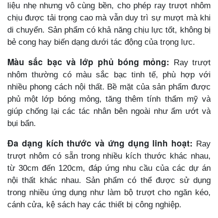
liệu nhẹ nhưng vô cùng bền, cho phép ray trượt nhôm
chịu được tải trọng cao mà vẫn duy trì sự mượt mà khi
di chuyển. Sản phẩm có khả năng chịu lực tốt, không bị
bẻ cong hay biến dạng dưới tác động của trọng lực.
Màu sắc bạc và lớp phủ bóng mỏng:
Ray trượt
nhôm thường có màu sắc bạc tinh tế, phù hợp với
nhiều phong cách nội thất. Bề mặt của sản phẩm được
phủ một lớp bóng mỏng, tăng thêm tính thẩm mỹ và
giúp chống lại các tác nhân bên ngoài như ẩm ướt và
bụi bẩn.
Đa dạng kích thước và ứng dụng linh hoạt:
Ray
trượt nhôm có sẵn trong nhiều kích thước khác nhau,
từ 30cm đến 120cm, đáp ứng nhu cầu của các dự án
nội thất khác nhau. Sản phẩm có thể được sử dụng
trong nhiều ứng dụng như làm bộ trượt cho ngăn kéo,
cánh cửa, kệ sách hay các thiết bị công nghiệp.