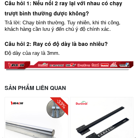
Câu hỏi 1: Nếu nối 2 ray lại với nhau có chạy
trượt bình thường được không?
Trả lời: Chạy bình thường. Tuy nhiên, khi thi công,
khách hàng cần lưu ý đến chú ý độ chính xác.
Câu hỏi 2:
Ray có độ dày là bao nhiêu?
Độ dày của ray là 3mm.
SẢN PHẨM LIÊN QUAN
-33%
‹
›