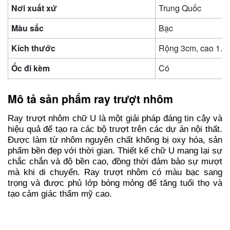
Nơi xuất xứ
Trung Quốc
Màu sắc
Bạc
Kích thước
Rộng 3cm, cao 1.2
Ốc đi kèm
Có
Mô tả sản phẩm ray trượt nhôm
Ray trượt nhôm chữ U là một giải pháp đáng tin cậy và
hiệu quả để tạo ra các bộ trượt trên các dự án nội thất.
Được làm từ nhôm nguyên chất không bị oxy hóa, sản
phẩm bền đẹp với thời gian. Thiết kế chữ U mang lại sự
chắc chắn và độ bền cao, đồng thời đảm bảo sự mượt
mà khi di chuyển. Ray trượt nhôm có màu bạc sang
trọng và được phủ lớp bóng mỏng để tăng tuổi thọ và
tạo cảm giác thẩm mỹ cao.