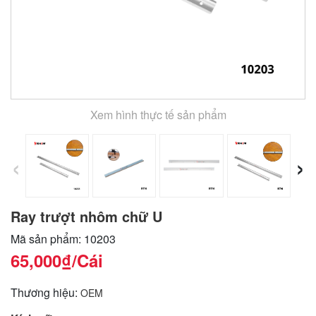
Xem hình thực tế sản phẩm
‹
›
Ray trượt nhôm chữ U
Mã sản phẩm: 10203
65,000₫
/Cái
Thương hiệu:
OEM