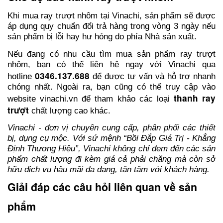
Khi mua ray trượt nhôm tại Vinachi, sản phẩm sẽ được
áp dụng quy chuẩn đổi trả hàng trong vòng 3 ngày nếu
sản phẩm bị lỗi hay hư hỏng do phía Nhà sản xuất.
Nếu đang có nhu cầu tìm mua sản phẩm ray trượt
nhôm, bạn có thể liên hệ ngay với Vinachi qua
0346.137.688
hotline
để được tư vấn và hỗ trợ nhanh
chóng nhất. Ngoài ra, bạn cũng có thể truy cập vào
thanh ray
website vinachi.vn để tham khảo
các loạ
i
trượt
chất lượng cao khác.
Vinachi - đơn vị chuyên cung cấp, phân phối các thiết
bị, dụng cụ mộc. Với sứ mệnh “Bồi Đắp Giá Trị - Khẳng
Định Thương Hiệu”, Vinachi không chỉ đem đến các sản
phẩm chất lượng đi kèm giá cả phải chăng mà còn sở
hữu dịch vụ hậu mãi đa dạng, tận tâm với khách hàng.
Giải đáp các câu hỏi liên quan về sản 
phẩm