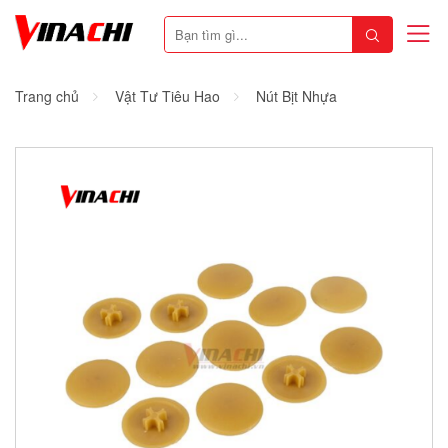
Trang chủ
Vật Tư Tiêu Hao
Nút Bịt Nhựa