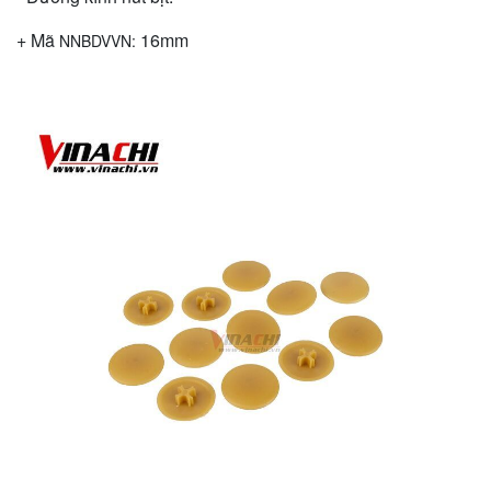
+ Mã
16mm
NNBDVVN: