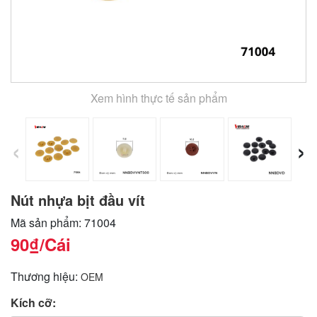
Xem hình thực tế sản phẩm
‹
›
Nút nhựa bịt đầu vít
Mã sản phẩm: 71004
90₫
/Cái
Thương hiệu:
OEM
Kích cỡ: