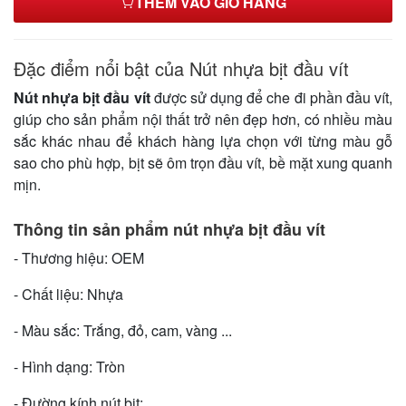
THÊM VÀO GIỎ HÀNG
Đặc điểm nổi bật của Nút nhựa bịt đầu vít
Nút nhựa bịt đầu vít
được sử dụng để che đi phần đầu vít,
giúp cho sản phẩm nội thất trở nên đẹp hơn, có nhiều màu
sắc khác nhau để khách hàng lựa chọn với từng màu gỗ
sao cho phù hợp, bịt sẽ ôm trọn đầu vít, bề mặt xung quanh
mịn.
Thông tin sản phẩm nút nhựa bịt đầu vít
- Thương hiệu: OEM
- Chất liệu: Nhựa
- Màu sắc: Trắng, đỏ, cam, vàng ...
- Hình dạng: Tròn
- Đường kính nút bịt: