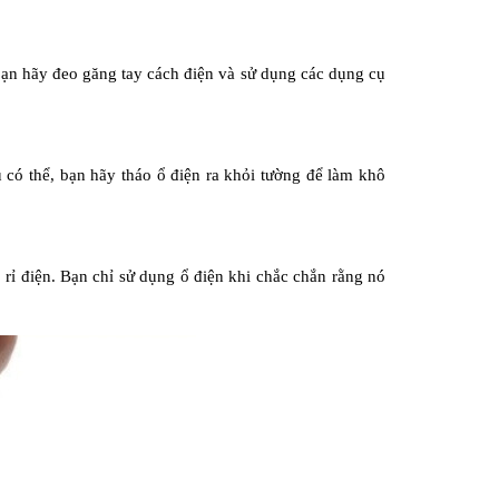
ạn hãy đeo găng tay cách điện và sử dụng các dụng cụ 
có thể, bạn hãy tháo ổ điện ra khỏi tường để làm khô 
 rỉ điện. Bạn chỉ sử dụng ổ điện khi chắc chắn rằng nó 