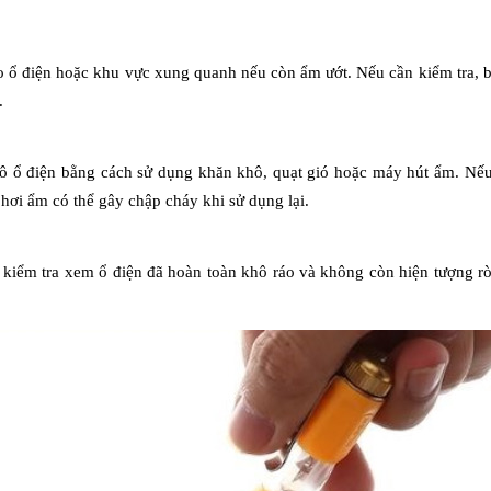
o ổ điện hoặc khu vực xung quanh nếu còn ẩm ướt. Nếu cần kiểm tra, b
.
ô ổ điện bằng cách sử dụng khăn khô, quạt gió hoặc máy hút ẩm. Nếu 
hơi ẩm có thể gây chập cháy khi sử dụng lại.
ể kiểm tra xem ổ điện đã hoàn toàn khô ráo và không còn hiện tượng rò