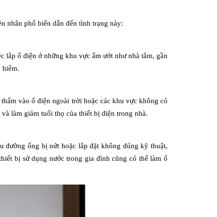
ên nhân phổ biến dẫn đến tình trạng này:
iệc lắp ổ điện ở những khu vực ẩm ướt như nhà tắm, gần 
y hiểm.
ể thấm vào ổ điện ngoài trời hoặc các khu vực không có 
 và làm giảm tuổi thọ của thiết bị điện trong nhà.
 đường ống bị nứt hoặc lắp đặt không đúng kỹ thuật, 
hiết bị sử dụng nước trong gia đình cũng có thể làm ổ 