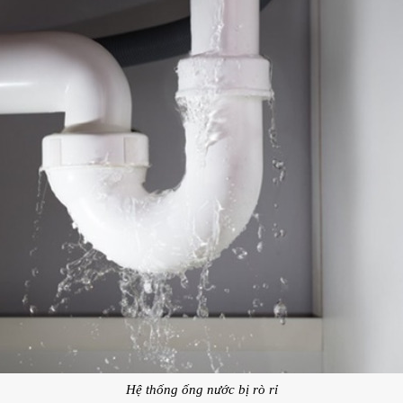
Hệ thống ống nước bị rò rỉ