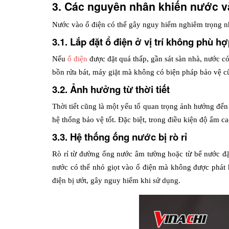
3. Các nguyên nhân khiến nước v
Nước vào ổ điện có thể gây nguy hiểm nghiêm trọng như
3.1. Lắp đặt ổ điện ở vị trí không phù h
Nếu 
ổ điện
 được đặt quá thấp, gần sát sàn nhà, nước c
bồn rửa bát, máy giặt mà không có biện pháp bảo vệ c
3.2. Ảnh hưởng từ thời tiết
Thời tiết cũng là một yếu tố quan trọng ảnh hưởng đến 
hệ thống bảo vệ tốt. Đặc biệt, trong điều kiện độ ẩm ca
3.3. Hệ thống ống nước bị rò rỉ
Rò rỉ từ đường ống nước âm tường hoặc từ bể nước đặ
nước có thể nhỏ giọt vào ổ điện mà không được phát hi
điện bị ướt, gây nguy hiểm khi sử dụng.