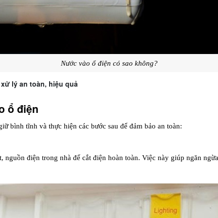
Nước vào ổ điện có sao không?
xử lý an toàn, hiệu quả
o ổ điện
 giữ bình tĩnh và thực hiện các bước sau để đảm bảo an toàn:
, nguồn điện trong nhà để cắt điện hoàn toàn. Việc này giúp ngăn ngừa 