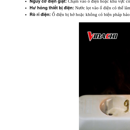
Nguy cơ điện giật:
 Chạm vào ổ điện hoặc khu vực có 
Hư hỏng thiết bị điện:
 Nước lọt vào ổ điện có thể làm
Rò rỉ điện:
 Ổ điện bị hở hoặc không có biện pháp bảo v