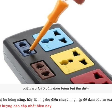
Kiểm tra lại ổ cắm điện bằng bút thử điện
ị hư hỏng nặng, hãy liên hệ thợ điện chuyên nghiệp để đảm bảo an toàn
ất lượng cao cấp nhất hiện nay