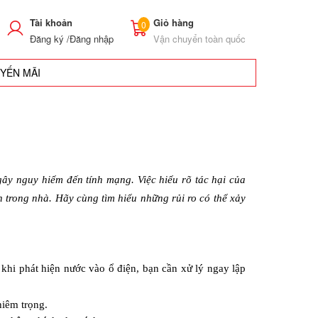
Tài khoản
Giỏ hàng
0
Đăng ký /
Đăng nhập
Vận chuyển toàn quốc
UYẾN MÃI
ây nguy hiểm đến tính mạng. Việc hiểu rõ tác hại của 
 trong nhà. Hãy cùng tìm hiểu những rủi ro có thể xảy 
khi phát hiện nước vào ổ điện, bạn cần xử lý ngay lập 
hiêm trọng.