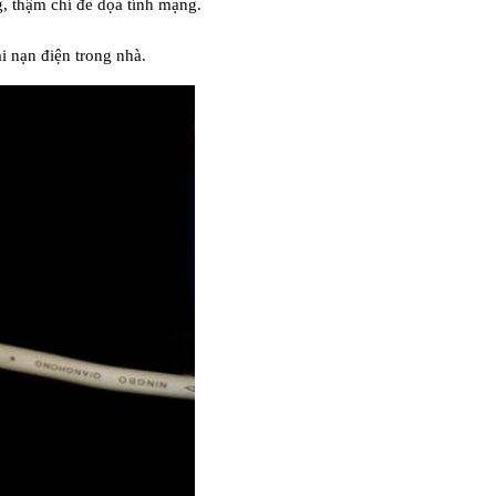
g, thậm chí đe dọa tính mạng.
ai nạn điện trong nhà.