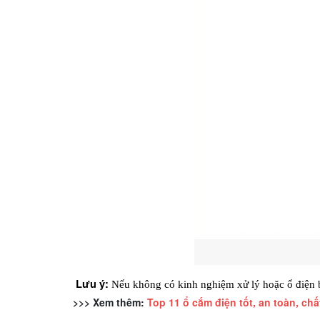
Lưu ý:
 Nếu không có kinh nghiệm xử lý hoặc ổ điện b
>>> Xem thêm:
Top 11 ổ cắm điện tốt, an toàn, ch