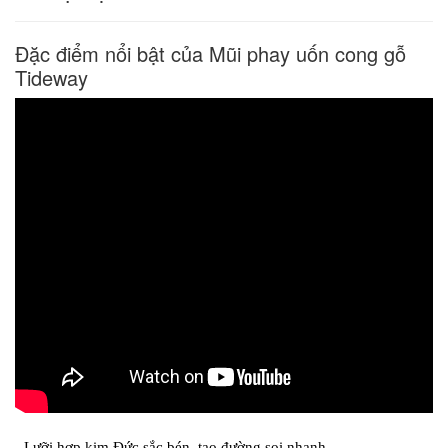
Đặc điểm nổi bật của Mũi phay uốn cong gỗ
Tideway
- Lưỡi hợp kim Đức sắc bén, tạo đường soi nhanh