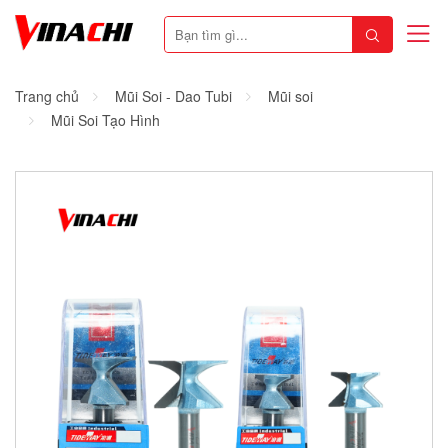
Trang chủ
Mũi Soi - Dao Tubi
Mũi soi
Mũi Soi Tạo Hình