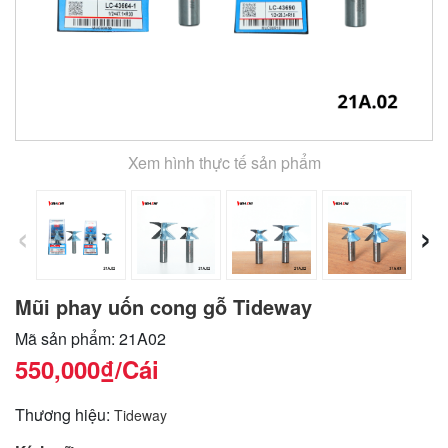
Xem hình thực tế sản phẩm
‹
›
Mũi phay uốn cong gỗ Tideway
Mã sản phẩm: 21A02
550,000₫
/Cái
Thương hiệu:
Tideway