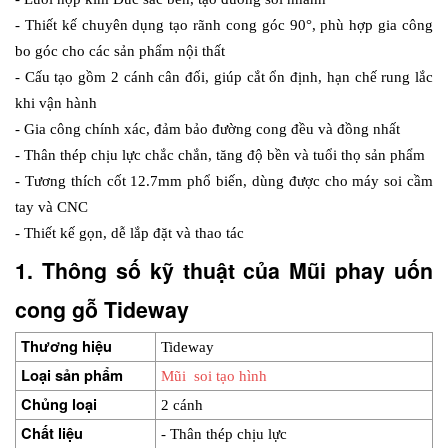
- Thiết kế chuyên dụng tạo rãnh cong góc 90°, phù hợp gia công 
bo góc cho các sản phẩm nội thất
- Cấu tạo gồm 2 cánh cân đối, giúp cắt ổn định, hạn chế rung lắc 
khi vận hành
- Gia công chính xác, đảm bảo đường cong đều và đồng nhất
- Thân thép chịu lực chắc chắn, tăng độ bền và tuổi thọ sản phẩm
- Tương thích cốt 12.7mm phổ biến, dùng được cho máy soi cầm 
tay và CNC
- Thiết kế gọn, dễ lắp đặt và thao tác
1. Thông số kỹ thuật của Mũi phay uốn 
cong gỗ Tideway
Thương hiệu
Tideway
Loại sản phẩm
Mũi  soi tạo hình
Chủng loại
2 cánh
Chất liệu
- Thân thép chịu lực