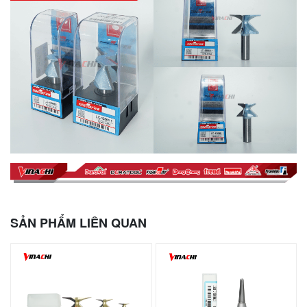
SẢN PHẨM LIÊN QUAN