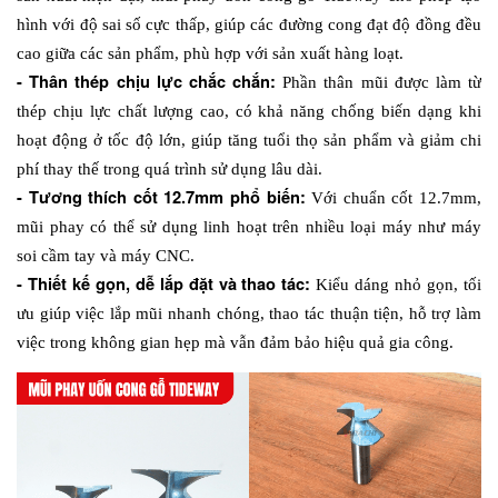
hình với độ sai số cực thấp, giúp các đường cong đạt độ đồng đều 
cao giữa các sản phẩm, phù hợp với sản xuất hàng loạt. 
- Thân thép chịu lực chắc chắn: 
Phần thân mũi được làm từ 
thép chịu lực chất lượng cao, có khả năng chống biến dạng khi 
hoạt động ở tốc độ lớn, giúp tăng tuổi thọ sản phẩm và giảm chi 
phí thay thế trong quá trình sử dụng lâu dài. 
- Tương thích cốt 12.7mm phổ biến: 
Với chuẩn cốt 12.7mm, 
mũi phay có thể sử dụng linh hoạt trên nhiều loại máy như máy 
soi cầm tay và máy CNC.
- Thiết kế gọn, dễ lắp đặt và thao tác: 
Kiểu dáng nhỏ gọn, tối 
ưu giúp việc lắp mũi nhanh chóng, thao tác thuận tiện, hỗ trợ làm 
việc trong không gian hẹp mà vẫn đảm bảo hiệu quả gia công.