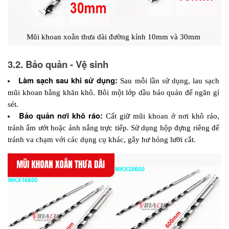
Mũi khoan xoắn thưa dài đường kính 10mm và 30mm 
3.2. Bảo quản - Vệ sinh
Làm sạch sau khi sử dụng:
 Sau mỗi lần sử dụng, lau sạch 
mũi khoan bằng khăn khô. Bôi một lớp dầu bảo quản để ngăn gỉ 
sét.
Bảo quản nơi khô ráo:
 Cất giữ mũi khoan ở nơi khô ráo, 
tránh ẩm ướt hoặc ánh nắng trực tiếp. Sử dụng hộp đựng riêng để 
tránh va chạm với các dụng cụ khác, gây hư hỏng lưỡi cắt.