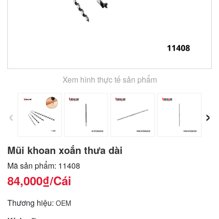
Xem hình thực tế sản phẩm
‹
›
Mũi khoan xoắn thưa dài
Mã sản phẩm: 11408
84,000₫
/Cái
Thương hiệu:
OEM