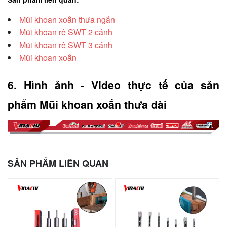
Mũi khoan xoắn thưa ngắn
Mũi khoan rê SWT 2 cánh
Mũi khoan rê SWT 3 cánh
Mũi khoan xoắn
6. Hình ảnh - Video thực tế của sản 
phẩm Mũi khoan xoắn thưa dài
SẢN PHẨM LIÊN QUAN