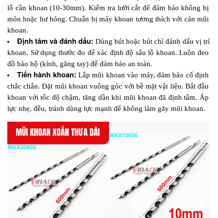
lỗ cần khoan (10-30mm). Kiểm tra lưỡi cắt để đảm bảo không bị 
mòn hoặc hư hỏng. Chuẩn bị máy khoan tương thích với cán mũi 
khoan.
Định tâm và đánh dấu: 
Dùng bút hoặc bút chì đánh dấu vị trí 
khoan. Sử dụng thước đo để xác định độ sâu lỗ khoan. Luôn đeo 
đồ bảo hộ (kính, găng tay) để đảm bảo an toàn.
Tiến hành khoan: 
Lắp mũi khoan vào máy, đảm bảo cố định 
chắc chắn. Đặt mũi khoan vuông góc với bề mặt vật liệu. Bắt đầu 
khoan với tốc độ chậm, tăng dần khi mũi khoan đã định tâm. Áp 
lực nhẹ, đều, tránh dùng lực mạnh để không làm gãy mũi khoan.