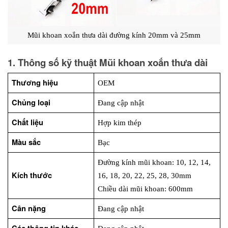
Mũi khoan xoắn thưa dài đường kính 20mm và 25mm
1. Thông số kỹ thuật Mũi khoan xoắn thưa dài
Thương hiệu
OEM
Chủng loại
Đang cập nhật
Chất liệu
Hợp kim thép 
Màu sắc
Bạc
Đường kính mũi khoan: 10, 12, 14, 
Kích thước
16, 18, 20, 22, 25, 28, 30mm
Chiều dài mũi khoan: 600mm
Cân nặng
Đang cập nhật