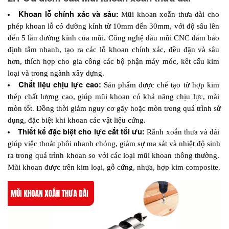
Khoan lỗ chính xác và sâu: 
Mũi khoan xoắn thưa dài cho 
phép khoan lỗ có đường kính từ 10mm đến 30mm, với độ sâu lên 
đến 5 lần đường kính của mũi. Công nghệ đầu mũi CNC đảm bảo 
định tâm nhanh, tạo ra các lỗ khoan chính xác, đều đặn và sâu 
hơn, thích hợp cho gia công các bộ phận máy móc, kết cấu kim 
loại và trong ngành xây dựng.
Chất liệu chịu lực cao:
 Sản phẩm được chế tạo từ hợp kim 
thép chất lượng cao, giúp mũi khoan có khả năng chịu lực, mài 
mòn tốt. Đồng thời giảm nguy cơ gãy hoặc mòn trong quá trình sử 
dụng, đặc biệt khi khoan các vật liệu cứng.
Thiết kế đặc biệt cho lực cắt tối ưu: 
Rãnh xoắn thưa và dài 
giúp việc thoát phôi nhanh chóng, giảm sự ma sát và nhiệt độ sinh 
ra trong quá trình khoan so với các loại mũi khoan thông thường. 
Mũi khoan được trên kim loại, gỗ cứng, nhựa, hợp kim composite.