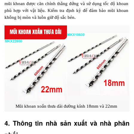
mũi khoan được căn chỉnh thẳng đứng và sử dụng tốc độ khoan 
phù hợp với vật liệu. Kiểm tra định kỳ để đảm bảo mũi khoan 
không bị mòn và luôn giữ độ sắc bén.
Mũi khoan xoắn thưa dài đường kính 18mm và 22mm 
4. Thông tin nhà sản xuất và nhà phân 