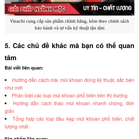
 Vinachi cung cấp sản phẩm chính hãng, kèm theo chính sách 
bảo hành và tư vấn kỹ thuật tận tâm
5. Các chủ đề khác mà bạn có thể quan 
tâm
Bài viết liên quan:
Hướng dẫn cách mài mũi khoan đúng kỹ thuật, sắc bén
như mới
Phân biệt các loại mũi khoan phổ biến trên thị trường
Hướng dẫn cách tháo mũi khoan nhanh chóng, đơn
giản
Tổng hợp các loại đầu kẹp mũi khoan phổ biến, chất
lượng nhất
Sản phẩm liên quan: