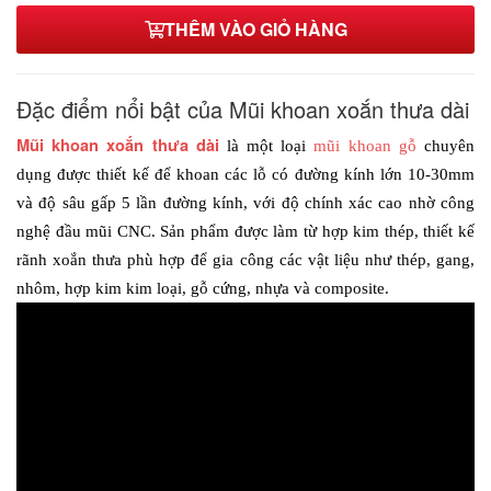
THÊM VÀO GIỎ HÀNG
Đặc điểm nổi bật của Mũi khoan xoắn thưa dài
Mũi khoan xoắn thưa dài
là một loại 
mũi khoan gỗ
 chuyên 
dụng được thiết kế để khoan các lỗ có đường kính lớn 10-30mm 
và độ sâu gấp 5 lần đường kính, với độ chính xác cao nhờ công 
nghệ đầu mũi CNC. Sản phẩm được làm từ hợp kim thép, thiết kế 
rãnh xoắn thưa phù hợp để gia công các vật liệu như thép, gang, 
nhôm, hợp kim kim loại, gỗ cứng, nhựa và composite.