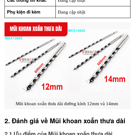
Các thông tin khác
Đang cập nhật
Phụ kiện đi kèm
Đang cập nhật
Mũi khoan xoắn thưa dài đường kính 12mm và 14mm 
2. Đánh giá về Mũi khoan xoắn thưa dài
2.1 Ưu điểm của Mũi khoan xoắn thưa dài