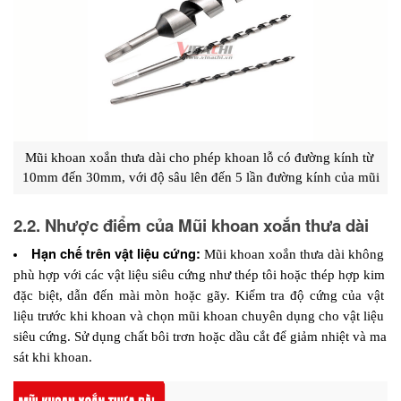
Mũi khoan xoắn thưa dài cho phép khoan lỗ có đường kính từ 
10mm đến 30mm, với độ sâu lên đến 5 lần đường kính của mũi
2.2. Nhược điểm của Mũi khoan xoắn thưa dài
Hạn chế trên vật liệu cứng:
 Mũi khoan xoắn thưa dài không 
phù hợp với các vật liệu siêu cứng như thép tôi hoặc thép hợp kim 
đặc biệt, dẫn đến mài mòn hoặc gãy. Kiểm tra độ cứng của vật 
liệu trước khi khoan và chọn mũi khoan chuyên dụng cho vật liệu 
siêu cứng. Sử dụng chất bôi trơn hoặc dầu cắt để giảm nhiệt và ma 
sát khi khoan.