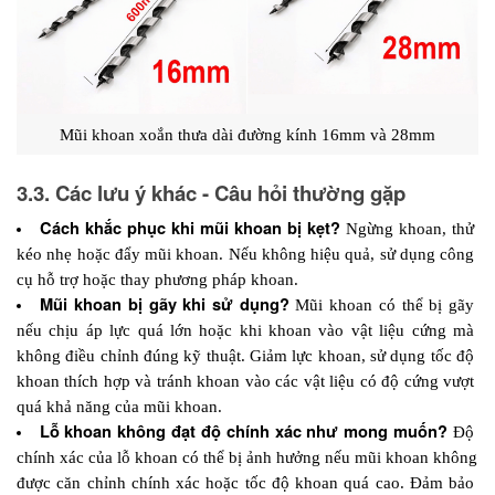
Mũi khoan xoắn thưa dài đường kính 16mm và 28mm
3.3. Các lưu ý khác - Câu hỏi thường gặp
Cách khắc phục khi mũi khoan bị kẹt? 
Ngừng khoan, thử 
kéo nhẹ hoặc đẩy mũi khoan. Nếu không hiệu quả, sử dụng công 
cụ hỗ trợ hoặc thay phương pháp khoan.
Mũi khoan bị gãy khi sử dụng? 
Mũi khoan có thể bị gãy 
nếu chịu áp lực quá lớn hoặc khi khoan vào vật liệu cứng mà 
không điều chỉnh đúng kỹ thuật. Giảm lực khoan, sử dụng tốc độ 
khoan thích hợp và tránh khoan vào các vật liệu có độ cứng vượt 
quá khả năng của mũi khoan.
Lỗ khoan không đạt độ chính xác như mong muốn? 
Độ 
chính xác của lỗ khoan có thể bị ảnh hưởng nếu mũi khoan không 
được căn chỉnh chính xác hoặc tốc độ khoan quá cao. Đảm bảo 