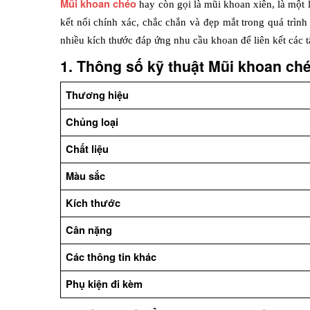
Mũi khoan chéo
hay còn gọi là mũi khoan xiên, là một l
kết nối chính xác, chắc chắn và đẹp mắt trong quá trình
nhiều kích thước đáp ứng nhu cầu khoan để liên kết các t
1. Thông số kỹ thuật Mũi khoan ché
Thương hiệu
Chủng loại
Chất liệu
Màu sắc
Kích thước
Cân nặng
Các thông tin khác
Phụ kiện đi kèm