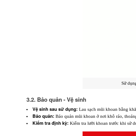
Sử dụng
3.2. Bảo quản - Vệ sinh
Vệ sinh sau sử dụng: 
Lau sạch mũi khoan bằng khăn
Bảo quản:
Bảo quản mũi khoan ở nơi khô ráo, thoáng
Kiểm tra định kỳ: 
Kiểm tra lưỡi khoan trước khi sử 