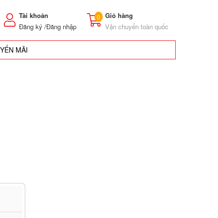
Tài khoản
Giỏ hàng
0
Đăng ký /
Đăng nhập
Vận chuyển toàn quốc
UYẾN MÃI