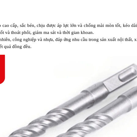
cao cấp, sắc bén, chịu được áp lực lớn và chống mài mòn tốt, kéo dài 
tốt và thoát phôi, giảm ma sát và thời gian khoan.
nhiên, công nghiệp và nhựa, đáp ứng nhu cầu trong sản xuất nội thất, xâ
ết quả đồng đều.