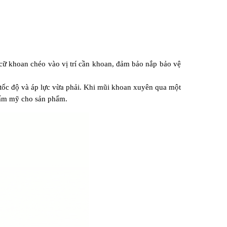
cữ khoan chéo vào vị trí cần khoan, đảm bảo nắp bảo vệ 
ốc độ và áp lực vừa phải. Khi mũi khoan xuyên qua một 
thẩm mỹ cho sản phẩm.