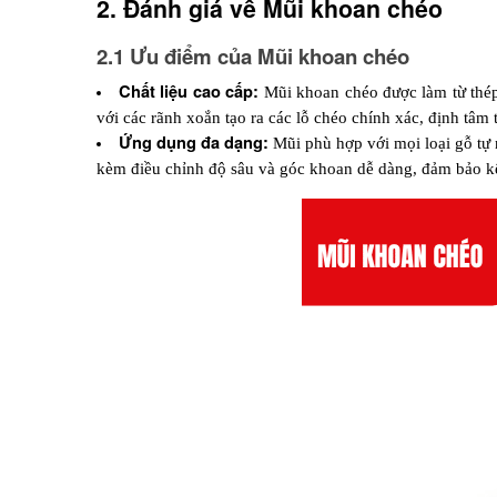
2. Đánh giá về Mũi khoan chéo 
2.1 Ưu điểm của Mũi khoan chéo 
Chất liệu cao cấp: 
Mũi khoan chéo được làm từ thép 
với các rãnh xoắn tạo ra các lỗ chéo chính xác, định tâm 
Ứng dụng đa dạng: 
Mũi phù hợp với mọi loại gỗ tự 
kèm điều chỉnh độ sâu và góc khoan dễ dàng, đảm bảo k