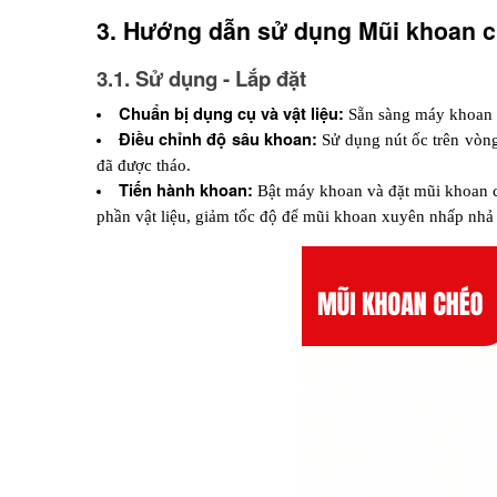
3. Hướng dẫn sử dụng Mũi khoan c
3.1. Sử dụng - Lắp đặt
Chuẩn bị dụng cụ và vật liệu: 
Sẵn sàng máy khoan v
Điều chỉnh độ sâu khoan: 
Sử dụng nút ốc trên vòng
đã được tháo.
Tiến hành khoan: 
Bật máy khoan và đặt mũi khoan c
phần vật liệu, giảm tốc độ để mũi khoan xuyên nhấp nhả 