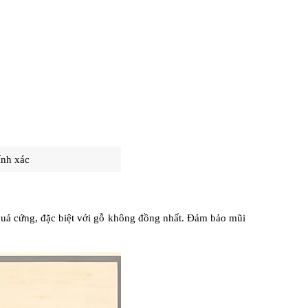
ính xác
uá cứng, đặc biệt với gỗ không đồng nhất. Đảm bảo mũi 