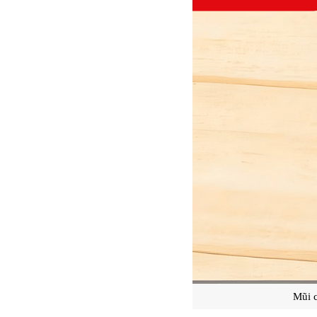
Mũi c