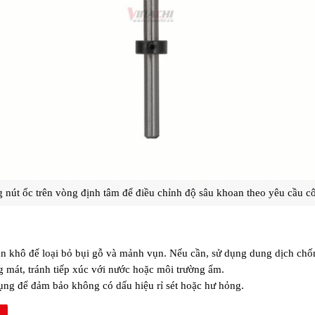
 nút ốc trên vòng định tâm để điều chỉnh độ sâu khoan theo yêu cầu c
 khô để loại bỏ bụi gỗ và mảnh vụn. Nếu cần, sử dụng dung dịch chống
 mát, tránh tiếp xúc với nước hoặc môi trường ẩm.
dụng để đảm bảo không có dấu hiệu rỉ sét hoặc hư hỏng.