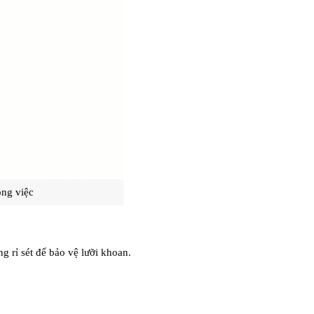
ông việc
 rỉ sét để bảo vệ lưỡi khoan.