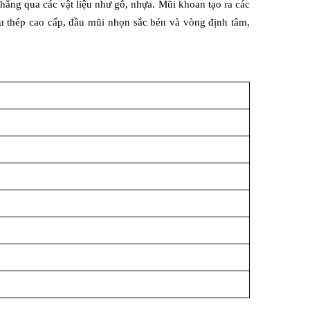
hẳng qua các vật liệu như gỗ, nhựa. Mũi khoan tạo ra các 
ệu thép cao cấp, đầu mũi nhọn sắc bén và vòng định tâm, 