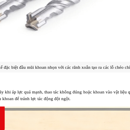
kế đặc biệt đầu mũi khoan nhọn với các rãnh xoắn tạo ra các lỗ chéo ch
y khi áp lực quá mạnh, thao tác không đúng hoặc khoan vào vật liệu q
 khoan để tránh lực tác động đột ngột. 