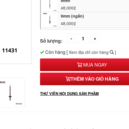
9mm
48,000₫
9mm (ngắn)
48,000₫
Số lượng:
Còn hàng
[
Xem địa chỉ còn hàng
]
MUA NGAY
THÊM VÀO GIỎ HÀNG
THƯ VIỆN NỘI DUNG SẢN PHẨM