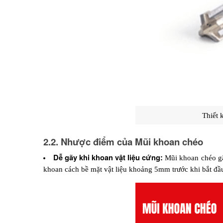
Thiết 
2.2. Nhược điểm của Mũi khoan chéo
Dễ gãy khi khoan vật liệu cứng: 
Mũi khoan chéo gã
khoan cách bề mặt vật liệu khoảng 5mm trước khi bắt đầu