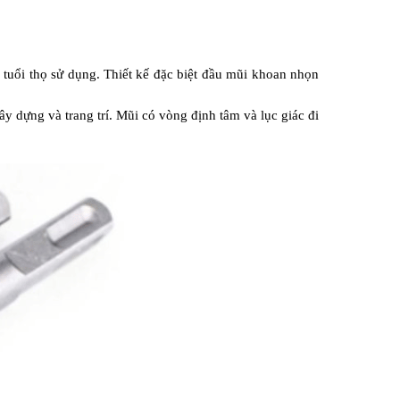
tuổi thọ sử dụng. Thiết kế đặc biệt đầu mũi khoan nhọn 
y dựng và trang trí. Mũi có vòng định tâm và lục giác đi 