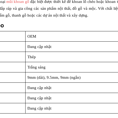
oại 
mũi khoan gỗ
 đặc biệt được thiết kế để khoan lỗ chéo hoặc khoan t
 lắp ráp và gia công các sản phẩm nội thất, đồ gỗ và mộc. Với chất li
ấm gỗ, thanh gỗ hoặc các dự án nội thất và xây dựng.
o 
OEM
Đang cập nhật
Thép 
Trắng sáng
9mm (dài), 9.5mm, 9mm (ngắn)
Đang cập nhật
Đang cập nhật
Đang cập nhật