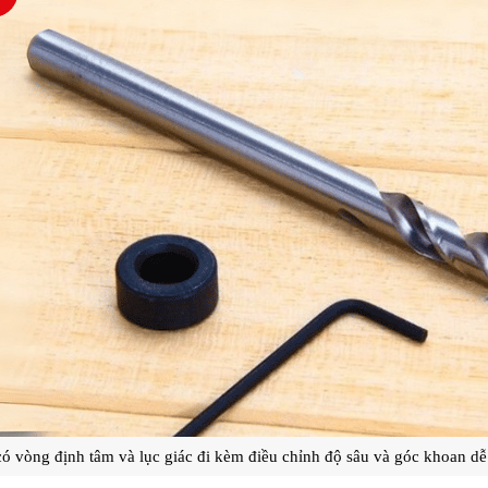
ó vòng định tâm và lục giác đi kèm điều chỉnh độ sâu và góc khoan d