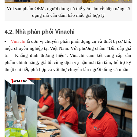
Với sản phẩm OEM, người dùng có thể yên tâm về hiệu năng sử 
dụng mà vẫn đảm bảo mức giá hợp lý
4.2. Nhà phân phối Vinachi
Vinachi
 là đơn vị chuyên phân phối dụng cụ và thiết bị cơ khí, 
mộc chuyên nghiệp tại Việt Nam. Với phương châm “Bồi đắp giá 
trị – Khẳng định thương hiệu”, Vinachi cam kết cung cấp sản 
phẩm chính hãng, giá tốt cùng dịch vụ hậu mãi tận tâm, hỗ trợ kỹ 
thuật chi tiết, phù hợp cả với thợ chuyên lẫn người dùng cá nhân.