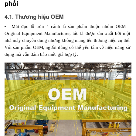
phối 
4.1. Thương hiệu OEM
Mũi đục lỗ tròn 4 cánh là sản phẩm thuộc nhóm OEM – 
Original Equipment Manufacturer, tức là được sản xuất bởi một 
nhà máy chuyên dụng nhưng không mang tên thương hiệu cụ thể. 
Với sản phẩm OEM, người dùng có thể yên tâm về hiệu năng sử 
dụng mà vẫn đảm bảo mức giá hợp lý.