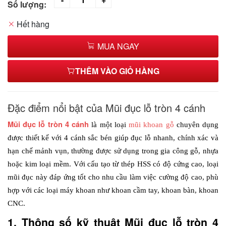
Số lượng:
Hết hàng
MUA NGAY
THÊM VÀO GIỎ HÀNG
Đặc điểm nổi bật của Mũi đục lỗ tròn 4 cánh
Mũi đục lỗ tròn 4 cánh
là một loại 
mũi khoan gỗ
 chuyên dụng 
được thiết kế với 4 cánh sắc bén giúp đục lỗ nhanh, chính xác và 
hạn chế mảnh vụn, thường được sử dụng trong gia công gỗ, nhựa 
hoặc kim loại mềm. Với cấu tạo từ thép HSS có độ cứng cao, loại 
mũi đục này đáp ứng tốt cho nhu cầu làm việc cường độ cao, phù 
hợp với các loại máy khoan như khoan cầm tay, khoan bàn, khoan 
CNC.
1. Thông số kỹ thuật Mũi đục lỗ tròn 4 