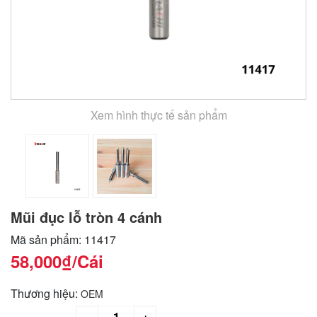
Xem hình thực tế sản phẩm
Mũi đục lỗ tròn 4 cánh
Mã sản phẩm: 11417
58,000₫
/Cái
Thương hiệu:
OEM