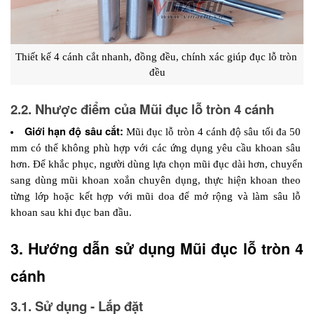
Thiết kế 4 cánh cắt nhanh, đồng đều, chính xác giúp đục lỗ tròn 
đều
2.2. Nhược điểm của Mũi đục lỗ tròn 4 cánh
Giới hạn độ sâu cắt: 
Mũi đục lỗ tròn 4 cánh độ sâu tối đa 50 
mm có thể không phù hợp với các ứng dụng yêu cầu khoan sâu 
hơn. Để khắc phục, người dùng lựa chọn mũi đục dài hơn, chuyển 
sang dùng mũi khoan xoắn chuyên dụng, thực hiện khoan theo 
từng lớp hoặc kết hợp với mũi doa để mở rộng và làm sâu lỗ 
khoan sau khi đục ban đầu.
3. Hướng dẫn sử dụng Mũi đục lỗ tròn 4 
cánh
3.1. Sử dụng - Lắp đặt