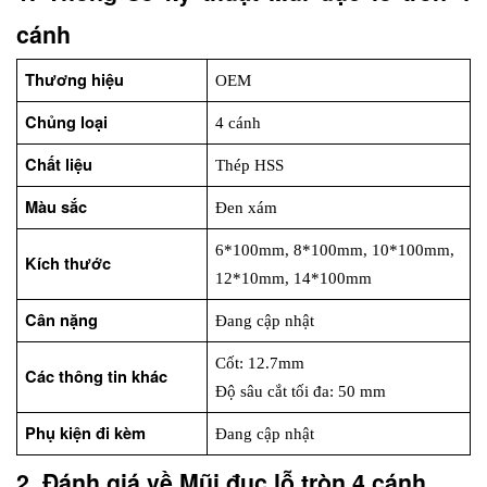
cánh
Thương hiệu
OEM
Chủng loại
4 cánh
Chất liệu
Thép HSS
Màu sắc
Đen xám
6*100mm, 8*100mm, 10*100mm, 
Kích thước
12*10mm, 14*100mm
Cân nặng
Đang cập nhật
Cốt: 12.7mm
Các thông tin khác
Độ sâu cắt tối đa: 50 mm
Phụ kiện đi kèm
Đang cập nhật
2. Đánh giá về Mũi đục lỗ tròn 4 cánh