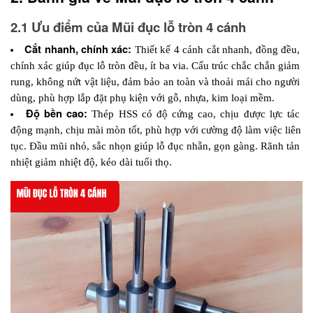
2.1 Ưu điểm của Mũi đục lỗ tròn 4 cánh
Cắt nhanh, chính xác: 
Thiết kế 4 cánh cắt nhanh, đồng đều, 
chính xác giúp đục lỗ tròn đều, ít ba via. Cấu trúc chắc chắn giảm 
rung, không nứt vật liệu, đảm bảo an toàn và thoải mái cho người 
dùng, phù hợp lắp đặt phụ kiện với gỗ, nhựa, kim loại mềm.
Độ bền cao: 
Thép HSS có độ cứng cao, chịu được lực tác 
động mạnh, chịu mài mòn tốt, phù hợp với cường độ làm việc liên 
tục. Đầu mũi nhỏ, sắc nhọn giúp lỗ đục nhẵn, gọn gàng. Rãnh tản 
nhiệt giảm nhiệt độ, kéo dài tuổi thọ.