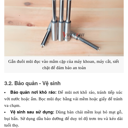
Gắn đuôi mũi đục vào mâm cặp của máy khoan, máy cắt, siết 
chặt để đảm bảo an toàn
3.2. Bảo quản - Vệ sinh
Bảo quản nơi khô ráo: 
Để mũi nơi khô ráo, tránh tiếp xúc 
với nước hoặc ẩm. Bọc mũi đục bằng vải mềm hoặc giấy để tránh 
va chạm.
Vệ sinh sau sử dụng: 
Dùng bàn chải mềm loại bỏ mạt gỗ, 
bụi bẩn. Sử dụng dầu bảo dưỡng để duy trì độ trơn tru và kéo dài 
tuổi thọ. 