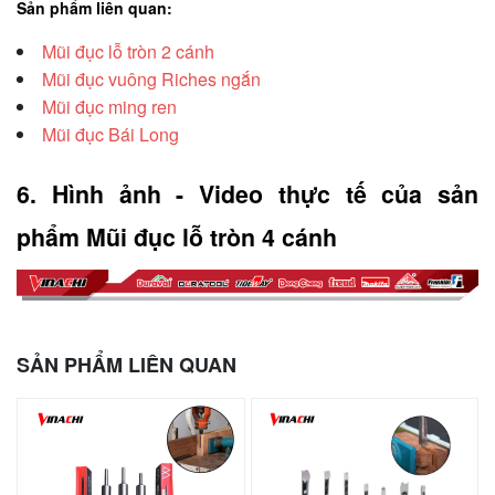
Sản phẩm liên quan:
Mũi đục lỗ tròn 2 cánh
Mũi đục vuông Riches ngắn
Mũi đục ming ren
Mũi đục Bái Long
6. Hình ảnh - Video thực tế của sản 
phẩm Mũi đục lỗ tròn 4 cánh
SẢN PHẨM LIÊN QUAN